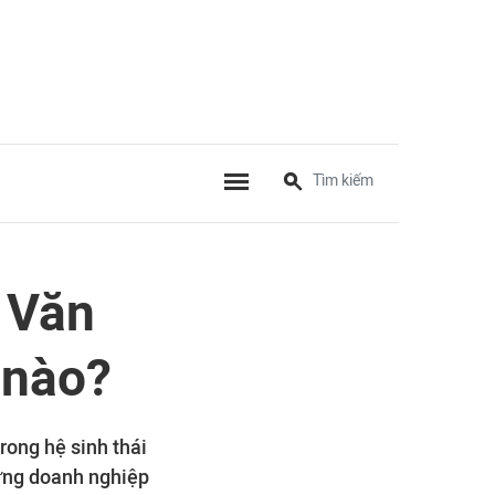
 Văn
 nào?
rong hệ sinh thái
ững doanh nghiệp