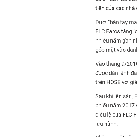
tiền của các nhà 
Dưới “bàn tay ma 
FLC Faros tăng “c
nhiều năm gần nh
góp mặt vào danh
Vào tháng 9/2016
được dàn lãnh đạ
trên HOSE với gi
Sau khi lên sàn, 
phiếu năm 2017 v
điều lệ của FLC 
lưu hành.