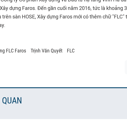
Xây dựng Faros. Đến gần cuối năm 2016, tức là khoảng 3
u trên sàn HOSE, Xây dựng Faros mới có thêm chữ "FLC" t
ay.
ng FLC Faros
Trịnh Văn Quyết
FLC
N QUAN