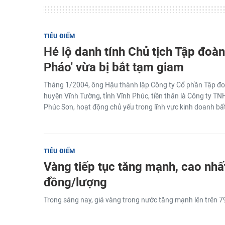
TIÊU ĐIỂM
Hé lộ danh tính Chủ tịch Tập đoà
Pháo' vừa bị bắt tạm giam
Tháng 1/2004, ông Hậu thành lập Công ty Cổ phần Tập đo
huyện Vĩnh Tường, tỉnh Vĩnh Phúc, tiền thân là Công ty 
Phúc Sơn, hoạt động chủ yếu trong lĩnh vực kinh doanh bấ
TIÊU ĐIỂM
Vàng tiếp tục tăng mạnh, cao nh
đồng/lượng
Trong sáng nay, giá vàng trong nước tăng mạnh lên trên 79