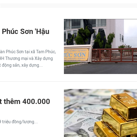
n Phúc Sơn 'Hậu
àn Phúc Sơn tại xã Tam Phúc,
TNHH Thương mại và Xây dựng
t động sản, xây dựng...
ất thêm 400.000
 triệu đồng/lượng...