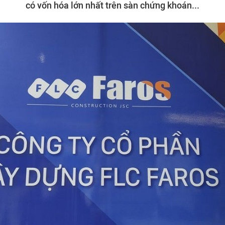
có vốn hóa lớn nhất trên sàn chứng khoán...