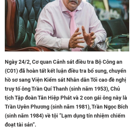
Ngày 24/2, Cơ quan Cảnh sát điều tra Bộ Công an
(C01) đã hoàn tất kết luận điều tra bổ sung, chuyển
hồ sơ sang Viện Kiểm sát Nhân dân Tối cao đề nghị
truy tố ông Trần Quí Thanh (sinh năm 1953), Chủ
tịch Tập đoàn Tân Hiệp Phát và 2 con gái ông này là
Trần Uyên Phương (sinh năm 1981), Trần Ngọc Bích
(sinh năm 1984) về tội “Lạm dụng tín nhiệm chiếm
đoạt tài sản”.