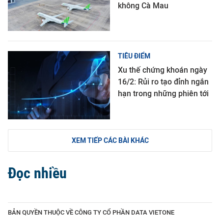
không Cà Mau
TIÊU ĐIỂM
Xu thế chứng khoán ngày
16/2: Rủi ro tạo đỉnh ngắn
hạn trong những phiên tới
XEM TIẾP CÁC BÀI KHÁC
Đọc nhiều
BẢN QUYỀN THUỘC VỀ CÔNG TY CỔ PHẦN DATA VIETONE