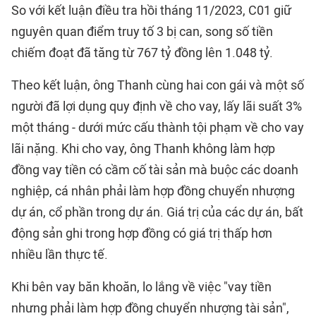
So với kết luận điều tra hồi tháng 11/2023, C01 giữ
nguyên quan điểm truy tố 3 bị can, song số tiền
chiếm đoạt đã tăng từ 767 tỷ đồng lên 1.048 tỷ.
Theo kết luận, ông Thanh cùng hai con gái và một số
người đã lợi dụng quy định về cho vay, lấy lãi suất 3%
một tháng - dưới mức cấu thành tội phạm về cho vay
lãi nặng. Khi cho vay, ông Thanh không làm hợp
đồng vay tiền có cầm cố tài sản mà buộc các doanh
nghiệp, cá nhân phải làm hợp đồng chuyển nhượng
dự án, cổ phần trong dự án. Giá trị của các dự án, bất
động sản ghi trong hợp đồng có giá trị thấp hơn
nhiều lần thực tế.
Khi bên vay băn khoăn, lo lắng về việc "vay tiền
nhưng phải làm hợp đồng chuyển nhượng tài sản",