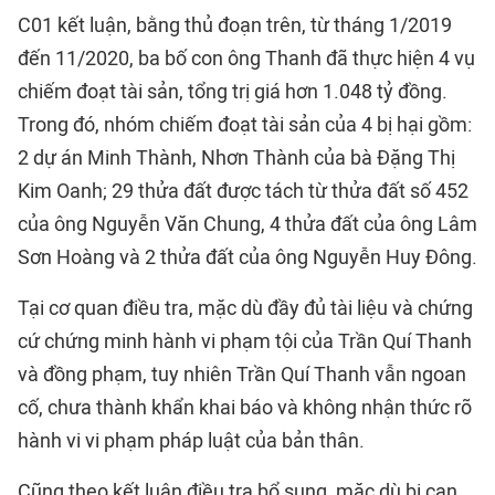
C01 kết luận, bằng thủ đoạn trên, từ tháng 1/2019
đến 11/2020, ba bố con ông Thanh đã thực hiện 4 vụ
chiếm đoạt tài sản, tổng trị giá hơn 1.048 tỷ đồng.
Trong đó, nhóm chiếm đoạt tài sản của 4 bị hại gồm:
2 dự án Minh Thành, Nhơn Thành của bà Đặng Thị
Kim Oanh; 29 thửa đất được tách từ thửa đất số 452
của ông Nguyễn Văn Chung, 4 thửa đất của ông Lâm
Sơn Hoàng và 2 thửa đất của ông Nguyễn Huy Đông.
Tại cơ quan điều tra, mặc dù đầy đủ tài liệu và chứng
cứ chứng minh hành vi phạm tội của Trần Quí Thanh
và đồng phạm, tuy nhiên Trần Quí Thanh vẫn ngoan
cố, chưa thành khẩn khai báo và không nhận thức rõ
hành vi vi phạm pháp luật của bản thân.
Cũng theo kết luận điều tra bổ sung, mặc dù bị can