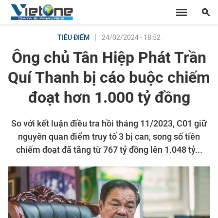
24/02/2024 - 18:52
TIÊU ĐIỂM
Ông chủ Tân Hiệp Phát Trần
Quí Thanh bị cáo buộc chiếm
đoạt hơn 1.000 tỷ đồng
So với kết luận điều tra hồi tháng 11/2023, C01 giữ
nguyên quan điểm truy tố 3 bị can, song số tiền
chiếm đoạt đã tăng từ 767 tỷ đồng lên 1.048 tỷ...