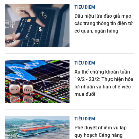
TIÊU ĐIỂM
Dấu hiệu lừa đảo giả mạo
các trang thông tin điện tử
cơ quan, ngân hàng
TIÊU ĐIỂM
Xu thế chứng khoán tuần
19/2 - 23/2: Thực hiện hóa
lợi nhuận và hạn chế việc
mua đuổi
TIÊU ĐIỂM
Phê duyệt nhiệm vụ lập
quy hoạch Cảng hàng