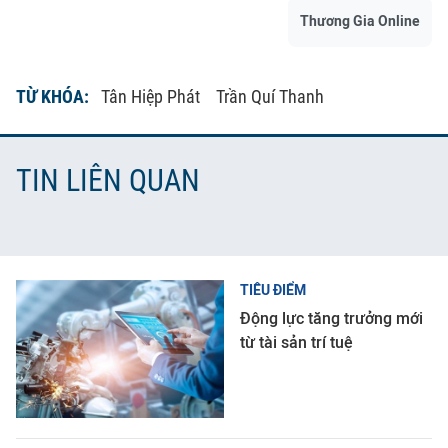
Thương Gia Online
TỪ KHÓA:
Tân Hiệp Phát
Trần Quí Thanh
TIN LIÊN QUAN
TIÊU ĐIỂM
Động lực tăng trưởng mới
từ tài sản trí tuệ