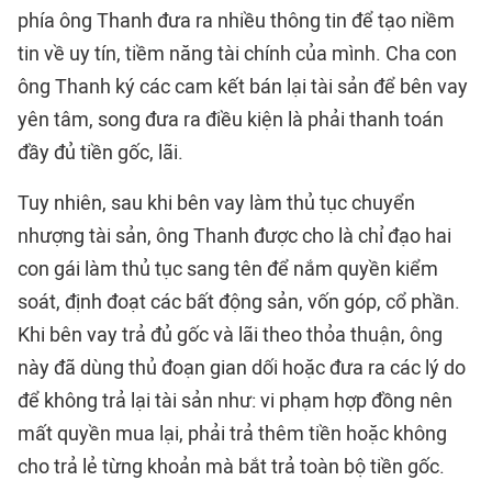
phía ông Thanh đưa ra nhiều thông tin để tạo niềm
tin về uy tín, tiềm năng tài chính của mình. Cha con
ông Thanh ký các cam kết bán lại tài sản để bên vay
yên tâm, song đưa ra điều kiện là phải thanh toán
đầy đủ tiền gốc, lãi.
Tuy nhiên, sau khi bên vay làm thủ tục chuyển
nhượng tài sản, ông Thanh được cho là chỉ đạo hai
con gái làm thủ tục sang tên để nắm quyền kiểm
soát, định đoạt các bất động sản, vốn góp, cổ phần.
Khi bên vay trả đủ gốc và lãi theo thỏa thuận, ông
này đã dùng thủ đoạn gian dối hoặc đưa ra các lý do
để không trả lại tài sản như: vi phạm hợp đồng nên
mất quyền mua lại, phải trả thêm tiền hoặc không
cho trả lẻ từng khoản mà bắt trả toàn bộ tiền gốc.