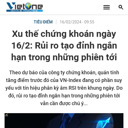
16/02/2024 - 09:55
TIÊU ĐIỂM
Xu thế chứng khoán ngày
16/2: Rủi ro tạo đỉnh ngắn
hạn trong những phiên tới
Theo dự báo của công ty chứng khoán, quán tính
tăng điểm trước đó của VN-Index đang có phần suy
yếu với tín hiệu phân kỳ âm RSI trên khung ngày. Do
đó, rủi ro tạo đỉnh ngắn hạn trong những phiên tới
vẫn cần được chú ý...