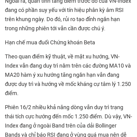
Ngoài ra, quán tính tăng điểm trước đó của VN-Index
đang có phần suy yếu với tín hiệu phân kỳ âm RSI
trên khung ngày. Do đó, rủi ro tạo đỉnh ngắn hạn
trong những phiên tới vẫn cần được chú ý.
Hạn chế mua đuổi Chứng khoán Beta
Theo quan điểm kỹ thuật, về mặt xu hướng, VN-
Index vẫn đang duy trì nằm trên các đường MA10 và
MA20 hàm ý xu hướng tăng ngắn hạn vẫn đang
được duy trì và hướng về mốc kháng cự tâm lý 1.250
điểm.
Phiên 16/2 nhiều khả năng dòng vẫn duy trì trạng
thái tích cực hướng đến mốc 1.250 điểm. Dù vậy, VN-
Index đang ở ngoài Band trên của dải Bollinger
Bands và chỉ báo RSI đang ở vùng quá mua nên dễ