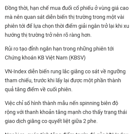
Đồng thời, hạn chế mua đuổi cổ phiếu ở vùng giá cao
mà nên quan sát diễn biến thị trường trong một vài
phiên tới để lựa chọn thời điểm giải ngân trở lại khi xu
hướng thị trường trở nên rõ ràng hơn.
Rủi ro tạo đỉnh ngắn hạn trong những phiên tới
Chứng khoán KB Việt Nam (KBSV)
VN-Index diễn biến rung lắc giằng co sát về ngưỡng
tham chiếu, trước khi lấy lại được một phần thành
quả tăng điểm về cuối phiên.
Việc chỉ số hình thành mẫu nến spinning biên độ
rộng với thanh khoản tăng mạnh cho thấy trạng thái
giao dịch giằng co quyết liệt giữa 2 phe.