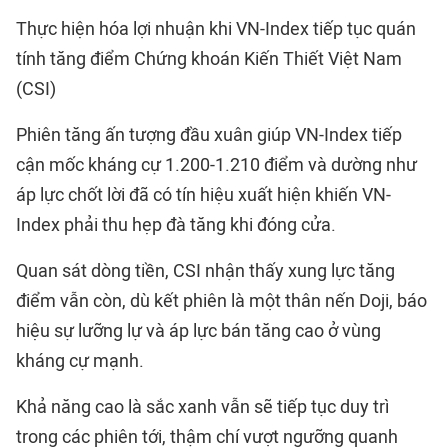
Thực hiện hóa lợi nhuận khi VN-Index tiếp tục quán
tính tăng điểm Chứng khoán Kiến Thiết Việt Nam
(CSI)
Phiên tăng ấn tượng đầu xuân giúp VN-Index tiếp
cận mốc kháng cự 1.200-1.210 điểm và dường như
áp lực chốt lời đã có tín hiệu xuất hiện khiến VN-
Index phải thu hẹp đà tăng khi đóng cửa.
Quan sát dòng tiền, CSI nhận thấy xung lực tăng
điểm vẫn còn, dù kết phiên là một thân nến Doji, báo
hiệu sự lưỡng lự và áp lực bán tăng cao ở vùng
kháng cự mạnh.
Khả năng cao là sắc xanh vẫn sẽ tiếp tục duy trì
trong các phiên tới, thậm chí vượt ngưỡng quanh