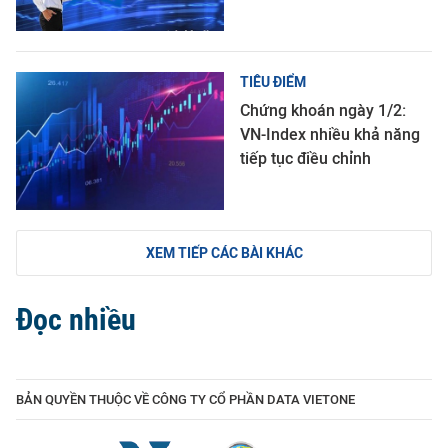
TIÊU ĐIỂM
Chứng khoán ngày 1/2:
VN-Index nhiều khả năng
tiếp tục điều chỉnh
XEM TIẾP CÁC BÀI KHÁC
Đọc nhiều
BẢN QUYỀN THUỘC VỀ CÔNG TY CỔ PHẦN DATA VIETONE