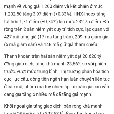
mạnh về vùng giá 1.200 điểm và kết phiên ở mức
1.202,50 tăng 3,97 điểm (+0,33%). HNX-Index tăng
tốt hơn 1,71 điểm (+0,74%) lên mức 232,75 điểm. Độ
rộng trên 2 sàn niêm yết duy trì tích cực, lạc quan với
427 mã tăng giá (17 mã tăng trần), 209 mã giảm giá
(6 mã giảm sàn) và 148 mã giữ giá tham chiếu.
Thanh khoản trên hai sàn niêm yết đạt 20.620 tỷ
đồng giao dịch, tăng khá mạnh 23,56% so với phiên
trước, vượt mức trung bình. Thị trường phân hóa tích
cực, lực cầu, dòng tiền ngắn hạn luân chuyển liên tục
ở các mã, nhóm mã tuy nhiên áp lực bán giá cao vẫn
đang gia tăng ở nhiều mã đã tăng giá mạnh.
Khối ngoại gia tăng giao dịch, bán ròng khá mạnh
trên HOSE với giá trị 327,58 tỷ đồng, tập trung bán