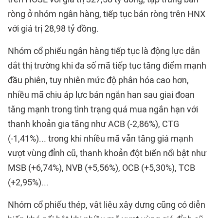
ròng ở nhóm ngân hàng, tiếp tục bán ròng trên HNX
với giá trị 28,98 tỷ đồng.
Nhóm cổ phiếu ngân hàng tiếp tục là động lực dẫn
dắt thị trường khi đa số mã tiếp tục tăng điểm mạnh
đầu phiên, tuy nhiên mức độ phân hóa cao hơn,
nhiều mã chịu áp lực bán ngắn hạn sau giai đoạn
tăng mạnh trong tình trạng quá mua ngắn hạn với
thanh khoản gia tăng như ACB (-2,86%), CTG
(-1,41%)... trong khi nhiều mã vẫn tăng giá mạnh
vượt vùng đỉnh cũ, thanh khoản đột biến nổi bật như
MSB (+6,74%), NVB (+5,56%), OCB (+5,30%), TCB
(+2,95%)...
Nhóm cổ phiếu thép, vật liệu xây dựng cũng có diễn