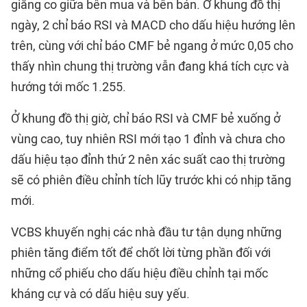
giằng co giữa bên mua và bên bán. Ở khung đồ thị
ngày, 2 chỉ báo RSI và MACD cho dấu hiệu hướng lên
trên, cùng với chỉ báo CMF bẻ ngang ở mức 0,05 cho
thấy nhìn chung thị trường vẫn đang khá tích cực và
hướng tới mốc 1.255.
Ở khung đồ thị giờ, chỉ báo RSI và CMF bẻ xuống ở
vùng cao, tuy nhiên RSI mới tạo 1 đỉnh và chưa cho
dấu hiệu tạo đỉnh thứ 2 nên xác suất cao thị trường
sẽ có phiên điều chỉnh tích lũy trước khi có nhịp tăng
mới.
VCBS khuyến nghị các nhà đầu tư tận dụng những
phiên tăng điểm tốt để chốt lời từng phần đối với
những cổ phiếu cho dấu hiệu điều chỉnh tại mốc
kháng cự và có dấu hiệu suy yếu.