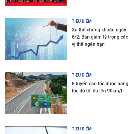
TIÊU ĐIỂM
Xu thế chứng khoán ngày
6/2: Bán giảm tỷ trọng các
vị thế ngắn hạn
TIÊU ĐIỂM
8 tuyến cao tốc được nâng
tốc độ tối đa lên 90km/h
TIÊU ĐIỂM