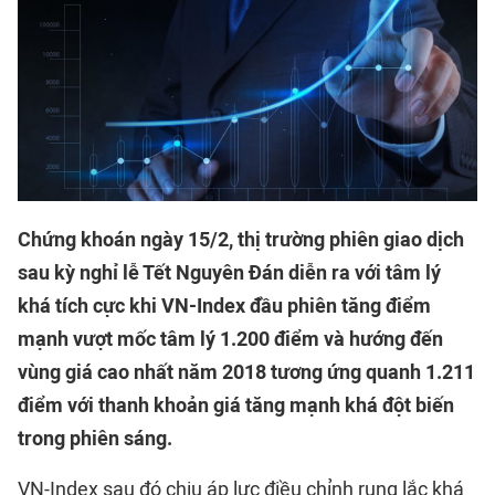
Chứng khoán ngày 15/2, thị trường phiên giao dịch
sau kỳ nghỉ lễ Tết Nguyên Đán diễn ra với tâm lý
khá tích cực khi VN-Index đầu phiên tăng điểm
mạnh vượt mốc tâm lý 1.200 điểm và hướng đến
vùng giá cao nhất năm 2018 tương ứng quanh 1.211
điểm với thanh khoản giá tăng mạnh khá đột biến
trong phiên sáng.
VN-Index sau đó chịu áp lực điều chỉnh rung lắc khá