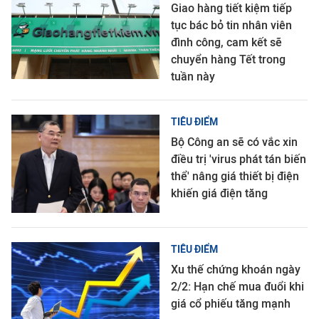
Giao hàng tiết kiệm tiếp
tục bác bỏ tin nhân viên
đình công, cam kết sẽ
chuyển hàng Tết trong
tuần này
TIÊU ĐIỂM
Bộ Công an sẽ có vắc xin
điều trị 'virus phát tán biến
thể' nâng giá thiết bị điện
khiến giá điện tăng
TIÊU ĐIỂM
Xu thế chứng khoán ngày
2/2: Hạn chế mua đuổi khi
giá cổ phiếu tăng mạnh