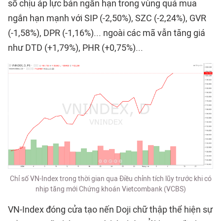
số chịu áp lực bán ngắn hạn trong vùng quá mua
ngắn hạn mạnh với SIP (-2,50%), SZC (-2,24%), GVR
(-1,58%), DPR (-1,16%)... ngoài các mã vẫn tăng giá
như DTD (+1,79%), PHR (+0,75%)...
Chỉ số VN-Index trong thời gian qua Điều chỉnh tích lũy trước khi có
nhịp tăng mới Chứng khoán Vietcombank (VCBS)
VN-Index đóng cửa tạo nến Doji chữ thập thể hiện sự