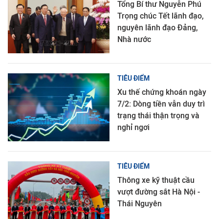
Tổng Bí thư Nguyễn Phú
Trọng chúc Tết lãnh đạo,
nguyên lãnh đạo Đảng,
Nhà nước
TIÊU ĐIỂM
Xu thế chứng khoán ngày
7/2: Dòng tiền vẫn duy trì
trạng thái thận trọng và
nghỉ ngơi
TIÊU ĐIỂM
Thông xe kỹ thuật cầu
vượt đường sắt Hà Nội -
Thái Nguyên