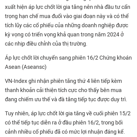
xuất hiện áp lực chốt lời gia tăng nên nhà đầu tư cẩn
trọng hạn chế mua đuổi vào giai đoạn này và có thể
tích lũy các cổ phiếu của những doanh nghiệp được
kỳ vọng có triển vọng khả quan trong năm 2024 ở
các nhịp điều chỉnh của thị trường.
Áp lực chốt lời chuyển sang phiên 16/2 Chứng khoán
Asean (Aseansc)
VN-Index ghi nhận phiên tăng thứ 4 liên tiếp kèm
thanh khoản cải thiện tích cực cho thấy bên mua
đang chiếm ưu thế và đà tăng tiếp tục được duy trì.
Tuy nhiên, áp lực chốt lời gia tăng về cuối phiên 15/2
có thể tiếp tục diễn ra ở đầu phiên 16/2, trong bối
cảnh nhiều cổ phiếu đã có mức lợi nhuận đáng kể.