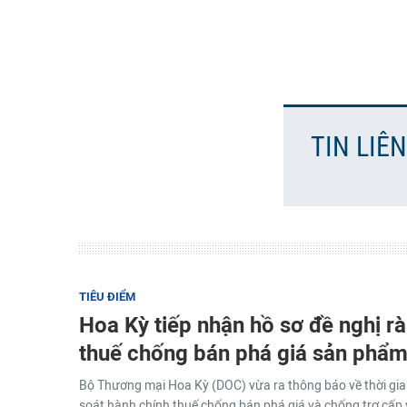
TIN LIÊ
TIÊU ĐIỂM
Hoa Kỳ tiếp nhận hồ sơ đề nghị rà
thuế chống bán phá giá sản phẩm
Bộ Thương mại Hoa Kỳ (DOC) vừa ra thông báo về thời gian
soát hành chính thuế chống bán phá giá và chống trợ cấp