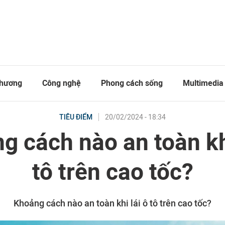
thương
Công nghệ
Phong cách sống
Multimedia
20/02/2024 - 18:34
TIÊU ĐIỂM
g cách nào an toàn khi
tô trên cao tốc?
Khoảng cách nào an toàn khi lái ô tô trên cao tốc?