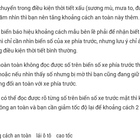
 chuyển trong điều kiện thời tiết xấu (sương mù, mưa to, đ
tầm nhìn thì bạn nên tăng khoảng cách an toàn này thêm.
biển báo hiệu khoảng cách mẫu bên lề phải để nhận biế
thì chỉ cần nhìn biển số của xe phía trước, nhưng lưu ý chỉ 
 điều kiện thời tiết bình thường.
hoàn toàn không đọc được số trên biển số xe phía trước t
n hoặc nếu nhìn thấy số nhưng bị mờ thì bạn cũng đang gi
 đối an toàn với xe phía trước.
có thể đọc được rõ từng số trên biển số xe trước mặt thì
hông an toàn và bạn cần giảm tốc độ lại để khoảng cách 2
 cách an toàn
lái ô tô
cao tốc