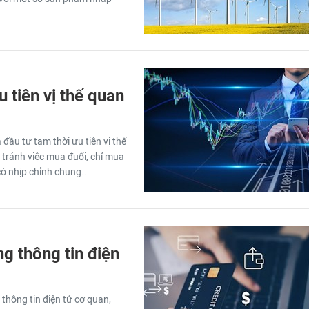
 tiên vị thế quan
 đầu tư tạm thời ưu tiên vị thế
à tránh việc mua đuổi, chỉ mua
ó nhịp chỉnh chung...
g thông tin điện
thông tin điện tử cơ quan,