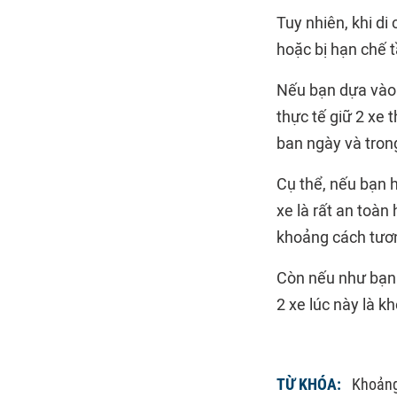
Tuy nhiên, khi di
hoặc bị hạn chế 
Nếu bạn dựa vào 
thực tế giữ 2 xe 
ban ngày và trong
Cụ thể, nếu bạn 
xe là rất an toà
khoảng cách tương
Còn nếu như bạn 
2 xe lúc này là k
TỪ KHÓA:
Khoảng