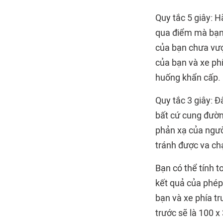
Quy tắc 5 giây: H
qua điểm mà bạn 
của bạn chưa vượ
của bạn và xe phí
huống khẩn cấp.
Quy tắc 3 giây: 
bất cứ cung đườn
phản xạ của người
tránh được va c
Bạn có thể tính t
kết quả của phép
bạn và xe phía tr
trước sẽ là 100 x