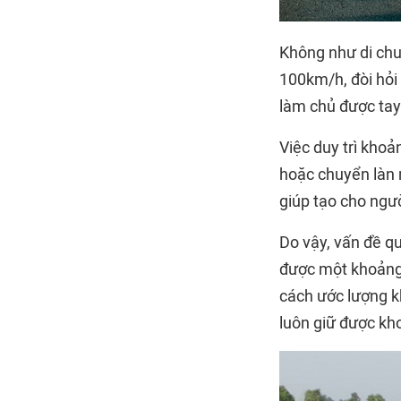
Không như di chu
100km/h, đòi hỏi 
làm chủ được tay 
Việc duy trì khoả
hoặc chuyển làn 
giúp tạo cho ngườ
Do vậy, vấn đề qu
được một khoảng c
cách ước lượng k
luôn giữ được kho