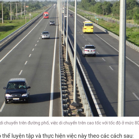
i chuyển trên đường phố, việc di chuyển trên cao tốc với tốc độ ở mức 
ó thể luyện tập và thực hiện việc này theo các cách sau: