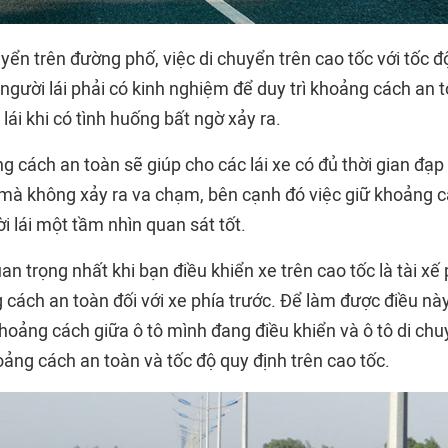
yển trên đường phố, việc di chuyển trên cao tốc với tốc 
người lái phải có kinh nghiệm để duy trì khoảng cách an 
lái khi có tình huống bất ngờ xảy ra.
ng cách an toàn sẽ giúp cho các lái xe có đủ thời gian đạ
mà không xảy ra va chạm, bên cạnh đó việc giữ khoảng c
i lái một tầm nhìn quan sát tốt.
an trọng nhất khi bạn điều khiển xe trên cao tốc là tài xế p
ách an toàn đối với xe phía trước. Để làm được điều này,
hoảng cách giữa ô tô mình đang điều khiển và ô tô di chu
ảng cách an toàn và tốc độ quy định trên cao tốc.