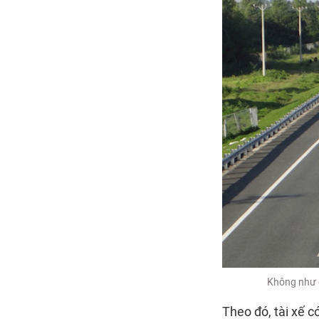
Không như d
Theo đó, tài xế c