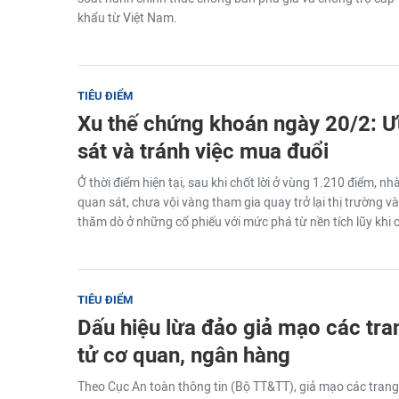
khẩu từ Việt Nam.
TIÊU ĐIỂM
Xu thế chứng khoán ngày 20/2: Ưu
sát và tránh việc mua đuổi
Ở thời điểm hiện tại, sau khi chốt lời ở vùng 1.210 điểm, nhà
quan sát, chưa vội vàng tham gia quay trở lại thị trường v
thăm dò ở những cổ phiếu với mức phá từ nền tích lũy khi c
TIÊU ĐIỂM
Dấu hiệu lừa đảo giả mạo các tran
tử cơ quan, ngân hàng
Theo Cục An toàn thông tin (Bộ TT&TT), giả mạo các trang 