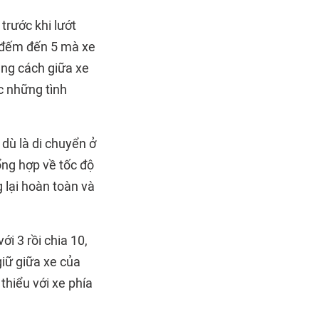
trước khi lướt
ã đếm đến 5 mà xe
ảng cách giữa xe
c những tình
dù là di chuyển ở
ổng hợp về tốc độ
 lại hoàn toàn và
i 3 rồi chia 10,
giữ giữa xe của
thiểu với xe phía