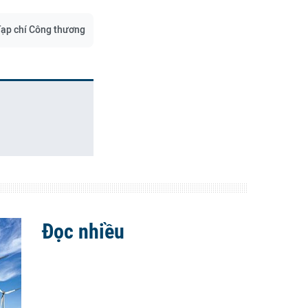
ạp chí Công thương
Đọc nhiều