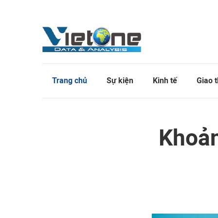
Trang chủ
Sự kiện
Kinh tế
Giao 
Khoản