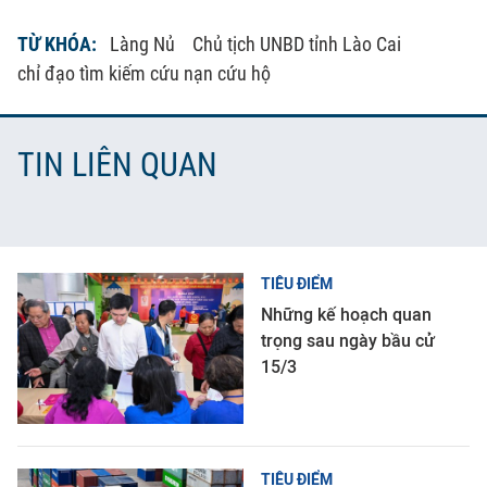
TỪ KHÓA:
Làng Nủ
Chủ tịch UNBD tỉnh Lào Cai
chỉ đạo tìm kiếm cứu nạn cứu hộ
TIN LIÊN QUAN
TIÊU ĐIỂM
Những kế hoạch quan
trọng sau ngày bầu cử
15/3
TIÊU ĐIỂM