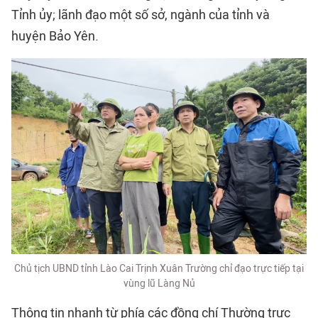
Tỉnh ủy; lãnh đạo một số sở, ngành của tỉnh và
huyện Bảo Yên.
Chủ tịch UBND tỉnh Lào Cai Trịnh Xuân Trường chỉ đạo trực tiếp tại
vùng lũ Làng Nủ
Thông tin nhanh từ phía các đồng chí Thường trực