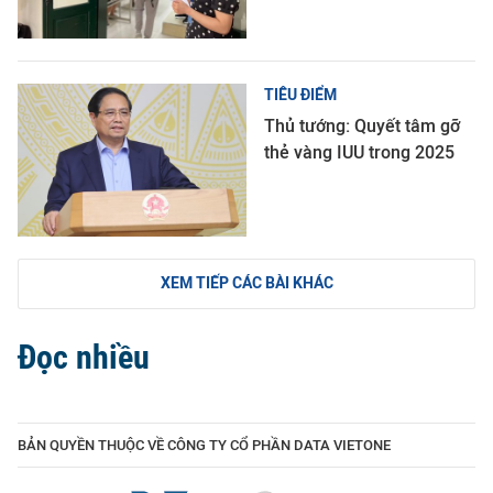
TIÊU ĐIỂM
Thủ tướng: Quyết tâm gỡ
thẻ vàng IUU trong 2025
XEM TIẾP CÁC BÀI KHÁC
Đọc nhiều
BẢN QUYỀN THUỘC VỀ CÔNG TY CỔ PHẦN DATA VIETONE