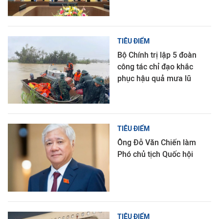
TIÊU ĐIỂM
Bộ Chính trị lập 5 đoàn
công tác chỉ đạo khắc
phục hậu quả mưa lũ
TIÊU ĐIỂM
Ông Đỗ Văn Chiến làm
Phó chủ tịch Quốc hội
TIÊU ĐIỂM