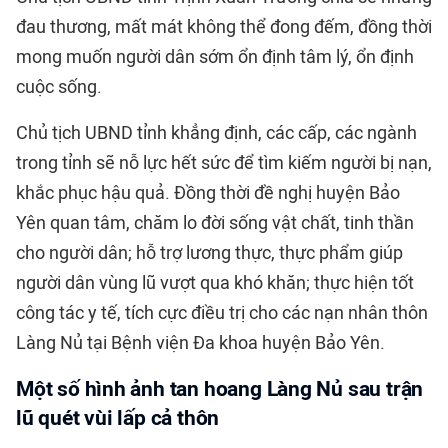
đau thương, mất mát không thể đong đếm, đồng thời
mong muốn người dân sớm ổn định tâm lý, ổn định
cuộc sống.
Chủ tịch UBND tỉnh khẳng định, các cấp, các ngành
trong tỉnh sẽ nỗ lực hết sức để tìm kiếm người bị nạn,
khắc phục hậu quả. Đồng thời đề nghị huyện Bảo
Yên quan tâm, chăm lo đời sống vật chất, tinh thần
cho người dân; hỗ trợ lương thực, thực phẩm giúp
người dân vùng lũ vượt qua khó khăn; thực hiện tốt
công tác y tế, tích cực điều trị cho các nạn nhân thôn
Làng Nủ tại Bệnh viện Đa khoa huyện Bảo Yên.
Một số hình ảnh tan hoang Làng Nủ sau trận
lũ quét vùi lấp cả thôn