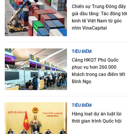
Chiến sự Trung Đông đẩy
giá dầu tăng: Tác động tới
kinh tế Việt Nam từ góc
nhìn VinaCapital
TIÊU ĐIỂM
Cảng HKQT Phú Quốc
phục vụ hơn 260.000
khách trong cao điểm tết
Bính Ngọ
TIÊU ĐIỂM
Hàng loạt dự án luật lùi
thời gian trình Quốc hội