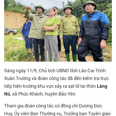
Sáng ngày 11/9, Chủ tịch UBND tỉnh
Lào Cai
Trịnh
Xuân Trường và đoàn công tác đã đến kiểm tra trực
tiếp hiện trường khu vực xảy ra sạt lở tại thôn
Làng
Nủ
, xã Phúc Khánh, huyện Bảo Yên.
Tham gia đoàn công tác có đồng chí Dương Đức
Huy, Ủy viên Ban Thường vụ, Trưởng ban Tuyên giáo