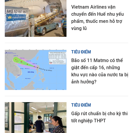
Vietnam Airlines vận
chuyển đến Huế nhu yếu
phẩm, thuốc men hỗ trợ
vùng lũ
TIÊU ĐIỂM
Bão số 11 Matmo có thể
giật đến cấp 16, những
khu vực nào của nước ta bị
ảnh hưởng?
TIÊU ĐIỂM
Gấp rút chuẩn bị cho kỳ thi
tốt nghiệp THPT