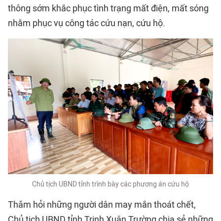
thông sớm khắc phục tình trạng mất điện, mất sóng
nhằm phục vụ công tác cứu nạn, cứu hộ.
Chủ tịch UBND tỉnh trình bày các phương án cứu hộ
Thăm hỏi những người dân may mắn thoát chết,
Chủ tịch UBND tỉnh Trịnh Xuân Trường chia sẻ những