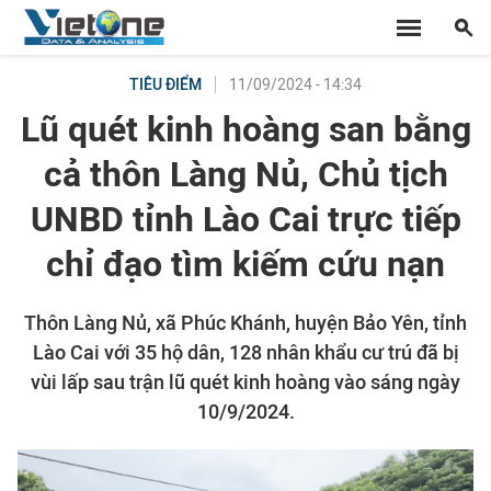
11/09/2024 - 14:34
TIÊU ĐIỂM
Lũ quét kinh hoàng san bằng
cả thôn Làng Nủ, Chủ tịch
UNBD tỉnh Lào Cai trực tiếp
chỉ đạo tìm kiếm cứu nạn
Thôn Làng Nủ, xã Phúc Khánh, huyện Bảo Yên, tỉnh
Lào Cai với 35 hộ dân, 128 nhân khẩu cư trú đã bị
vùi lấp sau trận lũ quét kinh hoàng vào sáng ngày
10/9/2024.