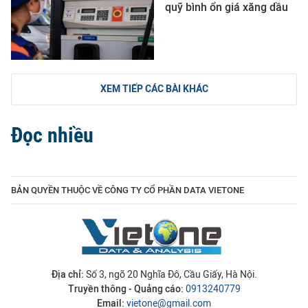
quỹ bình ổn giá xăng dầu
XEM TIẾP CÁC BÀI KHÁC
Đọc nhiều
BẢN QUYỀN THUỘC VỀ CÔNG TY CỔ PHẦN DATA VIETONE
Địa chỉ:
Số 3, ngõ 20 Nghĩa Đô, Cầu Giấy, Hà Nội.
Truyền thông - Quảng cáo:
0913240779
Email:
vietone@gmail.com