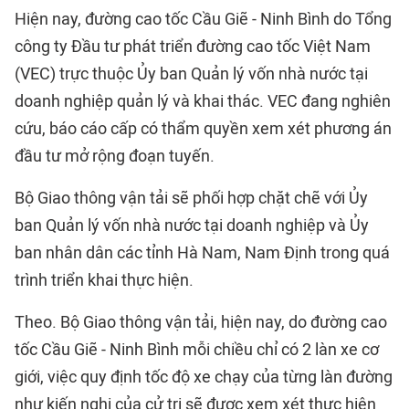
Hiện nay, đường cao tốc Cầu Giẽ - Ninh Bình do Tổng
công ty Đầu tư phát triển đường cao tốc Việt Nam
(VEC) trực thuộc Ủy ban Quản lý vốn nhà nước tại
doanh nghiệp quản lý và khai thác. VEC đang nghiên
cứu, báo cáo cấp có thẩm quyền xem xét phương án
đầu tư mở rộng đoạn tuyến.
Bộ Giao thông vận tải sẽ phối hợp chặt chẽ với Ủy
ban Quản lý vốn nhà nước tại doanh nghiệp và Ủy
ban nhân dân các tỉnh Hà Nam, Nam Định trong quá
trình triển khai thực hiện.
Theo. Bộ Giao thông vận tải, hiện nay, do đường cao
tốc Cầu Giẽ - Ninh Bình mỗi chiều chỉ có 2 làn xe cơ
giới, việc quy định tốc độ xe chạy của từng làn đường
như kiến nghị của cử tri sẽ được xem xét thực hiện