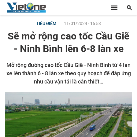
11/01/2024 - 15:53
TIÊU ĐIỂM
Sẽ mở rộng cao tốc Cầu Giẽ
- Ninh Bình lên 6-8 làn xe
Mở rộng đường cao tốc Cầu Giẽ - Ninh Bình từ 4 làn
xe lên thành 6 - 8 làn xe theo quy hoạch để đáp ứng
nhu cầu vận tải là cần thiết…