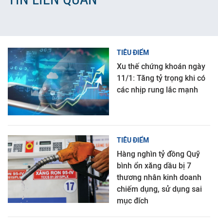
TIÊU ĐIỂM
Xu thế chứng khoán ngày
11/1: Tăng tỷ trọng khi có
các nhịp rung lắc mạnh
TIÊU ĐIỂM
Hàng nghìn tỷ đồng Quỹ
bình ổn xăng dầu bị 7
thương nhân kinh doanh
chiếm dụng, sử dụng sai
mục đích