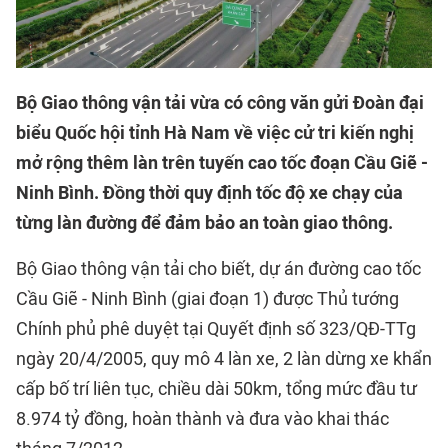
Bộ Giao thông vận tải vừa có công văn gửi Đoàn đại
biểu Quốc hội tỉnh Hà Nam về việc cử tri kiến nghị
mở rộng thêm làn trên tuyến cao tốc đoạn Cầu Giẽ -
Ninh Bình. Đồng thời quy định tốc độ xe chạy của
từng làn đường để đảm bảo an toàn giao thông.
Bộ Giao thông vận tải cho biết, dự án đường cao tốc
Cầu Giẽ - Ninh Bình (giai đoạn 1) được Thủ tướng
Chính phủ phê duyệt tại Quyết định số 323/QĐ-TTg
ngày 20/4/2005, quy mô 4 làn xe, 2 làn dừng xe khẩn
cấp bố trí liên tục, chiều dài 50km, tổng mức đầu tư
8.974 tỷ đồng, hoàn thành và đưa vào khai thác