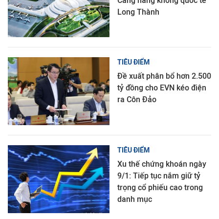
Cảng hàng không quốc tế
Long Thành
TIÊU ĐIỂM
Đề xuất phân bổ hơn 2.500
tỷ đồng cho EVN kéo điện
ra Côn Đảo
TIÊU ĐIỂM
Xu thế chứng khoán ngày
9/1: Tiếp tục nắm giữ tỷ
trọng cổ phiếu cao trong
danh mục