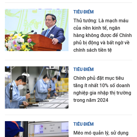
TIÊU ĐIỂM
Thủ tướng: Là mạch máu
của nền kinh tế, ngân
hàng không được để Chính
phủ bị động và bất ngờ về
chính sách tiền tệ
TIÊU ĐIỂM
Chính phủ đặt mục tiêu
tăng ít nhất 10% số doanh
nghiệp gia nhập thị trường
trong năm 2024
TIÊU ĐIỂM
Méo mó quản lý, sử dụng