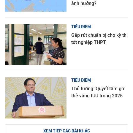
ảnh hưởng?
TIÊU ĐIỂM
Gấp rút chuẩn bị cho kỳ thi
tốt nghiệp THPT
TIÊU ĐIỂM
Thủ tướng: Quyết tâm gỡ
thẻ vàng IUU trong 2025
XEM TIẾP CÁC BÀI KHÁC