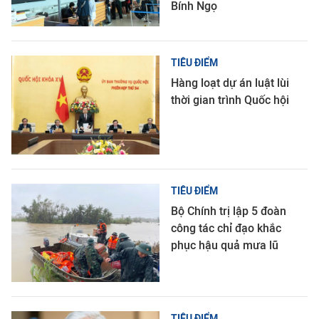
Bính Ngọ
TIÊU ĐIỂM
Hàng loạt dự án luật lùi
thời gian trình Quốc hội
TIÊU ĐIỂM
Bộ Chính trị lập 5 đoàn
công tác chỉ đạo khắc
phục hậu quả mưa lũ
TIÊU ĐIỂM