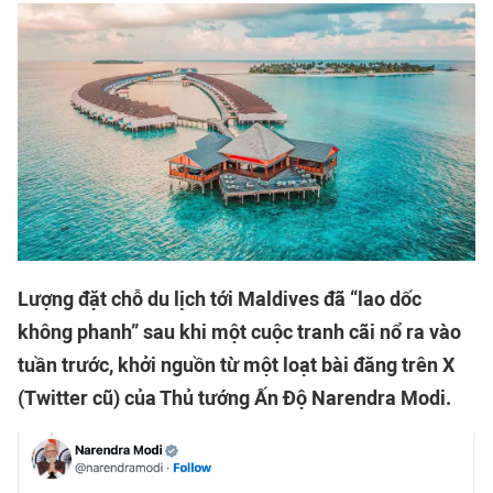
Lượng đặt chỗ du lịch tới Maldives đã “lao dốc
không phanh” sau khi một cuộc tranh cãi nổ ra vào
tuần trước, khởi nguồn từ một loạt bài đăng trên X
(Twitter cũ) của Thủ tướng Ấn Độ Narendra Modi.