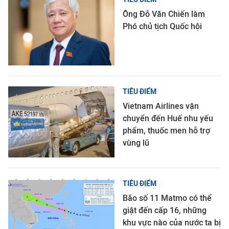
Ông Đỗ Văn Chiến làm
Phó chủ tịch Quốc hội
TIÊU ĐIỂM
Vietnam Airlines vận
chuyển đến Huế nhu yếu
phẩm, thuốc men hỗ trợ
vùng lũ
TIÊU ĐIỂM
Bão số 11 Matmo có thể
giật đến cấp 16, những
khu vực nào của nước ta bị