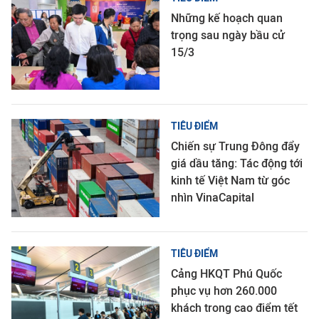
Những kế hoạch quan
trọng sau ngày bầu cử
15/3
TIÊU ĐIỂM
Chiến sự Trung Đông đẩy
giá dầu tăng: Tác động tới
kinh tế Việt Nam từ góc
nhìn VinaCapital
TIÊU ĐIỂM
Cảng HKQT Phú Quốc
phục vụ hơn 260.000
khách trong cao điểm tết