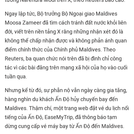
Ngay lập tức, Bộ trưởng Bộ Ngoại giao Maldives
Moosa Zameer đã tìm cách tránh đất nước khỏi liên
đới, viết trên nền tảng X rằng những nhận xét đó là
không thể chấp nhận được và không phản ánh quan
điểm chính thức của Chính phủ Maldives. Theo
Reuters, ba quan chức nói trên đã bị đình chỉ công
tác vì các bài đăng trên mạng xã hội của họ vào cuối
tuần qua.
Nhưng kể từ đó, sự phẫn nộ vẫn ngày càng gia tăng,
hàng nghìn du khách Ấn Độ hủy chuyến bay đến
Maldives. Thậm chí, một trang web đặt vé du lịch nổi
tiếng của Ấn Độ, EaseMyTrip, đã thông báo tạm
dừng cung cấp vé máy bay từ Ấn Độ đến Maldives.