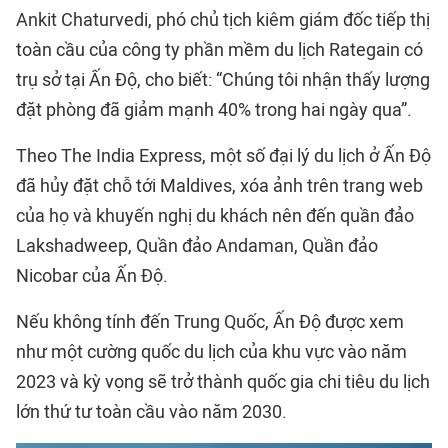
Ankit Chaturvedi, phó chủ tịch kiêm giám đốc tiếp thị
toàn cầu của công ty phần mềm du lịch Rategain có
trụ sở tại Ấn Độ, cho biết: “Chúng tôi nhận thấy lượng
đặt phòng đã giảm mạnh 40% trong hai ngày qua”.
Theo The India Express, một số đại lý du lịch ở Ấn Độ
đã hủy đặt chỗ tới Maldives, xóa ảnh trên trang web
của họ và khuyến nghị du khách nên đến quần đảo
Lakshadweep, Quần đảo Andaman, Quần đảo
Nicobar của Ấn Độ.
Nếu không tính đến Trung Quốc, Ấn Độ được xem
như một cường quốc du lịch của khu vực vào năm
2023 và kỳ vọng sẽ trở thành quốc gia chi tiêu du lịch
lớn thứ tư toàn cầu vào năm 2030.