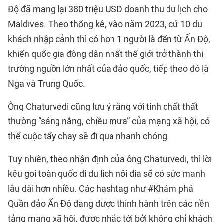
Độ đã mang lại 380 triệu USD doanh thu du lịch cho
Maldives. Theo thống kê, vào năm 2023, cứ 10 du
khách nhập cảnh thì có hơn 1 người là đến từ Ấn Độ,
khiến quốc gia đông dân nhất thế giới trở thành thị
trường nguồn lớn nhất của đảo quốc, tiếp theo đó là
Nga và Trung Quốc.
Ông Chaturvedi cũng lưu ý rằng với tính chất thất
thường “sáng nắng, chiều mưa” của mạng xã hội, có
thể cuộc tẩy chay sẽ đi qua nhanh chóng.
Tuy nhiên, theo nhận định của ông Chaturvedi, thì lời
kêu gọi toàn quốc đi du lịch nội địa sẽ có sức mạnh
lâu dài hơn nhiều. Các hashtag như #Khám phá
Quần đảo Ấn Độ đang được thịnh hành trên các nền
tảng mạng xã hội, được nhắc tới bởi không chỉ khách