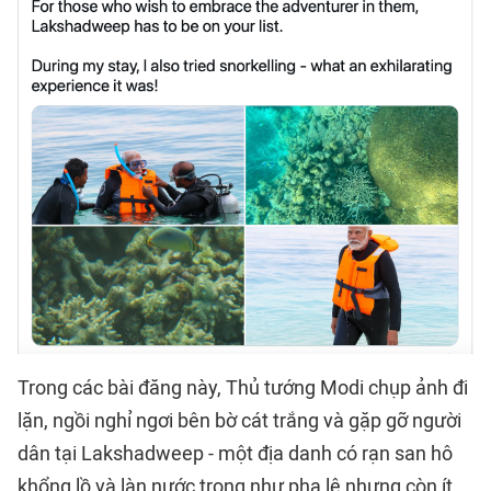
Trong các bài đăng này, Thủ tướng Modi chụp ảnh đi
lặn, ngồi nghỉ ngơi bên bờ cát trắng và gặp gỡ người
dân tại Lakshadweep - một địa danh có rạn san hô
khổng lồ và làn nước trong như pha lê nhưng còn ít