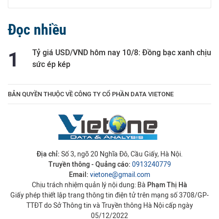
Đọc nhiều
Tỷ giá USD/VND hôm nay 10/8: Đồng bạc xanh chịu
sức ép kép
BẢN QUYỀN THUỘC VỀ CÔNG TY CỔ PHẦN DATA VIETONE
Địa chỉ:
Số 3, ngõ 20 Nghĩa Đô, Cầu Giấy, Hà Nội.
Truyền thông - Quảng cáo:
0913240779
Email:
vietone@gmail.com
Chịu trách nhiệm quản lý nội dung: Bà
Phạm Thị Hà
Giấy phép thiết lập trang thông tin điện tử trên mạng số 3708/GP-
TTĐT do Sở Thông tin và Truyền thông Hà Nội cấp ngày
05/12/2022