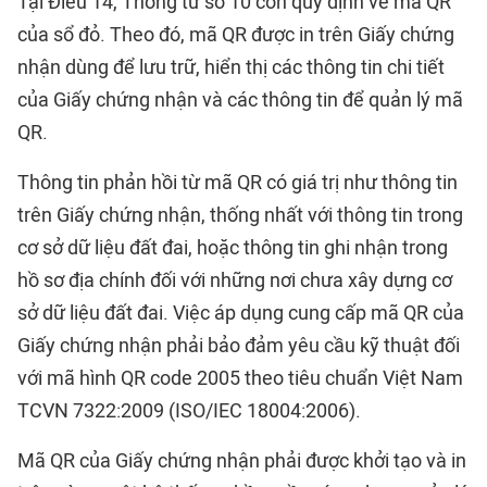
Tại Điều 14, Thông tư số 10 còn quy định về mã QR
của sổ đỏ. Theo đó, mã QR được in trên Giấy chứng
nhận dùng để lưu trữ, hiển thị các thông tin chi tiết
của Giấy chứng nhận và các thông tin để quản lý mã
QR.
Thông tin phản hồi từ mã QR có giá trị như thông tin
trên Giấy chứng nhận, thống nhất với thông tin trong
cơ sở dữ liệu đất đai, hoặc thông tin ghi nhận trong
hồ sơ địa chính đối với những nơi chưa xây dựng cơ
sở dữ liệu đất đai. Việc áp dụng cung cấp mã QR của
Giấy chứng nhận phải bảo đảm yêu cầu kỹ thuật đối
với mã hình QR code 2005 theo tiêu chuẩn Việt Nam
TCVN 7322:2009 (ISO/IEC 18004:2006).
Mã QR của Giấy chứng nhận phải được khởi tạo và in