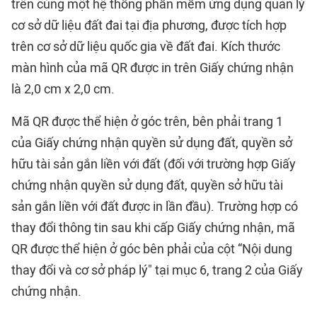
trên cùng một hệ thống phần mềm ứng dụng quản lý
cơ sở dữ liệu đất đai tại địa phương, được tích hợp
trên cơ sở dữ liệu quốc gia về đất đai. Kích thước
màn hình của mã QR được in trên Giấy chứng nhận
là 2,0 cm x 2,0 cm.
Mã QR được thể hiện ở góc trên, bên phải trang 1
của Giấy chứng nhận quyền sử dụng đất, quyền sở
hữu tài sản gắn liền với đất (đối với trường hợp Giấy
chứng nhận quyền sử dụng đất, quyền sở hữu tài
sản gắn liền với đất được in lần đầu). Trường hợp có
thay đổi thông tin sau khi cấp Giấy chứng nhận, mã
QR được thể hiện ở góc bên phải của cột “Nội dung
thay đổi và cơ sở pháp lý" tại mục 6, trang 2 của Giấy
chứng nhận.