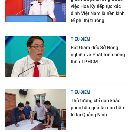
việc Hoa Kỳ tiếp tục xác
định Việt Nam là nền kinh
tế phi thị trường
TIÊU ĐIỂM
Bắt Giám đốc Sở Nông
nghiệp và Phát triển nông
thôn TP.HCM
TIÊU ĐIỂM
Thủ tướng chỉ đạo khắc
phục hậu quả tai nạn hầm
lò tại Quảng Ninh