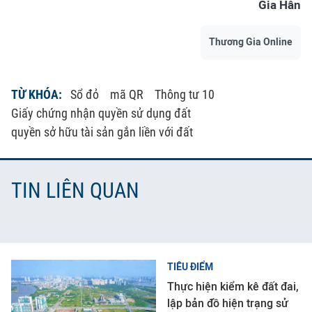
Gia Hân
Thương Gia Online
TỪ KHÓA:
Sổ đỏ
mã QR
Thông tư 10
Giấy chứng nhận quyền sử dụng đất
quyền sở hữu tài sản gắn liền với đất
TIN LIÊN QUAN
TIÊU ĐIỂM
Thực hiện kiểm kê đất đai,
lập bản đồ hiện trạng sử