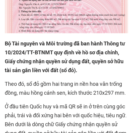
Bộ Tài nguyên và Môi trường đã ban hành Thông tư
10/2024/TT-BTNMT quy định về hồ sơ địa chính,
Giấy chứng nhận quyền sử dụng đất, quyền sở hữu
tài sản gắn liền với đất (sổ đỏ).
Theo đó, sổ đỏ gồm hai trang in nền hoa văn trống
đồng, màu hồng cánh sen, kích thước 210x297 mm.
Ở đầu tiên Quốc huy và mã QR sẽ in ở trên cùng góc
phải, trái và đối xứng hai bên với quốc hiệu, tiêu ngữ.
Bên dưới là dòng chữ Giấy chứng nhận quyền sử