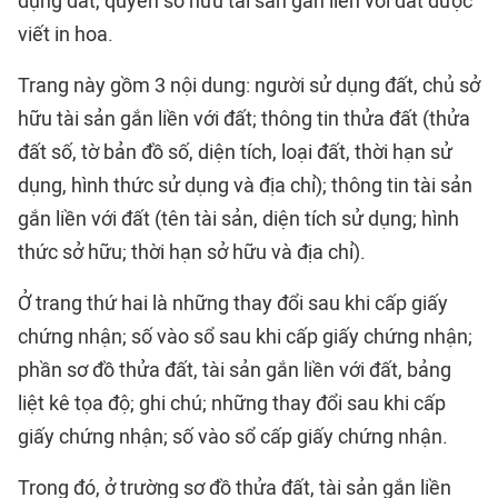
dụng đất, quyền sở hữu tài sản gắn liền với đất được
viết in hoa.
Trang này gồm 3 nội dung: người sử dụng đất, chủ sở
hữu tài sản gắn liền với đất; thông tin thửa đất (thửa
đất số, tờ bản đồ số, diện tích, loại đất, thời hạn sử
dụng, hình thức sử dụng và địa chỉ); thông tin tài sản
gắn liền với đất (tên tài sản, diện tích sử dụng; hình
thức sở hữu; thời hạn sở hữu và địa chỉ).
Ở trang thứ hai là những thay đổi sau khi cấp giấy
chứng nhận; số vào sổ sau khi cấp giấy chứng nhận;
phần sơ đồ thửa đất, tài sản gắn liền với đất, bảng
liệt kê tọa độ; ghi chú; những thay đổi sau khi cấp
giấy chứng nhận; số vào sổ cấp giấy chứng nhận.
Trong đó, ở trường sơ đồ thửa đất, tài sản gắn liền