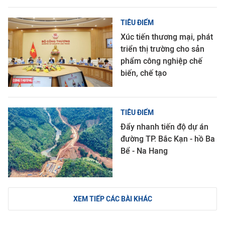
TIÊU ĐIỂM
Xúc tiến thương mại, phát
triển thị trường cho sản
phẩm công nghiệp chế
biến, chế tạo
TIÊU ĐIỂM
Đẩy nhanh tiến độ dự án
đường TP. Bắc Kạn - hồ Ba
Bể - Na Hang
XEM TIẾP CÁC BÀI KHÁC