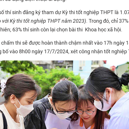
ố thí sinh đăng ký tham dự
Kỳ thi tốt nghiệp THPT
là 1.0
o với Kỳ thi tốt nghiệp THPT năm 2023)
. Trong đó, chỉ 37%
hiên; 63% thí sinh còn lại chọn bài thi Khoa học xã hội.
c chấm thi sẽ được hoàn thành chậm nhất vào 17h ngày 1
g bố vào 8h00 ngày 17/7/2024, xét công nhận tốt nghiệp