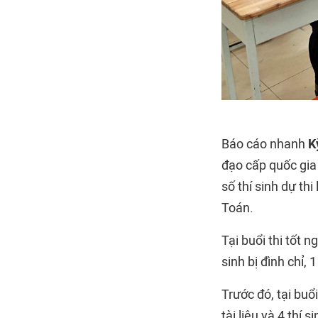
Báo cáo nhanh
K
đạo cấp quốc gia 
số thí sinh dự thi
Toán.
Tại buổi thi tốt 
sinh bị đình chỉ,
Trước đó, tại buổi
tài liệu và 4 thí 