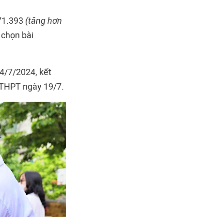
71.393
(tăng hơn
 chọn bài
4/7/2024, kết
 THPT ngày 19/7.