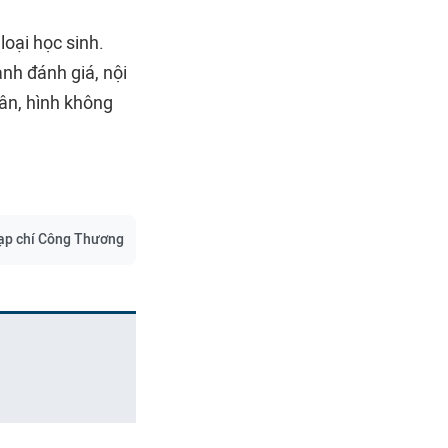
oại học sinh.
nh đánh giá, nội
hân, hình không
ạp chí Công Thương