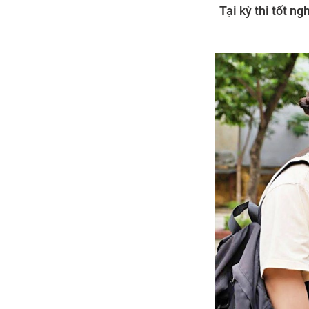
Tại kỳ thi tốt n