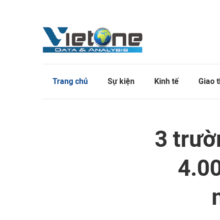
Trang chủ
Sự kiện
Kinh tế
Giao 
3 trườ
4.00