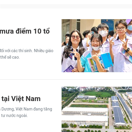
 mưa điểm 10 tổ
ối với các thí sinh. Nhiều giáo
thể sẽ cao.
 tại Việt Nam
nh Dương, Việt Nam đang tăng
 tư nước ngoài.