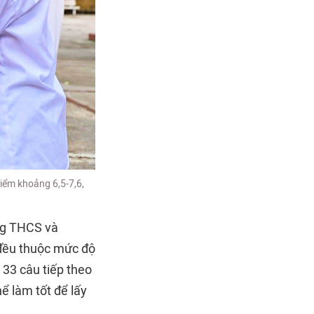
điểm khoảng 6,5-7,6,
ờng THCS và
 đều thuộc mức độ
 33 câu tiếp theo
ể làm tốt để lấy