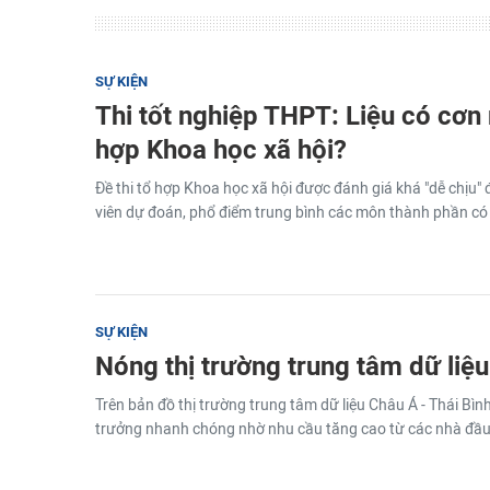
SỰ KIỆN
Thi tốt nghiệp THPT: Liệu có cơn
hợp Khoa học xã hội?
Đề thi tổ hợp Khoa học xã hội được đánh giá khá "dễ chịu" đ
viên dự đoán, phổ điểm trung bình các môn thành phần có 
SỰ KIỆN
Nóng thị trường trung tâm dữ liệu
Trên bản đồ thị trường trung tâm dữ liệu Châu Á - Thái Bì
trưởng nhanh chóng nhờ nhu cầu tăng cao từ các nhà đầu