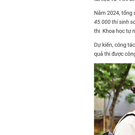
Năm 2024, tổng s
45.000 thí sinh s
thi Khoa học tự n
Dự kiến, công tá
quả thi được côn