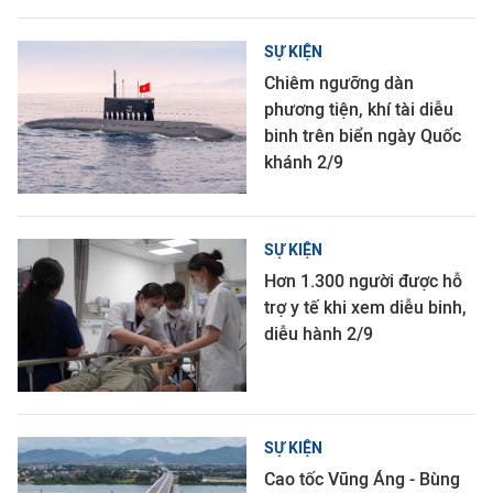
SỰ KIỆN
Chiêm ngưỡng dàn
phương tiện, khí tài diễu
binh trên biển ngày Quốc
khánh 2/9
SỰ KIỆN
Hơn 1.300 người được hỗ
trợ y tế khi xem diễu binh,
diễu hành 2/9
SỰ KIỆN
Cao tốc Vũng Áng - Bùng