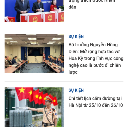
trọng trách trước Nhân
dân
SỰ KIỆN
Bộ trưởng Nguyễn Hồng
Diên: Mở rộng hợp tác với
Hoa Kỳ trong lĩnh vực công
nghệ cao là bước đi chiến
lược
SỰ KIỆN
Chi tiết lịch cấm đường tại
Hà Nội từ 25/10 đến 26/10