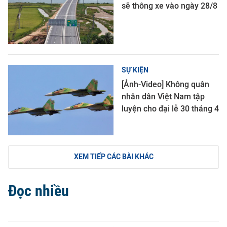
sẽ thông xe vào ngày 28/8
SỰ KIỆN
[Ảnh-Video] Không quân
nhân dân Việt Nam tập
luyện cho đại lễ 30 tháng 4
XEM TIẾP CÁC BÀI KHÁC
Đọc nhiều