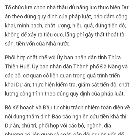
Tổ chức lựa chọn nhà thầu đủ năng lực thực hiện Dự
án theo đúng quy định của pháp luật, bảo đảm công
khai, minh bạch, chất lượng, hiệu quả, đúng tiến độ;
không để xảy ra tiêu cực, lãng phí gây thất thoát tài
sản, tiền vốn của Nhà nước.
Phối hợp chặt chẽ với Ủy ban nhân dân
tỉnh Thừa
Thiên Huế
, Ủy ban nhân dân Thành phố Đà Nẵng và
các bộ, cơ quan có liên quan trong quá trình triển
khai Dự án; thực hiện kiểm tra, giám sát tiến độ, chất
lượng công trình theo đúng quy định của pháp luật.
Bộ Kế hoạch và Đầu tư chịu trách nhiệm toàn diện về
nội dung thẩm định Báo cáo nghiên cứu tiền khả thi
Dự án; chủ trì, phối hợp với các bộ, ngành, địa
phương có liên quan rà soát, cân đối nguồn vốn để