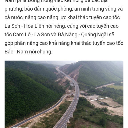
Nam phía Đông trong việc kết nối giữa các địa
phương, bảo đảm quốc phòng, an ninh trong vùng và
cả nước; nâng cao năng lực khai thác tuyến cao tốc
La Sơn - Hòa Liên nói riêng, cùng với các tuyến cao
tốc Cam Lộ - La Sơn và Đà Nẵng - Quảng Ngãi sẽ
góp phần nâng cao khả năng khai thác tuyến cao tốc
Bắc - Nam nói chung.