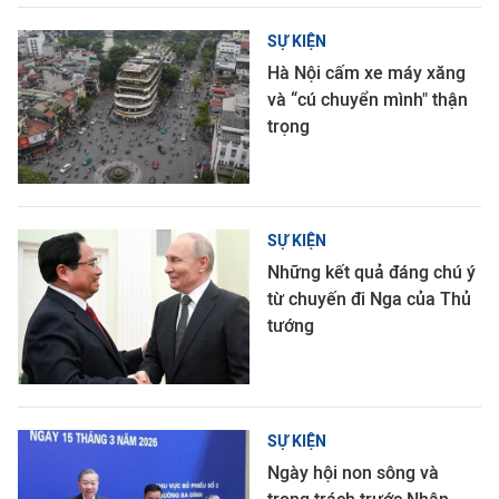
SỰ KIỆN
Hà Nội cấm xe máy xăng
và “cú chuyển mình" thận
trọng
SỰ KIỆN
Những kết quả đáng chú ý
từ chuyến đi Nga của Thủ
tướng
SỰ KIỆN
Ngày hội non sông và