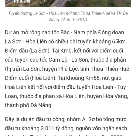
Tuyến đường La Sơn - Hòa Liên nối tỉnh Thừa Thiên-Huế và TP. Đà
Nẵng. (Ảnh: TTXVN)
Dự án mở rộng cao tốc Bắc - Nam phía Đông đoạn
La Sơn - Hòa Liên có chiều dài tuyến khoảng 65km.
Điểm đầu (La Sơn): Tại Km0, kết nối với điểm cuối
của tuyến cao tốc Cam Lộ - La Sơn, thuộc địa phận
thị trấn La Sơn, huyện Phú Lộc, tỉnh Thừa Thiên Huế.
Điểm cuối (Hoà Liên): Tại khoảng Km66, nút giao
Hoà Liên kết nối với điểm đầu tuyến Hòa Liên - Túy
Loan, thuộc địa phận xã Hòa Liên, huyện Hòa Vang,
thành phố Đà Nẵng.
Đây là dự án đầu tư công, nhóm A. Sơ bộ tổng mức
đầu tư khoảng 3.011 tỷ đồng, nguồn vốn ngân sách