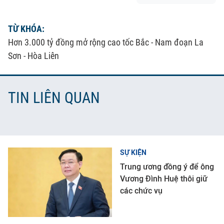
TỪ KHÓA:
Hơn 3.000 tỷ đồng mở rộng cao tốc Bắc - Nam đoạn La
Sơn - Hòa Liên
TIN LIÊN QUAN
SỰ KIỆN
Trung ương đồng ý để ông
Vương Đình Huệ thôi giữ
các chức vụ