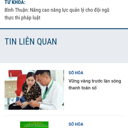
TỪ KHÓA:
Bình Thuận: Nâng cao năng lực quản lý cho đội ngũ
thực thi pháp luật
TIN LIÊN QUAN
SỐ HÓA
Vững vàng trước làn sóng
thanh toán số
SỐ HÓA