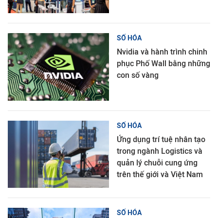
SỐ HÓA
Nvidia và hành trình chinh
phục Phố Wall bằng những
con số vàng
SỐ HÓA
Ứng dụng trí tuệ nhân tạo
trong ngành Logistics và
quản lý chuỗi cung ứng
trên thế giới và Việt Nam
SỐ HÓA