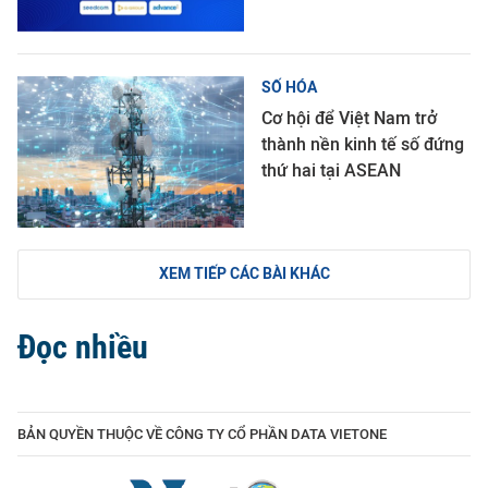
SỐ HÓA
Cơ hội để Việt Nam trở
thành nền kinh tế số đứng
thứ hai tại ASEAN
XEM TIẾP CÁC BÀI KHÁC
Đọc nhiều
BẢN QUYỀN THUỘC VỀ CÔNG TY CỔ PHẦN DATA VIETONE