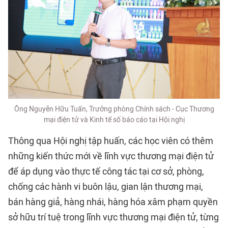
Ông Nguyễn Hữu Tuấn, Trưởng phòng Chính sách - Cục Thương
mại điện tử và Kinh tế số báo cáo tại Hội nghị
Thông qua Hội nghị tập huấn, các học viên có thêm
những kiến thức mới về lĩnh vực thương mại điện tử
để áp dụng vào thực tế công tác tại cơ sở, phòng,
chống các hành vi buôn lậu, gian lận thương mại,
bán hàng giả, hàng nhái, hàng hóa xâm phạm quyền
sở hữu trí tuệ trong lĩnh vực thương mại điện tử, từng