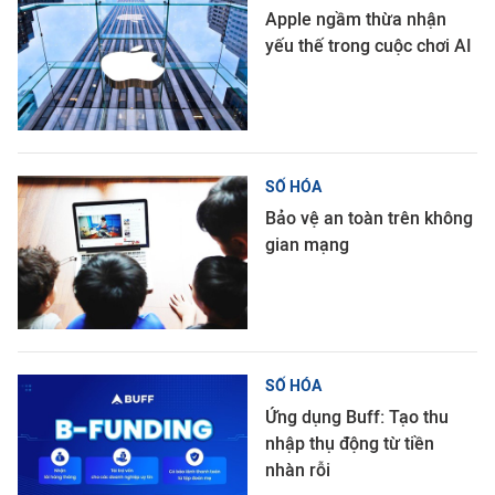
Apple ngầm thừa nhận
yếu thế trong cuộc chơi AI
SỐ HÓA
Bảo vệ an toàn trên không
gian mạng
SỐ HÓA
Ứng dụng Buff: Tạo thu
nhập thụ động từ tiền
nhàn rỗi