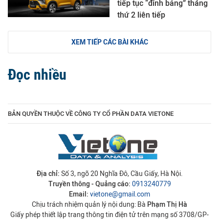
tiếp tục “đỉnh bảng” tháng
thứ 2 liên tiếp
XEM TIẾP CÁC BÀI KHÁC
Đọc nhiều
BẢN QUYỀN THUỘC VỀ CÔNG TY CỔ PHẦN DATA VIETONE
Địa chỉ:
Số 3, ngõ 20 Nghĩa Đô, Cầu Giấy, Hà Nội.
Truyền thông - Quảng cáo:
0913240779
Email:
vietone@gmail.com
Chịu trách nhiệm quản lý nội dung: Bà
Phạm Thị Hà
Giấy phép thiết lập trang thông tin điện tử trên mạng số 3708/GP-