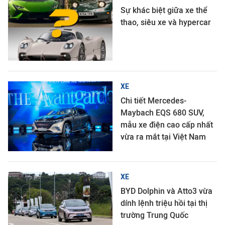
Sự khác biệt giữa xe thể
thao, siêu xe và hypercar
XE
Chi tiết Mercedes-
Maybach EQS 680 SUV,
mẫu xe điện cao cấp nhất
vừa ra mắt tại Việt Nam
XE
BYD Dolphin và Atto3 vừa
dính lệnh triệu hồi tại thị
trường Trung Quốc