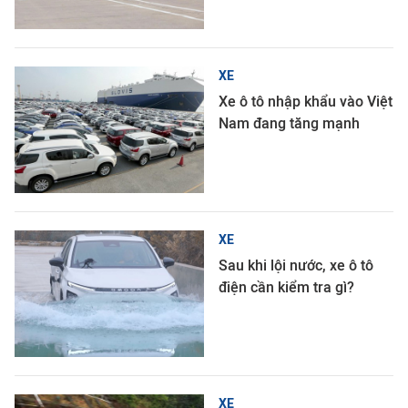
XE
Xe ô tô nhập khẩu vào Việt
Nam đang tăng mạnh
XE
Sau khi lội nước, xe ô tô
điện cần kiểm tra gì?
XE