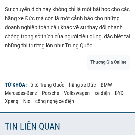
Sự chuyển dịch này không chỉ là một bài học cho các
hãng xe Đức mà còn là một cảnh báo cho những
doanh nghiệp toàn cầu khác về sự thay đổi nhanh
chóng trong sở thích của người tiêu dùng, đặc biệt tại
những thị trường lớn như Trung Quốc.
Thương Gia Online
TỪ KHÓA:
ô tô Trung Quốc
hãng xe Đức
BMW
Mercedes-Benz
Porsche
Volkswagen
xe điện
BYD
Xpeng
Nio
công nghệ xe điện
TIN LIÊN QUAN