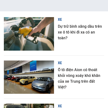
XE
Dự trữ bình xăng dầu trên
xe ô tô khi đi xa có an
toàn?
XE
Ô tô điện Aion có thoát
khỏi vòng xoáy khó khăn
của xe Trung trên đất
Việt?
XE