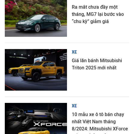
Ra mắt chưa đầy một
tháng, MG7 lại bước vào
“chu kỳ” giảm giá
XE
Giá lăn bánh Mitsubishi
Triton 2025 mới nhất
XE
10 mẫu xe ô tô bán chạy
nhất Việt Nam tháng
8/2024: Mitsubishi XForce