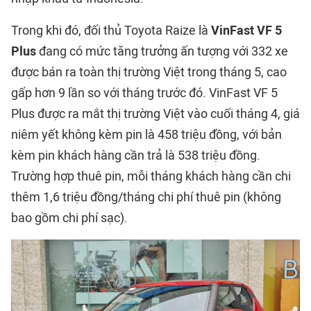
Trong khi đó, đối thủ Toyota Raize là
VinFast VF 5
Plus
đang có mức tăng trưởng ấn tượng với 332 xe
được bán ra toàn thị trường Việt trong tháng 5, cao
gấp hơn 9 lần so với tháng trước đó. VinFast VF 5
Plus được ra mắt thị trường Việt vào cuối tháng 4, giá
niêm yết không kèm pin là 458 triệu đồng, với bản
kèm pin khách hàng cần trả là 538 triệu đồng.
Trường hợp thuê pin, mỗi tháng khách hàng cần chi
thêm 1,6 triệu đồng/tháng chi phí thuê pin (không
bao gồm chi phí sạc).