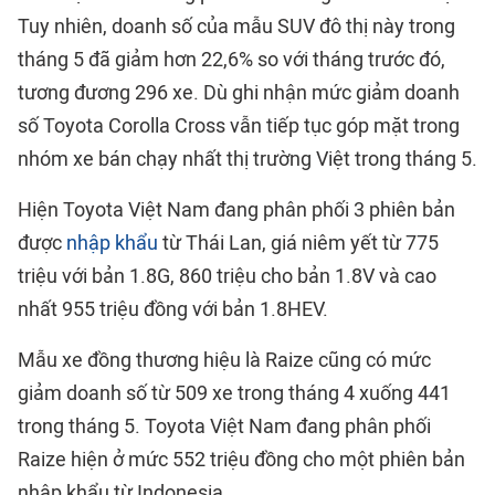
Tuy nhiên, doanh số của mẫu SUV đô thị này trong
tháng 5 đã giảm hơn 22,6% so với tháng trước đó,
tương đương 296 xe. Dù ghi nhận mức giảm doanh
số Toyota Corolla Cross vẫn tiếp tục góp mặt trong
nhóm xe bán chạy nhất thị trường Việt trong tháng 5.
Hiện Toyota Việt Nam đang phân phối 3 phiên bản
được
nhập khẩu
từ Thái Lan, giá niêm yết từ 775
triệu với bản 1.8G, 860 triệu cho bản 1.8V và cao
nhất 955 triệu đồng với bản 1.8HEV.
Mẫu xe đồng thương hiệu là Raize cũng có mức
giảm doanh số từ 509 xe trong tháng 4 xuống 441
trong tháng 5. Toyota Việt Nam đang phân phối
Raize hiện ở mức 552 triệu đồng cho một phiên bản
nhập khẩu từ Indonesia.