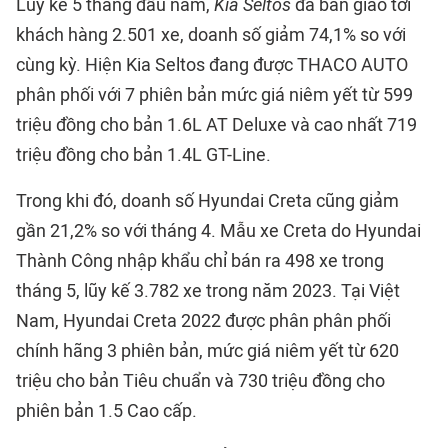
Lũy kế 5 tháng đầu năm,
Kia Seltos
đã bàn giao tới
khách hàng 2.501 xe, doanh số giảm 74,1% so với
cùng kỳ. Hiện Kia Seltos đang được THACO AUTO
phân phối với 7 phiên bản mức giá niêm yết từ 599
triệu đồng cho bản 1.6L AT Deluxe và cao nhất 719
triệu đồng cho bản 1.4L GT-Line.
Trong khi đó, doanh số Hyundai Creta cũng giảm
gần 21,2% so với tháng 4. Mẫu xe Creta do Hyundai
Thành Công nhập khẩu chỉ bán ra 498 xe trong
tháng 5, lũy kế 3.782 xe trong năm 2023. Tại Việt
Nam, Hyundai Creta 2022 được phân phân phối
chính hãng 3 phiên bản, mức giá niêm yết từ 620
triệu cho bản Tiêu chuẩn và 730 triệu đồng cho
phiên bản 1.5 Cao cấp.