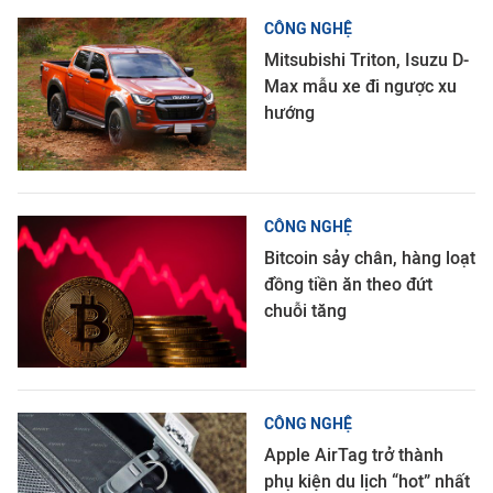
CÔNG NGHỆ
Mitsubishi Triton, Isuzu D-
Max mẫu xe đi ngược xu
hướng
CÔNG NGHỆ
Bitcoin sảy chân, hàng loạt
đồng tiền ăn theo đứt
chuỗi tăng
CÔNG NGHỆ
Apple AirTag trở thành
phụ kiện du lịch “hot” nhất