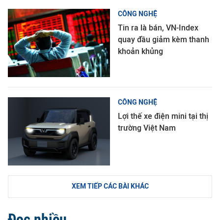
CÔNG NGHỆ
Tin ra là bán, VN-Index
quay đầu giảm kèm thanh
khoản khủng
CÔNG NGHỆ
Lợi thế xe điện mini tại thị
trường Việt Nam
XEM TIẾP CÁC BÀI KHÁC
Đọc nhiều