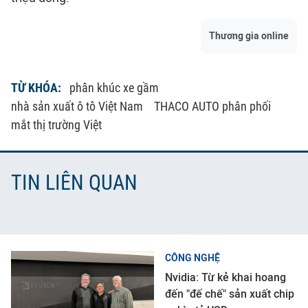
Thương gia online
TỪ KHÓA:
phân khúc xe gầm
nhà sản xuất ô tô Việt Nam
THACO AUTO phân phối
mắt thị trường Việt
TIN LIÊN QUAN
CÔNG NGHỆ
Nvidia: Từ kẻ khai hoang
đến "đế chế" sản xuất chip