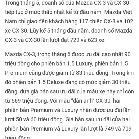
Trong tháng 5, doanh số của Mazda CX-3 và CX-30
tiếp tục ở mức thấp nhất kể từ đầu năm. Mazda Việt
Nam chỉ giao đến khách hàng 117 chiếc CX-3 và 102
xe CX-30. Lũy kế 5 tháng đầu năm, doanh số Mazda
CX-3 và CX-30 lần lượt đạt 729 và 623 xe.
Mazda CX-3, trong tháng 6 được ưu đãi cao nhất 90
triệu đồng cho phiên bản 1.5 Luxury, phiên bản 1.5
Premium cũng được giảm từ 83 triệu đồng. Trong khi
đó phiên bản 1.5 Deluxe đang có mức giảm 30 triệu
đồng, đưa giá bán sau ưu đãi của mẫu xe này chỉ còn
từ 569 triệu đồng. Với mẫu “đàn anh” CX-30, hai
phiên bản Premium và Luxury nhận được ưu đãi lần
lượt 50 và 60 triệu đồng. Giá bán sau ưu đãi của hai
phiên bản Premium và Luxury lần lượt là 749 và 709
triệu đồng.