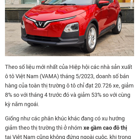
Theo số liệu mới nhất của Hiệp hội các nhà sản xuất
ô tô Việt Nam (VAMA) tháng 5/2023, doanh số bán
hàng của toàn thị trường ô tô chỉ đạt 20.726 xe, giảm
8% so với tháng 4 trước đó và giảm 53% so với cùng
kỳ năm ngoái.
Giống như các phân khúc khác đang có xu hướng
giảm theo thị trường thì ở nhóm
xe gầm cao đô thị
tại Việt Nam cũng không đứng ngoài cuộc, khi trong