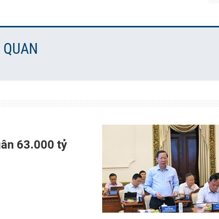
N QUAN
gân 63.000 tỷ