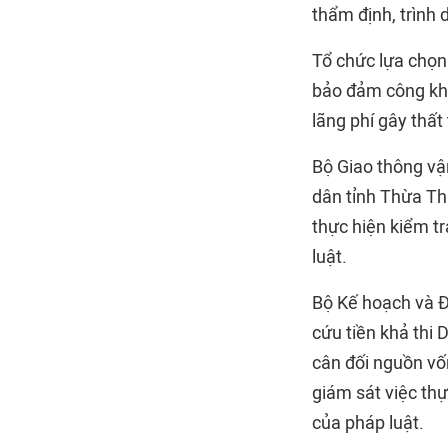
thẩm định, trình 
Tổ chức lựa chọn
bảo đảm công khai
lãng phí gây thất
Bộ Giao thông vậ
dân tỉnh Thừa Thi
thực hiện kiểm tr
luật.
Bộ Kế hoạch và Đ
cứu tiền khả thi 
cân đối nguồn vốn
giám sát việc th
của pháp luật.