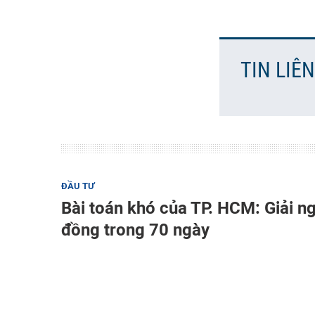
TIN LIÊ
ĐẦU TƯ
Bài toán khó của TP. HCM: Giải n
đồng trong 70 ngày