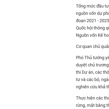
Tổng mức đầu tư 
nguồn vốn dự phò
đoạn 2021 - 2025
Quốc hội thông q
Nguồn vốn Kế hoạ
Cơ quan chủ quản
Phó Thủ tướng yê
duyệt chủ trương 
thi Dự án, các th
tư và các bộ, ngà
nghiên cứu khả t
Thực hiện các th
rừng, mặt bằng th