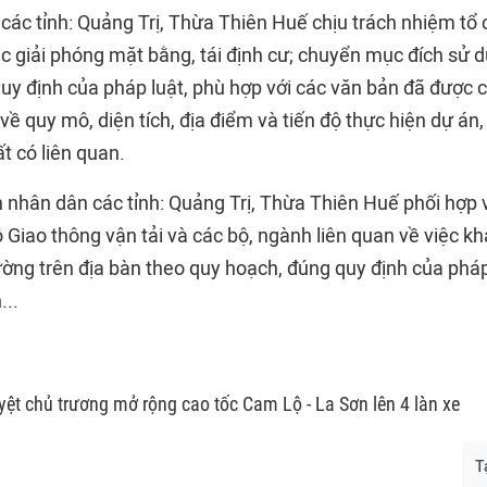
các tỉnh: Quảng Trị, Thừa Thiên Huế chịu trách nhiệm tổ
ác giải phóng mặt bằng, tái định cư; chuyển mục đích sử 
quy định của pháp luật, phù hợp với các văn bản đã được 
ề quy mô, diện tích, địa điểm và tiến độ thực hiện dự án,
t có liên quan.
n nhân dân các tỉnh: Quảng Trị, Thừa Thiên Huế phối hợp 
 Giao thông vận tải và các bộ, ngành liên quan về việc k
ường trên địa bàn theo quy hoạch, đúng quy định của pháp
...
yệt chủ trương mở rộng cao tốc Cam Lộ - La Sơn lên 4 làn xe
T