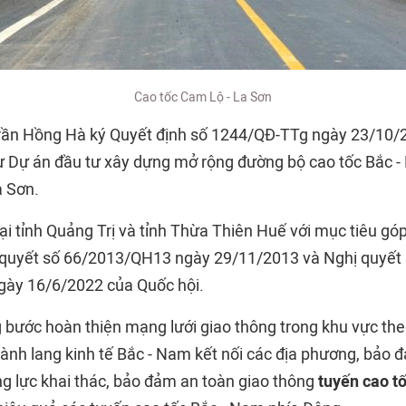
Cao tốc Cam Lộ - La Sơn
rần Hồng Hà ký Quyết định số 1244/QĐ-TTg ngày 23/10/
ư Dự án đầu tư xây dựng mở rộng đường bộ cao tốc Bắc 
a Sơn.
ại tỉnh Quảng Trị và tỉnh Thừa Thiên Huế với mục tiêu gó
 quyết số 66/2013/QH13 ngày 29/11/2013 và Nghị quyết
ày 16/6/2022 của Quốc hội.
bước hoàn thiện mạng lưới giao thông trong khu vực the
hành lang kinh tế Bắc - Nam kết nối các địa phương, bảo 
ng lực khai thác, bảo đảm an toàn giao thông
tuyến cao t