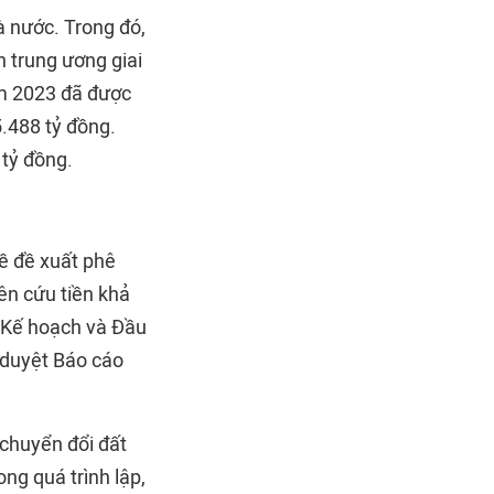
 nước. Trong đó,
 trung ương giai
ăm 2023 đã được
.488 tỷ đồng.
 tỷ đồng.
ề đề xuất phê
ên cứu tiền khả
Bộ Kế hoạch và Đầu
ê duyệt Báo cáo
 chuyển đổi đất
ong quá trình lập,