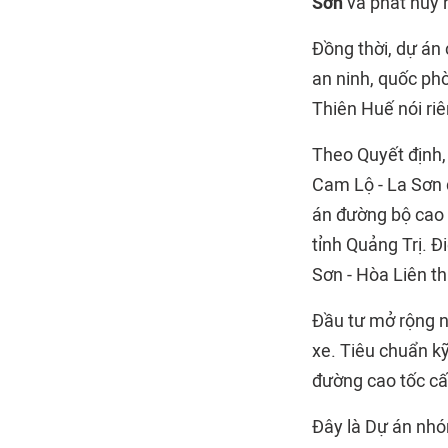
Sơn
và phát huy 
Đồng thời, dự án 
an ninh, quốc ph
Thiên Huế nói riê
Theo Quyết định,
Cam Lộ - La Sơn 
án đường bộ cao 
tỉnh Quảng Trị. 
Sơn - Hòa Liên t
Đầu tư mở rộng n
xe. Tiêu chuẩn kỹ
đường cao tốc c
Đây là Dự án nhó