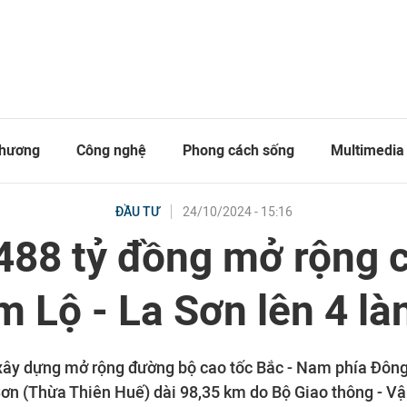
thương
Công nghệ
Phong cách sống
Multimedia
24/10/2024 - 15:16
ĐẦU TƯ
488 tỷ đồng mở rộng 
 Lộ - La Sơn lên 4 là
xây dựng mở rộng đường bộ cao tốc Bắc - Nam phía Đôn
 Sơn (Thừa Thiên Huế) dài 98,35 km do Bộ Giao thông - Vậ