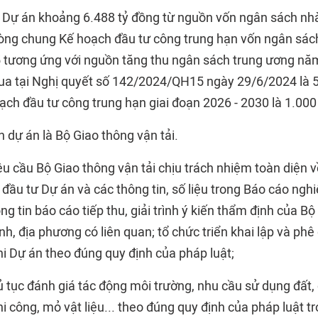
Dự án khoảng 6.488 tỷ đồng từ nguồn vốn ngân sách nhà
ng chung Kế hoạch đầu tư công trung hạn vốn ngân sách
 tương ứng với nguồn tăng thu ngân sách trung ương n
ua tại Nghị quyết số 142/2024/QH15 ngày 29/6/2024 là 5
ch đầu tư công trung hạn giai đoạn 2026 - 2030 là 1.000
 dự án là Bộ Giao thông vận tải.
u cầu Bộ Giao thông vận tải chịu trách nhiệm toàn diện v
đầu tư Dự án và các thông tin, số liệu trong Báo cáo nghi
ông tin báo cáo tiếp thu, giải trình ý kiến thẩm định của 
nh, địa phương có liên quan; tổ chức triển khai lập và ph
hi Dự án theo đúng quy định của pháp luật;
ủ tục đánh giá tác động môi trường, nhu cầu sử dụng đất,
i công, mỏ vật liệu... theo đúng quy định của pháp luật tr