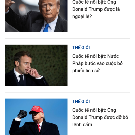
Quốc tế nổi bật: Ông
Donald Trump được là
ngoại lệ?
THẾ GIỚI
Quốc tế nổi bật: Nước
Pháp bước vào cuộc bỏ
phiếu lịch sử
THẾ GIỚI
Quốc tế nổi bật: Ông
Donald Trump được dỡ bỏ
lệnh cấm