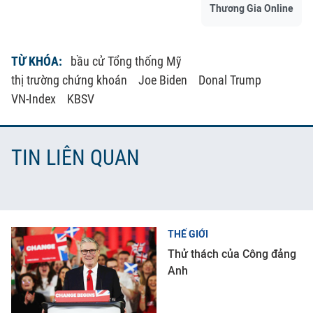
Thương Gia Online
TỪ KHÓA:
bầu cử Tổng thống Mỹ
thị trường chứng khoán
Joe Biden
Donal Trump
VN-Index
KBSV
TIN LIÊN QUAN
THẾ GIỚI
Thử thách của Công đảng
Anh