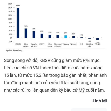
Song song với đó, KBSV cũng giảm mức P/E mục
tiêu của chỉ số VN-Index thời điểm cuối năm xuống
15 lần, từ mức 15,3 lần trong báo gần nhất, phản ánh
tác động mạnh hơn của yếu tố lãi suất tăng, cũng
như các rủi ro liên quan đến kỳ bầu cử Mỹ cuối năm.
Linh Mi