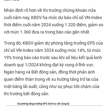
Nhận định rõ hơn về thị trường chứng khoán nửa
cuối năm nay, KBSV hạ mức dự báo chỉ số VN-Index
thời điểm cuối năm 2024 xuống 1.320 điểm, giảm so
với mức 1.360 đưa ra trong báo cáo gần nhất.
Trong đó, KBSV giảm dự phóng tăng trưởng EPS của
chỉ số VN-Index năm 2024 xuống mức 14%, từ mức
19% trong báo cáo trước sau khi số liệu kết quả kinh
doanh quý 1/2024 không đạt kỳ vọng ở lĩnh vực
Ngân hàng và Bất động sản, đồng thời phản ánh
quan điểm thận trọng về xu hướng tăng trở lại của
mặt bằng lãi suất, cũng như sự phục hồi chậm của
thị trường bất động sản.