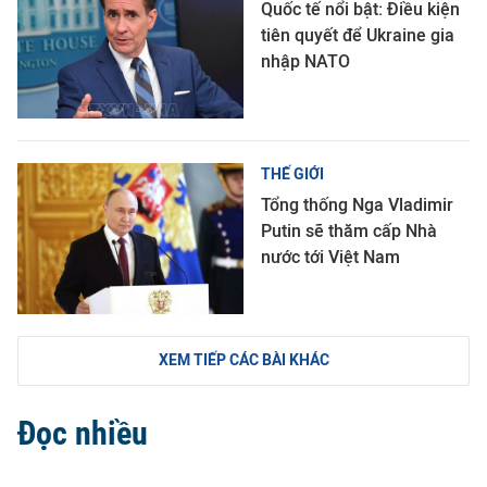
Quốc tế nổi bật: Điều kiện
tiên quyết để Ukraine gia
nhập NATO
THẾ GIỚI
Tổng thống Nga Vladimir
Putin sẽ thăm cấp Nhà
nước tới Việt Nam
XEM TIẾP CÁC BÀI KHÁC
Đọc nhiều