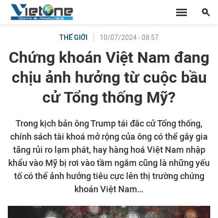
10/07/2024 - 08:57
THẾ GIỚI
Chứng khoán Việt Nam đang
chịu ảnh hưởng từ cuộc bầu
cử Tổng thống Mỹ?
Trong kịch bản ông Trump tái đắc cử Tổng thống,
chính sách tài khoá mở rộng của ông có thể gây gia
tăng rủi ro lạm phát, hay hàng hoá Việt Nam nhập
khẩu vào Mỹ bị rơi vào tầm ngắm cũng là những yếu
tố có thể ảnh hưởng tiêu cực lên thị trường chứng
khoán Việt Nam…