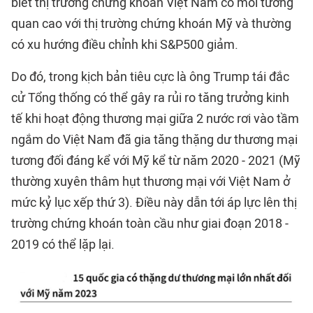
biết thị trường chứng khoán Việt Nam có mối tương
quan cao với thị trường chứng khoán Mỹ và thường
có xu hướng điều chỉnh khi S&P500 giảm.
Do đó, trong kịch bản tiêu cực là ông Trump tái đắc
cử Tổng thống có thể gây ra rủi ro tăng trưởng kinh
tế khi hoạt động thương mại giữa 2 nước rơi vào tầm
ngắm do Việt Nam đã gia tăng thặng dư thương mại
tương đối đáng kể với Mỹ kể từ năm 2020 - 2021 (Mỹ
thường xuyên thâm hụt thương mại với Việt Nam ở
mức kỷ lục xếp thứ 3). Điều này dẫn tới áp lực lên thị
trường chứng khoán toàn cầu như giai đoạn 2018 -
2019 có thể lặp lại.