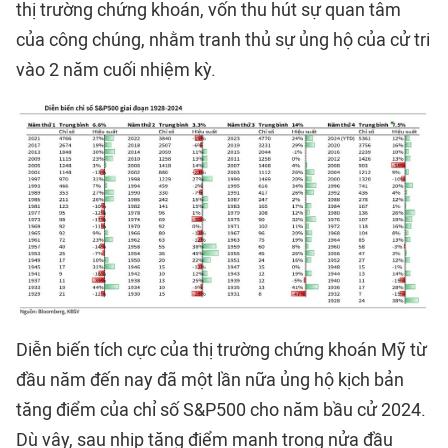
thị trường chứng khoán, vốn thu hút sự quan tâm
của công chúng, nhằm tranh thủ sự ủng hộ của cử tri
vào 2 năm cuối nhiệm kỳ.
Diễn biến tích cực của thị trường chứng khoán Mỹ từ
đầu năm đến nay đã một lần nữa ủng hộ kịch bản
tăng điểm của chỉ số S&P500 cho năm bầu cử 2024.
Dù vậy, sau nhịp tăng điểm mạnh trong nửa đầu