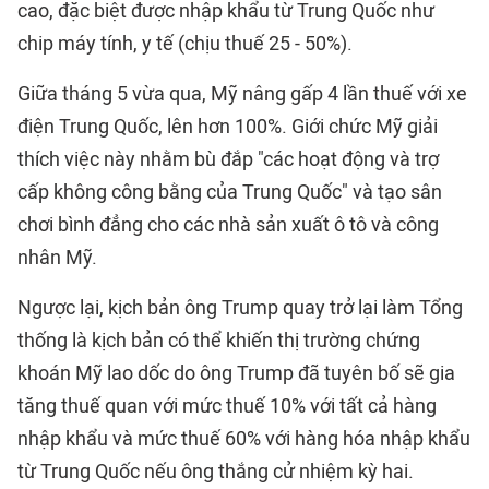
cao, đặc biệt được nhập khẩu từ Trung Quốc như
chip máy tính, y tế (chịu thuế 25 - 50%).
Giữa tháng 5 vừa qua, Mỹ nâng gấp 4 lần thuế với xe
điện Trung Quốc, lên hơn 100%. Giới chức Mỹ giải
thích việc này nhằm bù đắp "các hoạt động và trợ
cấp không công bằng của Trung Quốc" và tạo sân
chơi bình đẳng cho các nhà sản xuất ô tô và công
nhân Mỹ.
Ngược lại, kịch bản ông Trump quay trở lại làm Tổng
thống là kịch bản có thể khiến thị trường chứng
khoán Mỹ lao dốc do ông Trump đã tuyên bố sẽ gia
tăng thuế quan với mức thuế 10% với tất cả hàng
nhập khẩu và mức thuế 60% với hàng hóa nhập khẩu
từ Trung Quốc nếu ông thắng cử nhiệm kỳ hai.