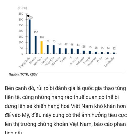
Bên cạnh đó, rủi ro bị đánh giá là quốc gia thao túng
tiền tệ, cùng những hàng rào thuế quan có thể bị
dựng lên sẽ khiến hàng hoá Việt Nam khó khăn hơn
để vào Mỹ, điều này cũng có thể ảnh hưởng tiêu cực
lên thị trường chứng khoán Việt Nam, báo cáo phân
tích nêu.