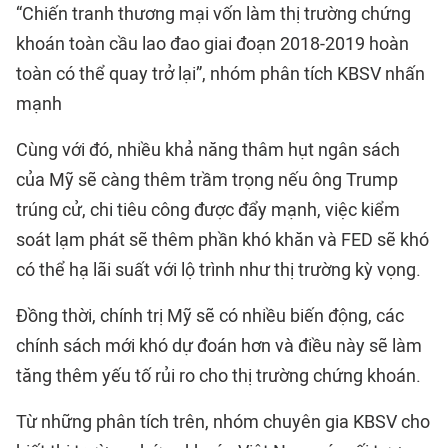
“Chiến tranh thương mại vốn làm thị trường chứng
khoán toàn cầu lao đao giai đoạn 2018-2019 hoàn
toàn có thể quay trở lại”, nhóm phân tích KBSV nhấn
mạnh
Cùng với đó, nhiều khả năng thâm hụt ngân sách
của Mỹ sẽ càng thêm trầm trọng nếu ông Trump
trúng cử, chi tiêu công được đẩy mạnh, việc kiểm
soát lạm phát sẽ thêm phần khó khăn và FED sẽ khó
có thể hạ lãi suất với lộ trình như thị trường kỳ vọng.
Đồng thời, chính trị Mỹ sẽ có nhiều biến động, các
chính sách mới khó dự đoán hơn và điều này sẽ làm
tăng thêm yếu tố rủi ro cho thị trường chứng khoán.
Từ những phân tích trên, nhóm chuyên gia KBSV cho