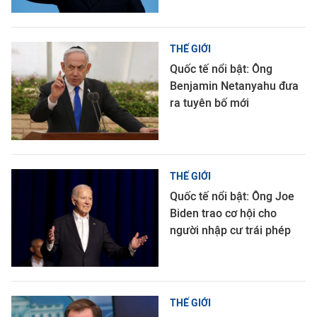
THẾ GIỚI
Quốc tế nổi bật: Ông
Benjamin Netanyahu đưa
ra tuyên bố mới
THẾ GIỚI
Quốc tế nổi bật: Ông Joe
Biden trao cơ hội cho
người nhập cư trái phép
THẾ GIỚI