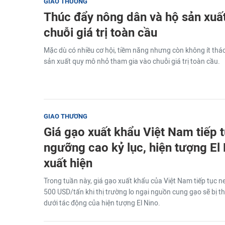
GIAO THƯƠNG
Thúc đẩy nông dân và hộ sản xuấ
chuỗi giá trị toàn cầu
Mặc dù có nhiều cơ hội, tiềm năng nhưng còn không ít thá
sản xuất quy mô nhỏ tham gia vào chuỗi giá trị toàn cầu.
GIAO THƯƠNG
Giá gạo xuất khẩu Việt Nam tiếp 
ngưỡng cao kỷ lục, hiện tượng El
xuất hiện
Trong tuần này, giá gạo xuất khẩu của Việt Nam tiếp tục 
500 USD/tấn khi thị trường lo ngại nguồn cung gạo sẽ bị thắ
dưới tác động của hiện tượng El Nino.