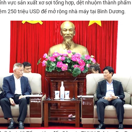
lĩnh vực sản xuất xơ sợi tổng hợp, dệt nhuộm thành phẩ
hêm 250 triệu USD để mở rộng nhà máy tại Bình Dương.