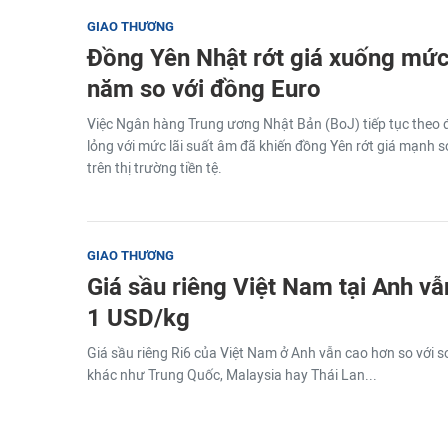
GIAO THƯƠNG
Đồng Yên Nhật rớt giá xuống mức
năm so với đồng Euro
Việc Ngân hàng Trung ương Nhật Bản (BoJ) tiếp tục theo đu
lỏng với mức lãi suất âm đã khiến đồng Yên rớt giá mạnh 
trên thị trường tiền tệ.
GIAO THƯƠNG
Giá sầu riêng Việt Nam tại Anh vẫ
1 USD/kg
Giá sầu riêng Ri6 của Việt Nam ở Anh vẫn cao hơn so với so
khác như Trung Quốc, Malaysia hay Thái Lan...