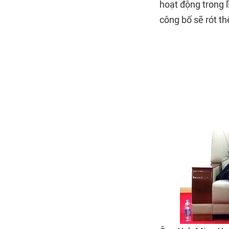
hoạt động trong 
công bố sẽ rót t