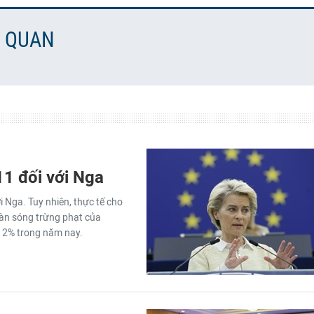
N QUAN
11 đối với Nga
i Nga. Tuy nhiên, thực tế cho
làn sóng trừng phạt của
 2% trong năm nay.