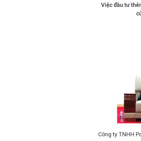
Việc đầu tư thê
c
Công ty TNHH Pol