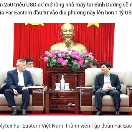
m 250 triệu USD để mở rộng nhà máy tại Bình Dương sẽ 
ủa Far Eastern đầu tư vào địa phương này lên hơn 1 tỷ US
ytex Far Eastern Việt Nam, thành viên Tập đoàn Far Eas