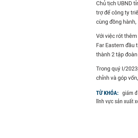
Chủ tịch UBND tỉ
trợ để công ty tr
cùng đồng hành, 
Với việc rót thê
Far Eastern đầu 
thành 2 tập đoàn
Trong quý I/2023,
chỉnh và góp vốn
TỪ KHÓA:
giám đ
lĩnh vực sản xuất x