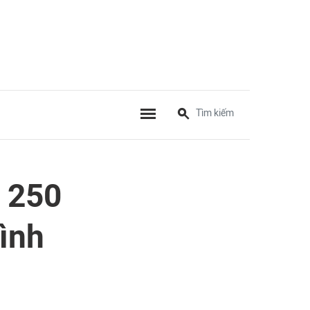
m 250
Bình