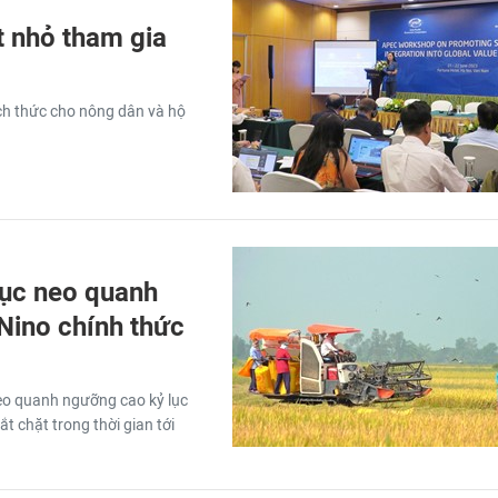
t nhỏ tham gia
ch thức cho nông dân và hộ
tục neo quanh
 Nino chính thức
neo quanh ngưỡng cao kỷ lục
t chặt trong thời gian tới