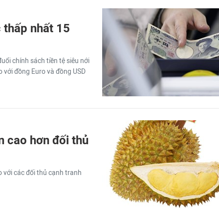
 thấp nhất 15
ổi chính sách tiền tệ siêu nới
so với đồng Euro và đồng USD
n cao hơn đối thủ
 với các đối thủ cạnh tranh