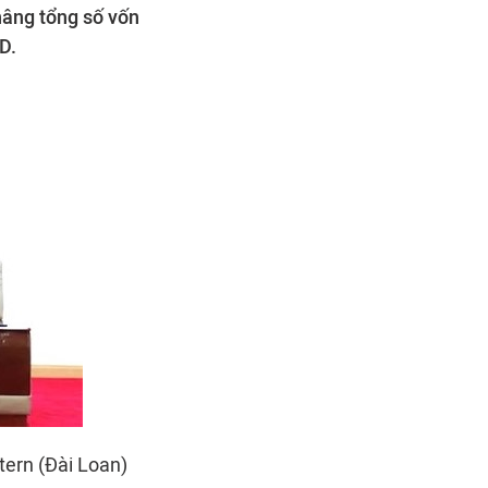
nâng tổng số vốn
D.
tern (Đài Loan)