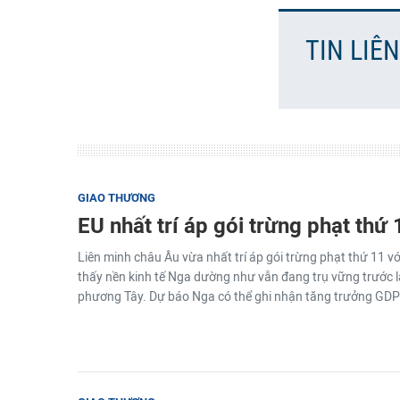
TIN LIÊ
GIAO THƯƠNG
EU nhất trí áp gói trừng phạt thứ 
Liên minh châu Âu vừa nhất trí áp gói trừng phạt thứ 11 vớ
thấy nền kinh tế Nga dường như vẫn đang trụ vững trước 
phương Tây. Dự báo Nga có thể ghi nhận tăng trưởng GDP