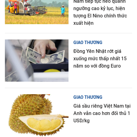
Nam tiếp tục neo quanh
ngưỡng cao kỷ lục, hiện
tượng El Nino chính thức
xuất hiện
GIAO THƯƠNG
Đồng Yên Nhật rớt giá
xuống mức thấp nhất 15
năm so với đồng Euro
GIAO THƯƠNG
Giá sầu riêng Việt Nam tại
Anh vẫn cao hơn đối thủ 1
USD/kg