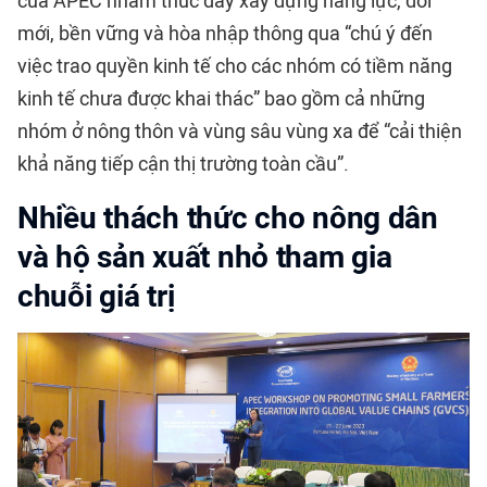
của APEC nhằm thúc đẩy xây dựng năng lực, đổi
mới, bền vững và hòa nhập thông qua “chú ý đến
việc trao quyền kinh tế cho các nhóm có tiềm năng
kinh tế chưa được khai thác” bao gồm cả những
nhóm ở nông thôn và vùng sâu vùng xa để “cải thiện
khả năng tiếp cận thị trường toàn cầu”.
Nhiều thách thức cho nông dân
và hộ sản xuất nhỏ tham gia
chuỗi giá trị