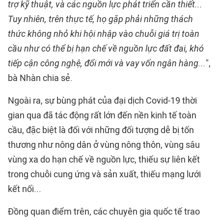
trợ kỹ thuật, và các nguồn lực phát triển cần thiết...
Tuy nhiên, trên thực tế, họ gặp phải những thách
thức không nhỏ khi hội nhập vào chuỗi giá trị toàn
cầu như có thể bị hạn chế về nguồn lực đất đai, khó
tiếp cận công nghệ, đổi mới và vay vốn ngân hàng...
",
bà Nhàn chia sẻ.
Ngoài ra, sự bùng phát của đại dịch Covid-19 thời
gian qua đã tác động rất lớn đến nền kinh tế toàn
cầu, đặc biệt là đối với những đối tượng dễ bị tốn
thương như nông dân ở vùng nông thôn, vùng sâu
vùng xa do hạn chế về nguồn lực, thiếu sự liên kết
trong chuỗi cung ứng và sản xuất, thiếu mạng lưới
kết nối...
Đồng quan điểm trên, các chuyên gia quốc tế trao