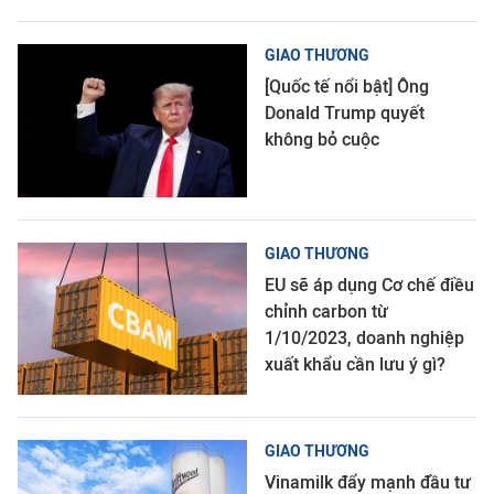
GIAO THƯƠNG
[Quốc tế nổi bật] Ông
Donald Trump quyết
không bỏ cuộc
GIAO THƯƠNG
EU sẽ áp dụng Cơ chế điều
chỉnh carbon từ
1/10/2023, doanh nghiệp
xuất khẩu cần lưu ý gì?
GIAO THƯƠNG
Vinamilk đẩy mạnh đầu tư