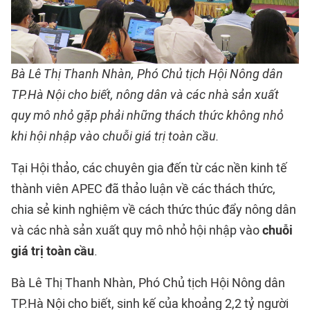
Bà Lê Thị Thanh Nhàn, Phó Chủ tịch Hội Nông dân
TP.Hà Nội cho biết, nông dân và các nhà sản xuất
quy mô nhỏ gặp phải những thách thức không nhỏ
khi hội nhập vào chuỗi giá trị toàn cầu.
Tại Hội thảo, các chuyên gia đến từ các nền kinh tế
thành viên APEC đã thảo luận về các thách thức,
chia sẻ kinh nghiệm về cách thức thúc đẩy nông dân
và các nhà sản xuất quy mô nhỏ hội nhập vào
chuỗi
giá trị toàn cầu
.
Bà Lê Thị Thanh Nhàn, Phó Chủ tịch Hội Nông dân
TP.Hà Nội cho biết, sinh kế của khoảng 2,2 tỷ người