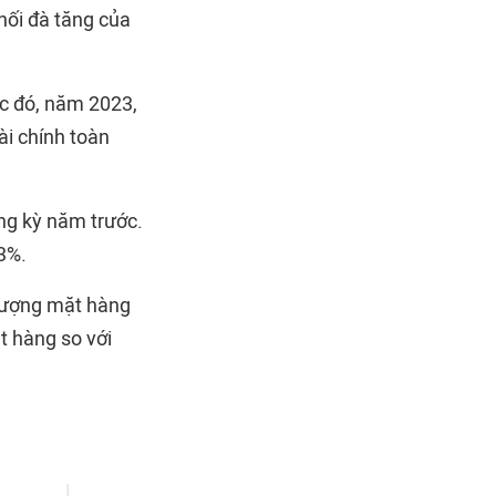
nối đà tăng của
c đó, năm 2023,
ài chính toàn
ng kỳ năm trước.
3%.
 lượng mặt hàng
t hàng so với