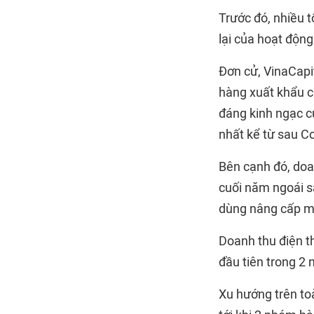
Trước đó, nhiều t
lại của hoạt động
Đơn cử, VinaCapit
hàng xuất khẩu c
đáng kinh ngạc c
nhất kể từ sau Co
Bên cạnh đó, doa
cuối năm ngoái s
dùng nâng cấp máy
Doanh thu điện t
đầu tiên trong 2
Xu hướng trên toà