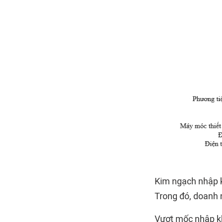
Kim ngạch nhập k
Trong đó, doanh 
Vượt mốc nhập kh