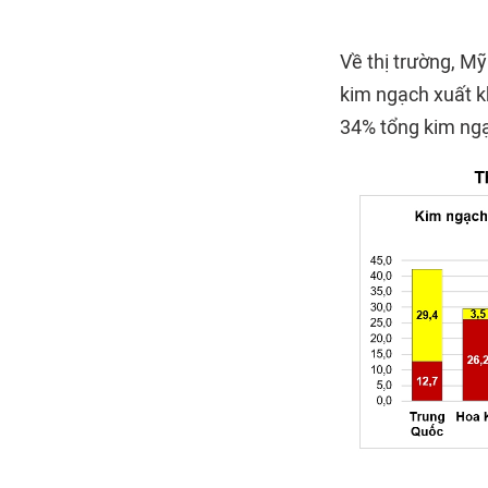
Về thị trường, Mỹ
kim ngạch xuất k
34% tổng kim ng