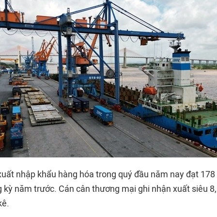
uất nhập khẩu hàng hóa trong quý đầu năm nay đạt 178 
g kỳ năm trước. Cán cân thương mại ghi nhận xuất siêu 8,
kê.