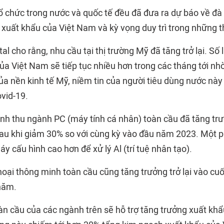
ổ chức trong nước và quốc tế đều đã đưa ra dự báo về đà 
 xuất khẩu của Việt Nam và kỳ vọng duy trì trong những t
al cho rằng, nhu cầu tại thị trường Mỹ đã tăng trở lại. Số
ủa Việt Nam sẽ tiếp tục nhiều hơn trong các tháng tới 
ủa nền kinh tế Mỹ, niềm tin của người tiêu dùng nước nà
vid-19.
nh thu ngành PC (máy tính cá nhân) toàn cầu đã tăng trưở
au khi giảm 30% so với cùng kỳ vào đầu năm 2023. Một 
 cấu hình cao hơn để xử lý Al (trí tuệ nhân tạo).
hoại thông minh toàn cầu cũng tăng trưởng trở lại vào cu
 năm.
n cầu của các ngành trên sẽ hỗ trợ tăng trưởng xuất khẩu