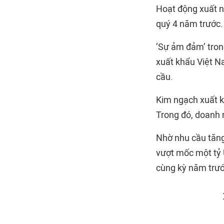
Hoạt động xuất n
quý 4 năm trước.
‘Sự ảm đảm’ tron
xuất khẩu Việt N
cầu.
Kim ngạch xuất k
Trong đó, doanh 
Nhờ nhu cầu tăng 
vượt mốc một tỷ 
cùng kỳ năm trướ