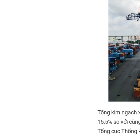
Tổng kim ngạch x
15,5% so với cùn
Tổng cục Thống 