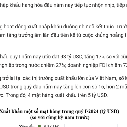
hập khẩu hàng hóa đầu năm nay tiếp tục nhộn nhịp, tiếp 
g hoạt động xuất nhập khẩu dường như đã kết thúc. Trướ
am tăng trưởng âm lần đầu tiên kể từ cuộc khủng hoảng t
hẩu quý I năm nay ước đạt 93 tỷ USD, tăng 17% so với cù
nghiệp trong nước chiếm 27%; doanh nghiệp FDI chiếm 7
trở lại tại các thị trường xuất khẩu lớn của Việt Nam, số
USD trong quý đầu năm nay tăng lên con số 16, hơn 2 mặ
c. Trong đó, 4 mặt hàng xuất khẩu trên 5 tỷ USD.