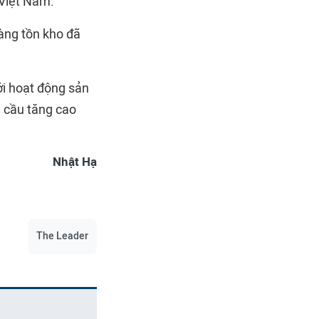
 Việt Nam.
hàng tồn kho đã
ới hoạt động sản
 cầu tăng cao
Nhật Hạ
The Leader