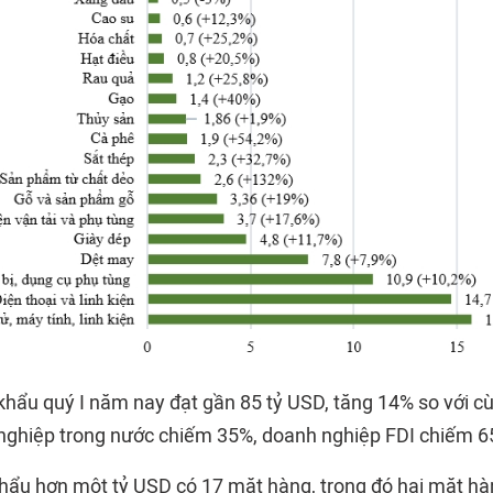
hẩu quý I năm nay đạt gần 85 tỷ USD, tăng 14% so với c
nghiệp trong nước chiếm 35%, doanh nghiệp FDI chiếm 6
ẩu hơn một tỷ USD có 17 mặt hàng, trong đó hai mặt hàn