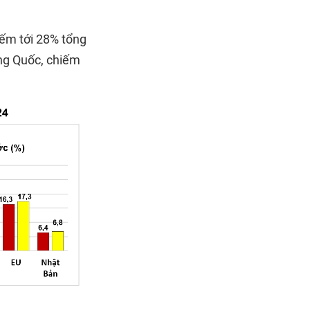
iếm tới 28% tổng
ung Quốc, chiếm