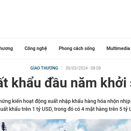
thương
Công nghệ
Phong cách sống
Multimedia
30/03/2024 - 08:08
GIAO THƯƠNG
t khẩu đầu năm khởi
hứng kiến hoạt động xuất nhập khẩu hàng hóa nhộn nhịp
uất khẩu trên 1 tỷ USD, trong đó có 4 mặt hàng trên 5 tỷ