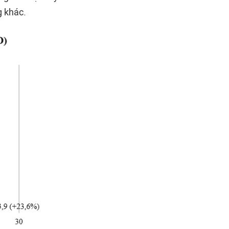
g khác.