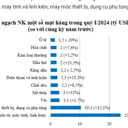
máy tính và linh kiện; máy móc thiết bị, dụng cụ phụ tùn