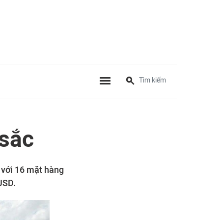
 sắc
 với 16 mặt hàng
 USD.