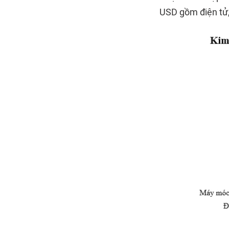
USD gồm điện tử, 