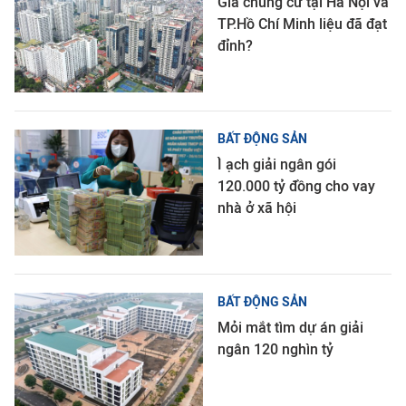
Giá chung cư tại Hà Nội và
TP.Hồ Chí Minh liệu đã đạt
đỉnh?
BẤT ĐỘNG SẢN
Ì ạch giải ngân gói
120.000 tỷ đồng cho vay
nhà ở xã hội
BẤT ĐỘNG SẢN
Mỏi mắt tìm dự án giải
ngân 120 nghìn tỷ