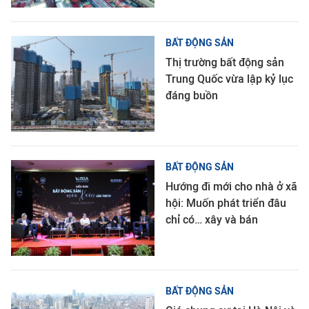
BẤT ĐỘNG SẢN
Thị trường bất động sản
Trung Quốc vừa lập kỷ lục
đáng buồn
BẤT ĐỘNG SẢN
Hướng đi mới cho nhà ở xã
hội: Muốn phát triển đâu
chỉ có… xây và bán
BẤT ĐỘNG SẢN