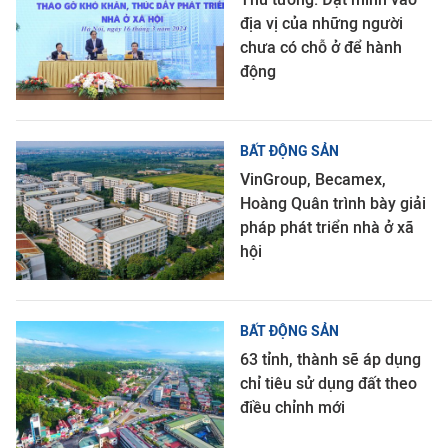
địa vị của những người
chưa có chỗ ở để hành
động
BẤT ĐỘNG SẢN
VinGroup, Becamex,
Hoàng Quân trình bày giải
pháp phát triển nhà ở xã
hội
BẤT ĐỘNG SẢN
63 tỉnh, thành sẽ áp dụng
chỉ tiêu sử dụng đất theo
điều chỉnh mới