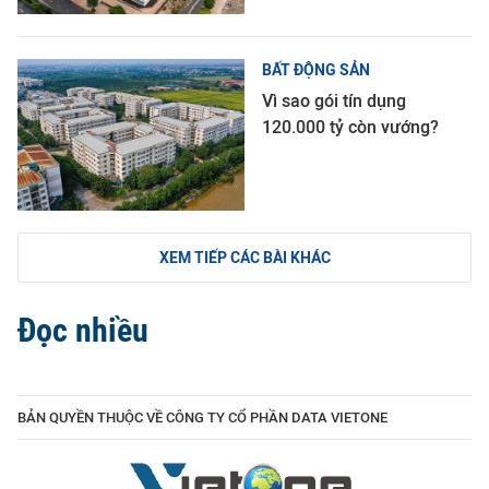
BẤT ĐỘNG SẢN
Vì sao gói tín dụng
120.000 tỷ còn vướng?
XEM TIẾP CÁC BÀI KHÁC
Đọc nhiều
BẢN QUYỀN THUỘC VỀ CÔNG TY CỔ PHẦN DATA VIETONE