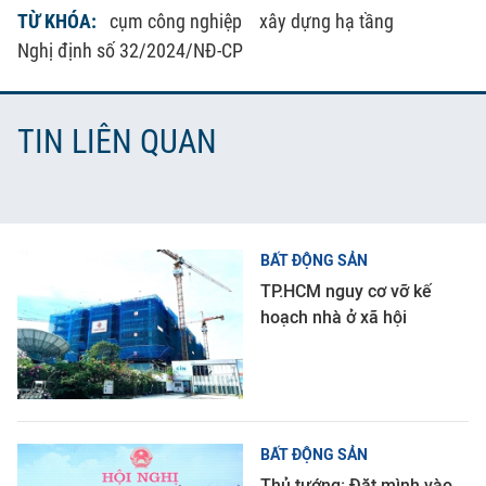
TỪ KHÓA:
cụm công nghiệp
xây dựng hạ tầng
Nghị định số 32/2024/NĐ-CP
TIN LIÊN QUAN
BẤT ĐỘNG SẢN
TP.HCM nguy cơ vỡ kế
hoạch nhà ở xã hội
BẤT ĐỘNG SẢN
Thủ tướng: Đặt mình vào