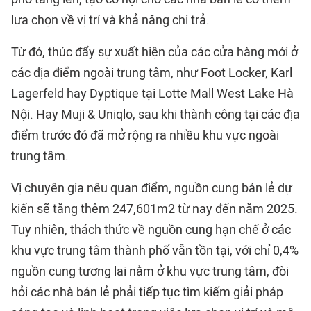
lựa chọn về vị trí và khả năng chi trả.
Từ đó, thúc đẩy sự xuất hiện của các cửa hàng mới ở
các địa điểm ngoài trung tâm, như Foot Locker, Karl
Lagerfeld hay Dyptique tại Lotte Mall West Lake Hà
Nội. Hay Muji & Uniqlo, sau khi thành công tại các địa
điểm trước đó đã mở rộng ra nhiều khu vực ngoài
trung tâm.
Vị chuyên gia nêu quan điểm, nguồn cung bán lẻ dự
kiến sẽ tăng thêm 247,601m2 từ nay đến năm 2025.
Tuy nhiên, thách thức về nguồn cung hạn chế ở các
khu vực trung tâm thành phố vẫn tồn tại, với chỉ 0,4%
nguồn cung tương lai nằm ở khu vực trung tâm, đòi
hỏi các nhà bán lẻ phải tiếp tục tìm kiếm giải pháp