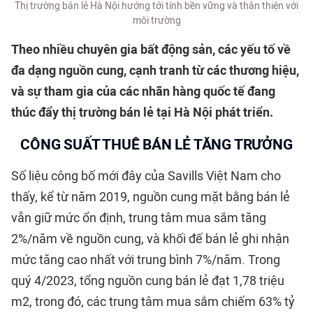
Thị trường bán lẻ Hà Nội hướng tới tính bền vững và thân thiện với
môi trường
Theo nhiều chuyên gia bất động sản, các yếu tố về
đa dạng nguồn cung, cạnh tranh từ các thương hiệu,
và sự tham gia của các nhãn hàng quốc tế đang
thúc đẩy thị trường bán lẻ tại Hà Nội phát triển.
CÔNG SUẤT THUÊ BÁN LẺ TĂNG TRƯỞNG
Số liệu công bố mới đây của Savills Việt Nam cho
thấy, kể từ năm 2019, nguồn cung mặt bằng bán lẻ
vẫn giữ mức ổn định, trung tâm mua sắm tăng
2%/năm về nguồn cung, và khối đế bán lẻ ghi nhận
mức tăng cao nhất với trung bình 7%/năm. Trong
quý 4/2023, tổng nguồn cung bán lẻ đạt 1,78 triệu
m2, trong đó, các trung tâm mua sắm chiếm 63% tỷ