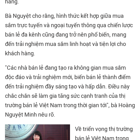
hàng.
Bà Nguyệt cho rằng, hình thức kết hợp giữa mua
sắm trực tuyến và ngoại tuyến thông qua chiến lược
bán lẻ đa kênh cũng đang trở nên phổ biến, mang
đến trải nghiệm mua sắm linh hoạt và tiện lợi cho
khách hàng.
"Các nhà bán lẻ đang tạo ra không gian mua sắm
độc đáo và trải nghiệm mới, biến bán lẻ thành điểm
đến trải nghiệm đầy sáng tạo và hấp dẫn. Điều này
chắc chắn sẽ làm gia tăng sức cạnh tranh của thị
trường bán lẻ Việt Nam trong thời gian tới", bà Hoàng
Nguyệt Minh nêu rõ.
Về triển vọng thị trường
bán lẻ Việt Nam trong