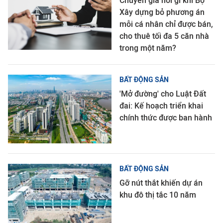
Chuyên gia nói gì khi Bộ
Xây dựng bỏ phương án
mỗi cá nhân chỉ được bán,
cho thuê tối đa 5 căn nhà
trong một năm?
BẤT ĐỘNG SẢN
'Mở đường' cho Luật Đất
đai: Kế hoạch triển khai
chính thức được ban hành
BẤT ĐỘNG SẢN
Gỡ nút thắt khiến dự án
khu đô thị tắc 10 năm