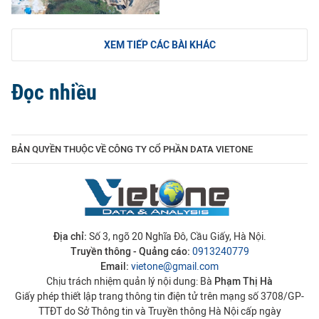
XEM TIẾP CÁC BÀI KHÁC
Đọc nhiều
BẢN QUYỀN THUỘC VỀ CÔNG TY CỔ PHẦN DATA VIETONE
Địa chỉ:
Số 3, ngõ 20 Nghĩa Đô, Cầu Giấy, Hà Nội.
Truyền thông - Quảng cáo:
0913240779
Email:
vietone@gmail.com
Chịu trách nhiệm quản lý nội dung: Bà
Phạm Thị Hà
Giấy phép thiết lập trang thông tin điện tử trên mạng số 3708/GP-
TTĐT do Sở Thông tin và Truyền thông Hà Nội cấp ngày