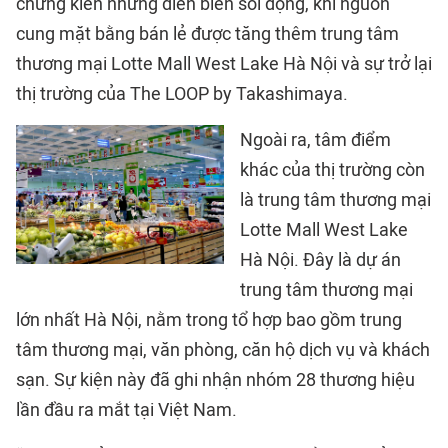
chứng kiến những diễn biến sôi động, khi nguồn
cung mặt bằng bán lẻ được tăng thêm trung tâm
thương mại Lotte Mall West Lake Hà Nội và sự trở lại
thị trường của The LOOP by Takashimaya.
Ngoài ra, tâm điểm
khác của thị trường còn
là trung tâm thương mại
Lotte Mall West Lake
Hà Nội. Đây là dự án
trung tâm thương mại
lớn nhất Hà Nội, nằm trong tổ hợp bao gồm trung
tâm thương mại, văn phòng, căn hộ dịch vụ và khách
sạn. Sự kiện này đã ghi nhận nhóm 28 thương hiệu
lần đầu ra mắt tại Việt Nam.