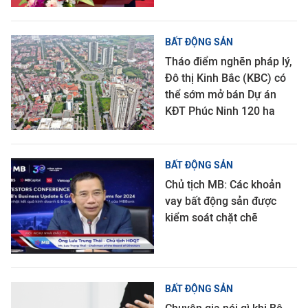
BẤT ĐỘNG SẢN
Tháo điểm nghẽn pháp lý,
Đô thị Kinh Bắc (KBC) có
thể sớm mở bán Dự án
KĐT Phúc Ninh 120 ha
BẤT ĐỘNG SẢN
Chủ tịch MB: Các khoản
vay bất động sản được
kiểm soát chặt chẽ
BẤT ĐỘNG SẢN