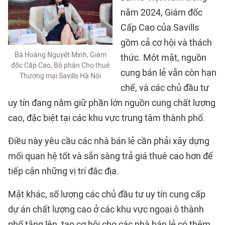
năm 2024, Giám đốc
Cấp Cao của Savills
gồm cả cơ hội và thách
Bà Hoàng Nguyệt Minh, Giám
thức. Một mặt, nguồn
đốc Cấp Cao, Bộ phận Cho thuê
cung bán lẻ vẫn còn hạn
Thương mại Savills Hà Nội
chế, và các chủ đầu tư
uy tín đang nắm giữ phần lớn nguồn cung chất lượng
cao, đặc biệt tại các khu vực trung tâm thành phố.
Điều này yêu cầu các nhà bán lẻ cần phải xây dựng
mối quan hệ tốt và sẵn sàng trả giá thuê cao hơn để
tiếp cận những vị trí đắc địa.
Mặt khác, số lượng các chủ đầu tư uy tín cung cấp
dự án chất lượng cao ở các khu vực ngoại ô thành
phố tăng lên, tạo cơ hội cho các nhà bán lẻ có thêm