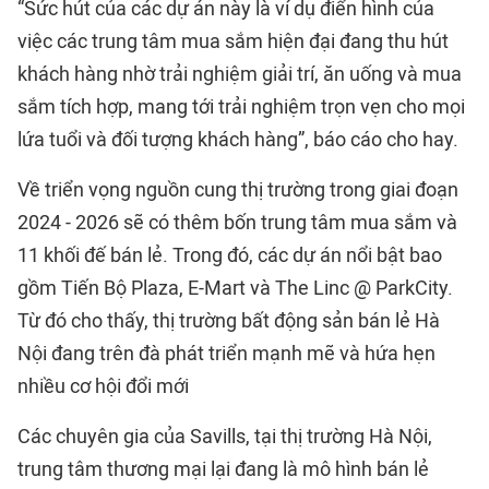
“Sức hút của các dự án này là ví dụ điển hình của
việc các trung tâm mua sắm hiện đại đang thu hút
khách hàng nhờ trải nghiệm giải trí, ăn uống và mua
sắm tích hợp, mang tới trải nghiệm trọn vẹn cho mọi
lứa tuổi và đối tượng khách hàng”, báo cáo cho hay.
Về triển vọng nguồn cung thị trường trong giai đoạn
2024 - 2026 sẽ có thêm bốn trung tâm mua sắm và
11 khối đế bán lẻ. Trong đó, các dự án nổi bật bao
gồm Tiến Bộ Plaza, E-Mart và The Linc @ ParkCity.
Từ đó cho thấy, thị trường bất động sản bán lẻ Hà
Nội đang trên đà phát triển mạnh mẽ và hứa hẹn
nhiều cơ hội đổi mới
Các chuyên gia của Savills, tại thị trường Hà Nội,
trung tâm thương mại lại đang là mô hình bán lẻ