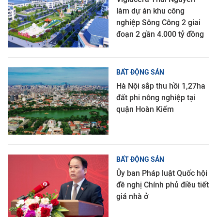
làm dự án khu công
nghiệp Sông Công 2 giai
đoạn 2 gần 4.000 tỷ đồng
BẤT ĐỘNG SẢN
Hà Nội sắp thu hồi 1,27ha
đất phi nông nghiệp tại
quận Hoàn Kiếm
BẤT ĐỘNG SẢN
Ủy ban Pháp luật Quốc hội
đề nghị Chính phủ điều tiết
giá nhà ở