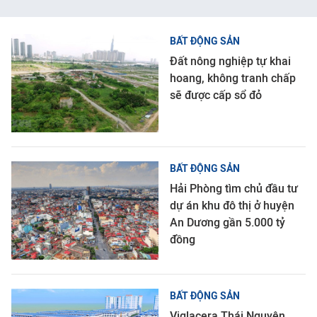
BẤT ĐỘNG SẢN
Đất nông nghiệp tự khai
hoang, không tranh chấp
sẽ được cấp sổ đỏ
BẤT ĐỘNG SẢN
Hải Phòng tìm chủ đầu tư
dự án khu đô thị ở huyện
An Dương gần 5.000 tỷ
đồng
BẤT ĐỘNG SẢN
Viglacera Thái Nguyên