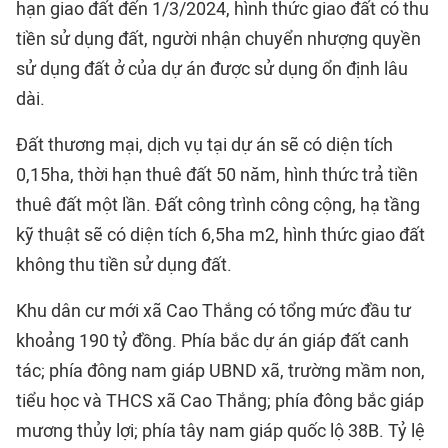
hạn giao đất đến 1/3/2024, hình thức giao đất có thu
tiền sử dụng đất, người nhận chuyển nhượng quyền
sử dụng đất ở của dự án được sử dụng ổn định lâu
dài.
Đất thương mại, dịch vụ tại dự án sẽ có diện tích
0,15ha, thời hạn thuê đất 50 năm, hình thức trả tiền
thuê đất một lần. Đất công trình công cộng, hạ tầng
kỹ thuật sẽ có diện tích 6,5ha m2, hình thức giao đất
không thu tiền sử dụng đất.
Khu dân cư mới xã Cao Thắng có tổng mức đầu tư
khoảng 190 tỷ đồng. Phía bắc dự án giáp đất canh
tác; phía đông nam giáp UBND xã, trường mầm non,
tiểu học và THCS xã Cao Thắng; phía đông bắc giáp
mương thủy lợi; phía tây nam giáp quốc lộ 38B. Tỷ lệ