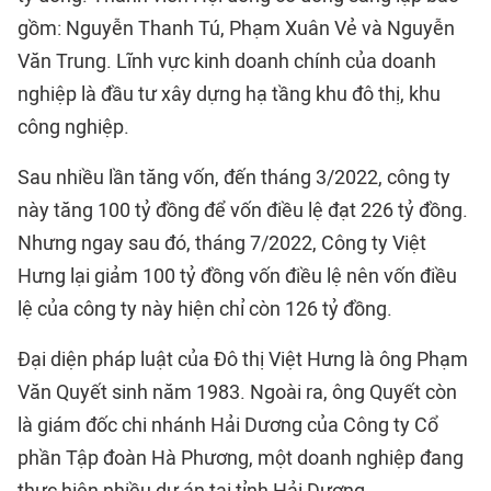
gồm: Nguyễn Thanh Tú, Phạm Xuân Vẻ và Nguyễn
Văn Trung. Lĩnh vực kinh doanh chính của doanh
nghiệp là đầu tư xây dựng hạ tầng khu đô thị, khu
công nghiệp.
Sau nhiều lần tăng vốn, đến tháng 3/2022, công ty
này tăng 100 tỷ đồng để vốn điều lệ đạt 226 tỷ đồng.
Nhưng ngay sau đó, tháng 7/2022, Công ty Việt
Hưng lại giảm 100 tỷ đồng vốn điều lệ nên vốn điều
lệ của công ty này hiện chỉ còn 126 tỷ đồng.
Đại diện pháp luật của Đô thị Việt Hưng là ông Phạm
Văn Quyết sinh năm 1983. Ngoài ra, ông Quyết còn
là giám đốc chi nhánh Hải Dương của Công ty Cổ
phần Tập đoàn Hà Phương, một doanh nghiệp đang
thực hiện nhiều dự án tại tỉnh Hải Dương.