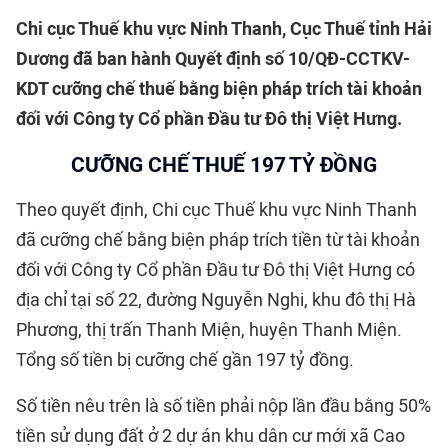
Chi cục Thuế khu vực Ninh Thanh
, Cục Thuế tỉnh
Hải
Dương đã
ban hành Q
uyết định số
10/QĐ-CCTKV-
KDT
cưỡng chế thuế bằng biện pháp trích tài khoản
đối với Công ty C
ổ phần
Đầu tư
Đ
ô thị Việt Hưng
.
CƯỠNG CHẾ THUẾ 197 TỶ ĐỒNG
Theo quyết định, Chi cục Thuế khu vực Ninh Thanh
đã cưỡng chế bằng biện pháp trích tiền từ tài khoản
đối với Công ty Cổ phần Đầu tư Đô thị Việt Hưng có
địa chỉ tại số 22, đường Nguyễn Nghi, khu đô thị Hà
Phương, thị trấn Thanh Miện, huyện Thanh Miện.
Tổng số tiền bị cưỡng chế gần 197 tỷ đồng.
Số tiền nêu trên là số tiền phải nộp lần đầu bằng 50%
tiền sử dụng đất ở 2 dự án khu dân cư mới xã Cao