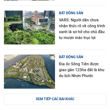
BẤT ĐỘNG SẢN
VARS: Người dân chưa
nhận thức rõ về công trình
xanh là sơ hở cho chủ đầu
tư mượn mác trục lợi
BẤT ĐỘNG SẢN
Địa ốc Sông Tiên được
giao gần 123ha đất là khu
du lịch Nhơn Phước
XEM TIẾP CÁC BÀI KHÁC