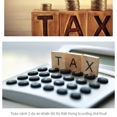
Toàn cảnh 2 dự án khiến Đô thị Việt Hưng bị cưỡng chế thuế