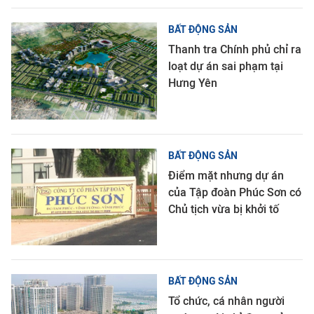
BẤT ĐỘNG SẢN
Thanh tra Chính phủ chỉ ra
loạt dự án sai phạm tại
Hưng Yên
BẤT ĐỘNG SẢN
Điểm mặt nhưng dự án
của Tập đoàn Phúc Sơn có
Chủ tịch vừa bị khởi tố
BẤT ĐỘNG SẢN
Tổ chức, cá nhân người