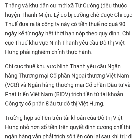
Thắng và khu dân cư mới xã Tứ Cường (đều thuộc
huyện Thanh Miện. Lý do bị cưỡng chế được Chi cục
Thuế đưa ra là công ty này có tiền thuế nợ quá 90
ngày kể từ ngày hết thời hạn nộp theo quy định. Chi
cục Thuế khu vực Ninh Thanh yêu cầu Đô thị Việt
Hưng phải nghiêm chỉnh thực hành.
Chi cục thuế khu vực Ninh Thanh yêu cầu Ngân
hàng Thương mại Cổ phần Ngoại thương Việt Nam
(VCB) và Ngân hàng thương mại Cổ phần Đầu tư và
Phát triển Việt Nam (BIDV) trích tiền từ tài khoản
Công ty cổ phần Đầu tư đô thị Việt Hưng.
Trường hợp số tiền trên tài khoản của Đô thị Việt
Hưng nhỏ hơn số tiền trên quyết định cưỡng chế thì
ngân hàng vẫn phải trích số tiền còn lại sau khi trừ đi