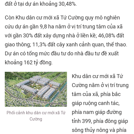
đất ở tại dự án khoảng 30,48%.
Còn Khu dân cư mới xã Tứ Cường quy mô nghiên
cứu dự án gần 9,8 ha nằm ở vị trí trung tâm của xã
với gần 30% đất xây dựng nhà ở liền kề; 46,08% đất
giao thông; 11,3% đất cây xanh cảnh quan, thể thao.
Dự án có tổng mức đầu tư do nhà đầu tư đề xuất
khoảng 162 tỷ đồng.
Khu dân cư mới xã Tứ
Cường nằm ở vị trí trung
tâm của xã, phía bắc
giáp ruộng canh tác,
phía nam giáp đường
Phối cảnh khu dân cư mới xã Tứ
Cường
tỉnh 399, phía đông giáp
sông thủy nông và phía