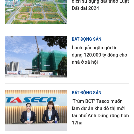
đích sử dụng đất theo Luật
Đất đai 2024
BẤT ĐỘNG SẢN
Ì ạch giải ngân gói tín
dụng 120.000 tỷ đồng cho
nhà ở xã hội
BẤT ĐỘNG SẢN
'Trùm BOT' Tasco muốn
làm dự án khu đô thị mới
tại phố Anh Dũng rộng hơn
17ha