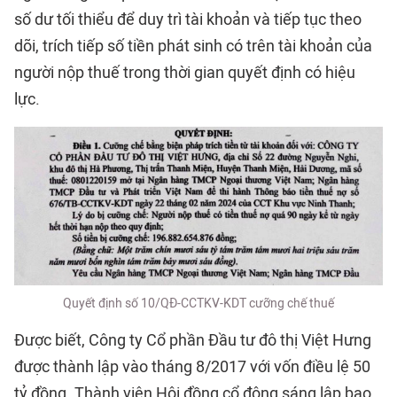
số dư tối thiểu để duy trì tài khoản và tiếp tục theo
dõi, trích tiếp số tiền phát sinh có trên tài khoản của
người nộp thuế trong thời gian quyết định có hiệu
lực.
Quyết định số 10/QĐ-CCTKV-KDT cưỡng chế thuế
Được biết, Công ty Cổ phần Đầu tư đô thị Việt Hưng
được thành lập vào tháng 8/2017 với vốn điều lệ 50
tỷ đồng. Thành viên Hội đồng cổ đông sáng lập bao