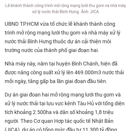
Lễ khánh thành công trình mở rộng mạng lưới thu gom và nhà máy
xử lý nước thải Bình Hưng. Ảnh: JICA
UBND TP.HCM vừa tổ chức lễ khánh thành công
trình mở rộng mạng lưới thu gom và
nhà máy xử lý
nước thải
Bình Hưng thuộc dự án cải thiện môi
trường nước của thành phố giai đoạn hai.
Nhà máy này, nằm tại huyện Bình Chánh, hiện đã
được nâng công suất xử lý lên 469.000m3 nước thải
mỗi ngày, tăng gấp ba lần giai đoạn đầu tiên.
Dự án giai đoạn hai mở rộng mạng lưới thu gom và
xử lý nước thải tại lưu vực kênh Tàu Hủ với tổng diện
tích khoảng 2.500ha và dân số khoảng 1,8 triệu
người. Theo Cơ quan Hợp tác quốc tế Nhật Bản
(JICA), dự án có tổng mức đầu tư 11.300 tỷ đồng,