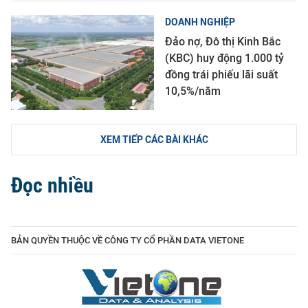
DOANH NGHIỆP
Đảo nợ, Đô thị Kinh Bắc
(KBC) huy động 1.000 tỷ
đồng trái phiếu lãi suất
10,5%/năm
XEM TIẾP CÁC BÀI KHÁC
Đọc nhiều
BẢN QUYỀN THUỘC VỀ CÔNG TY CỔ PHẦN DATA VIETONE