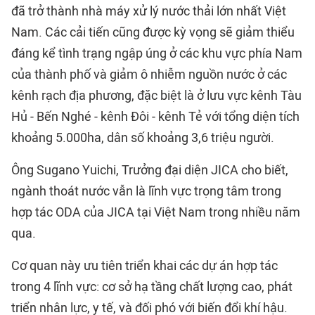
đã trở thành nhà máy xử lý nước thải lớn nhất Việt
Nam. Các cải tiến cũng được kỳ vọng sẽ giảm thiểu
đáng kể tình trạng ngập úng ở các khu vực phía Nam
của thành phố và giảm ô nhiễm nguồn nước ở các
kênh rạch địa phương, đặc biệt là ở lưu vực kênh Tàu
Hủ - Bến Nghé - kênh Đôi - kênh Tẻ với tổng diện tích
khoảng 5.000ha, dân số khoảng 3,6 triệu người.
Ông Sugano Yuichi, Trưởng đại diện JICA cho biết,
ngành thoát nước vẫn là lĩnh vực trọng tâm trong
hợp tác ODA của JICA tại Việt Nam trong nhiều năm
qua.
Cơ quan này ưu tiên triển khai các dự án hợp tác
trong 4 lĩnh vực: cơ sở hạ tầng chất lượng cao, phát
triển nhân lực, y tế, và đối phó với biến đổi khí hậu.