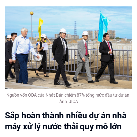
Nguồn vốn ODA của Nhật Bản chiếm 87% tổng mức đầu tư dự án.
Ảnh: JICA
Sắp hoàn thành nhiều dự án nhà
máy xử lý nước thải quy mô lớn