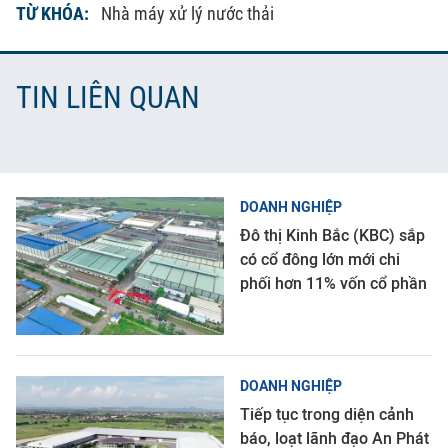
TỪ KHÓA:
Nhà máy xử lý nước thải
TIN LIÊN QUAN
DOANH NGHIỆP
Đô thị Kinh Bắc (KBC) sắp
có cổ đông lớn mới chi
phối hơn 11% vốn cổ phần
DOANH NGHIỆP
Tiếp tục trong diện cảnh
báo, loạt lãnh đạo An Phát