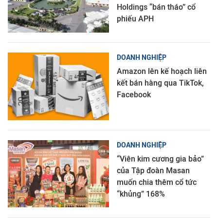
Holdings “bán tháo” cổ
phiếu APH
DOANH NGHIỆP
Amazon lên kế hoạch liên
kết bán hàng qua TikTok,
Facebook
DOANH NGHIỆP
“Viên kim cương gia bảo”
của Tập đoàn Masan
muốn chia thêm cổ tức
“khủng” 168%