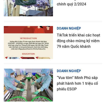
chính quý 2/2024
DOANH NGHIỆP
TikTok triển khai các hoạt
động chào mừng kỷ niệm
79 năm Quốc khánh
DOANH NGHIỆP
“Vua tôm” Minh Phú sắp
phát hành hơn 1 triệu cổ
phiếu ESOP