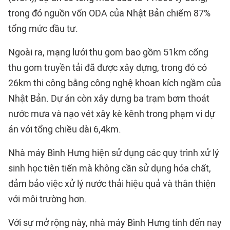
trong đó nguồn vốn ODA của Nhật Bản chiếm 87%
tổng mức đầu tư.
Ngoài ra, mạng lưới thu gom bao gồm 51km cống
thu gom truyền tải đã được xây dựng, trong đó có
26km thi công bằng công nghệ khoan kích ngầm của
Nhật Bản. Dự án còn xây dựng ba trạm bơm thoát
nước mưa và nạo vét xây kè kênh trong phạm vi dự
án với tổng chiều dài 6,4km.
Nhà máy Bình Hưng hiện sử dụng các quy trình xử lý
sinh học tiên tiến mà không cần sử dụng hóa chất,
đảm bảo việc xử lý nước thải hiệu quả và thân thiện
với môi trường hơn.
Với sự mở rộng này, nhà máy Bình Hưng tính đến nay