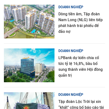
DOANH NGHIỆP
Dòng tiền âm, Tập đoàn
Nam Long (NLG) liên tiếp
phát hành trái phiếu để
đảo nợ
DOANH NGHIỆP
LPBank dự kiến chia cổ
tức tỷ lệ 16,8%, bầu bổ
sung thành viên Hội đồng
quản trị
DOANH NGHIỆP
Tập đoàn Lộc Trời lại xin
“khất” công bố báo cáo tài