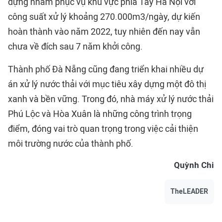
dựng nhằm phục vụ khu vực phía Tây Hà Nội với
công suất xử lý khoảng 270.000m3/ngày, dự kiến
hoàn thành vào năm 2022, tuy nhiên đến nay vẫn
chưa về đích sau 7 năm khởi công.
Thành phố Đà Nẵng cũng đang triển khai nhiều dự
án xử lý nước thải với mục tiêu xây dựng một đô thị
xanh và bền vững. Trong đó, nhà máy xử lý nước thải
Phú Lộc và Hòa Xuân là những công trình trọng
điểm, đóng vai trò quan trọng trong việc cải thiện
môi trường nước của thành phố.
Quỳnh Chi
TheLEADER