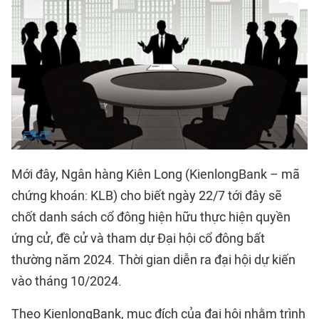
Mới đây, Ngân hàng Kiên Long (KienlongBank – mã
chứng khoán: KLB) cho biết ngày 22/7 tới đây sẽ
chốt danh sách cổ đông hiện hữu thực hiện quyền
ứng cử, đề cử và tham dự Đại hội cổ đông bất
thường năm 2024. Thời gian diễn ra đại hội dự kiến
vào tháng 10/2024.
Theo KienlongBank, mục đích của đại hội nhằm trình