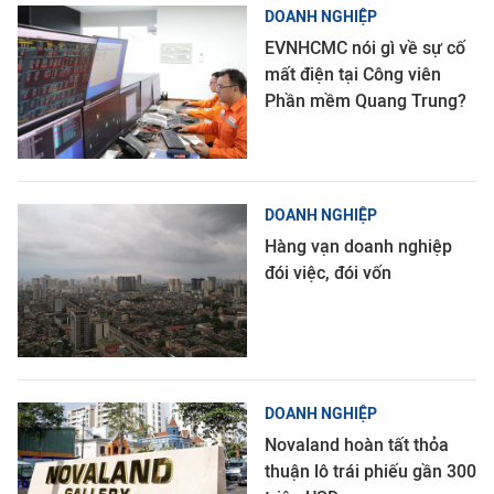
DOANH NGHIỆP
EVNHCMC nói gì về sự cố
mất điện tại Công viên
Phần mềm Quang Trung?
DOANH NGHIỆP
Hàng vạn doanh nghiệp
đói việc, đói vốn
DOANH NGHIỆP
Novaland hoàn tất thỏa
thuận lô trái phiếu gần 300