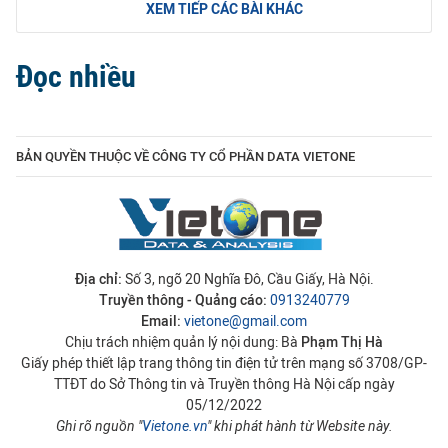
XEM TIẾP CÁC BÀI KHÁC
Đọc nhiều
BẢN QUYỀN THUỘC VỀ CÔNG TY CỔ PHẦN DATA VIETONE
Địa chỉ:
Số 3, ngõ 20 Nghĩa Đô, Cầu Giấy, Hà Nội.
Truyền thông - Quảng cáo:
0913240779
Email:
vietone@gmail.com
Chịu trách nhiệm quản lý nội dung: Bà
Phạm Thị Hà
Giấy phép thiết lập trang thông tin điện tử trên mạng số 3708/GP-
TTĐT do Sở Thông tin và Truyền thông Hà Nội cấp ngày
05/12/2022
Ghi rõ nguồn "
Vietone.vn
" khi phát hành từ Website này.