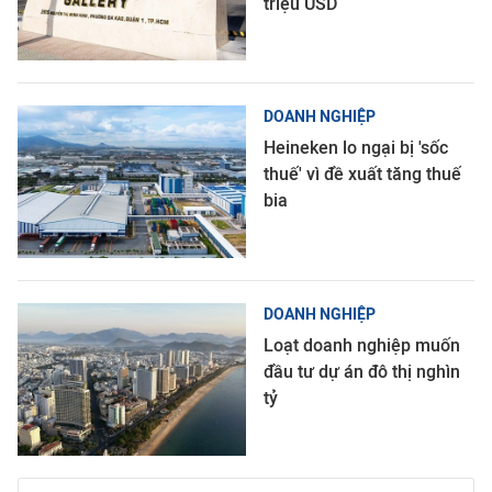
triệu USD
DOANH NGHIỆP
Heineken lo ngại bị 'sốc
thuế' vì đề xuất tăng thuế
bia
DOANH NGHIỆP
Loạt doanh nghiệp muốn
đầu tư dự án đô thị nghìn
tỷ