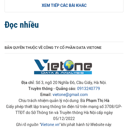
XEM TIẾP CÁC BÀI KHÁC
Đọc nhiều
BẢN QUYỀN THUỘC VỀ CÔNG TY CỔ PHẦN DATA VIETONE
Địa chỉ:
Số 3, ngõ 20 Nghĩa Đô, Cầu Giấy, Hà Nội.
Truyền thông - Quảng cáo:
0913240779
Email:
vietone@gmail.com
Chịu trách nhiệm quản lý nội dung: Bà
Phạm Thị Hà
Giấy phép thiết lập trang thông tin điện tử trên mạng số 3708/GP-
TTĐT do Sở Thông tin và Truyền thông Hà Nội cấp ngày
05/12/2022
Ghi rõ nguồn "
Vietone.vn
" khi phát hành từ Website này.