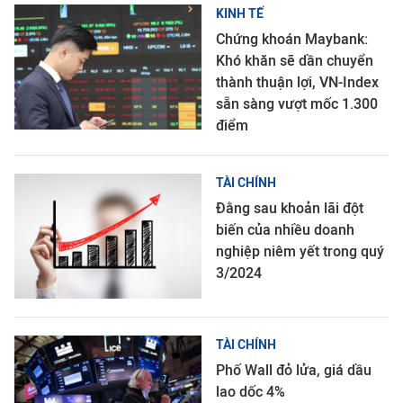
KINH TẾ
Chứng khoán Maybank:
Khó khăn sẽ dần chuyển
thành thuận lợi, VN-Index
sẵn sàng vượt mốc 1.300
điểm
TÀI CHÍNH
Đằng sau khoản lãi đột
biến của nhiều doanh
nghiệp niêm yết trong quý
3/2024
TÀI CHÍNH
Phố Wall đỏ lửa, giá dầu
lao dốc 4%