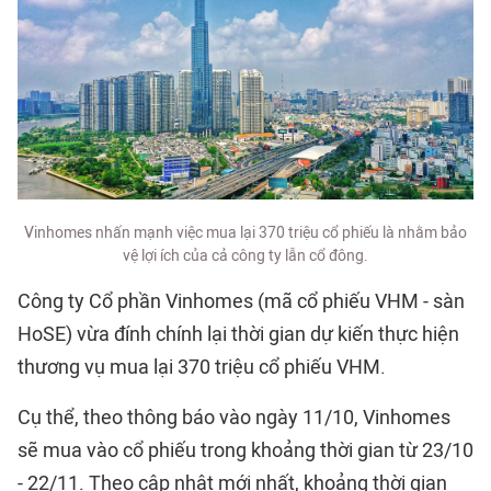
Vinhomes nhấn mạnh việc mua lại 370 triệu cổ phiếu là nhằm bảo
vệ lợi ích của cả công ty lẫn cổ đông.
Công ty Cổ phần Vinhomes (mã cổ phiếu VHM - sàn
HoSE) vừa đính chính lại thời gian dự kiến thực hiện
thương vụ mua lại 370 triệu cổ phiếu VHM.
Cụ thể, theo thông báo vào ngày 11/10, Vinhomes
sẽ mua vào cổ phiếu trong khoảng thời gian từ 23/10
- 22/11. Theo cập nhật mới nhất, khoảng thời gian