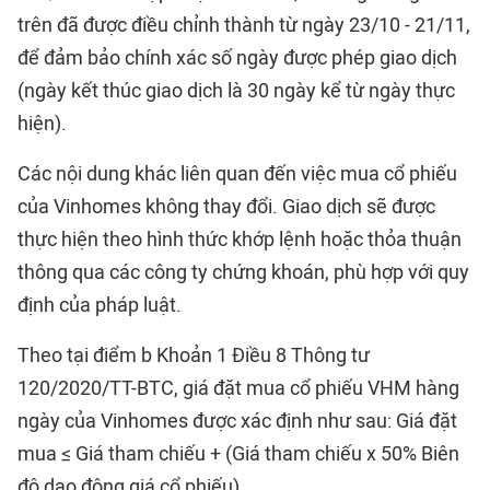
trên đã được điều chỉnh thành từ ngày 23/10 - 21/11,
để đảm bảo chính xác số ngày được phép giao dịch
(ngày kết thúc giao dịch là 30 ngày kể từ ngày thực
hiện).
Các nội dung khác liên quan đến việc mua cổ phiếu
của Vinhomes không thay đổi. Giao dịch sẽ được
thực hiện theo hình thức khớp lệnh hoặc thỏa thuận
thông qua các công ty chứng khoán, phù hợp với quy
định của pháp luật.
Theo tại điểm b Khoản 1 Điều 8 Thông tư
120/2020/TT-BTC, giá đặt mua cổ phiếu VHM hàng
ngày của Vinhomes được xác định như sau: Giá đặt
mua ≤ Giá tham chiếu + (Giá tham chiếu x 50% Biên
độ dao động giá cổ phiếu).