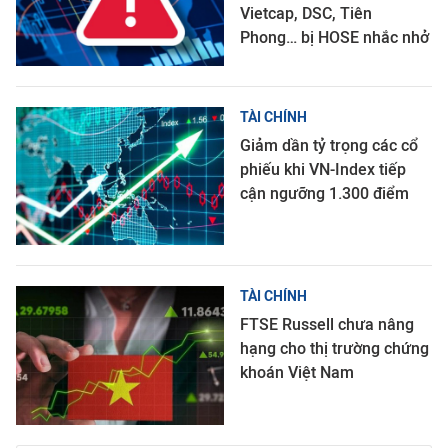
Vietcap, DSC, Tiên
Phong… bị HOSE nhắc nhở
TÀI CHÍNH
Giảm dần tỷ trọng các cổ
phiếu khi VN-Index tiếp
cận ngưỡng 1.300 điểm
TÀI CHÍNH
FTSE Russell chưa nâng
hạng cho thị trường chứng
khoán Việt Nam