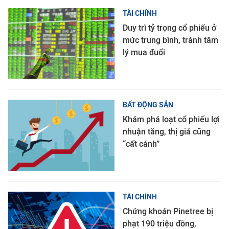
TÀI CHÍNH
Duy trì tỷ trọng cổ phiếu ở
mức trung bình, tránh tâm
lý mua đuổi
BẤT ĐỘNG SẢN
Khám phá loạt cổ phiếu lợi
nhuận tăng, thị giá cũng
“cất cánh”
TÀI CHÍNH
Chứng khoán Pinetree bị
phạt 190 triệu đồng,