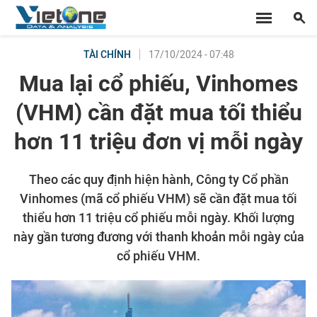
17/10/2024 - 07:48
TÀI CHÍNH
Mua lại cổ phiếu, Vinhomes
(VHM) cần đặt mua tối thiểu
hơn 11 triệu đơn vị mỗi ngày
Theo các quy định hiện hành, Công ty Cổ phần
Vinhomes (mã cổ phiếu VHM) sẽ cần đặt mua tối
thiểu hơn 11 triệu cổ phiếu mỗi ngày. Khối lượng
này gần tương đương với thanh khoản mỗi ngày của
cổ phiếu VHM.