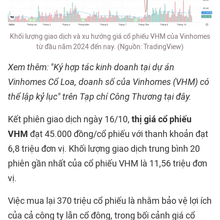
Khối lượng giao dịch và xu hướng giá cổ phiếu VHM của Vinhomes
từ đầu năm 2024 đến nay. (Nguồn: TradingView)
Xem thêm: "Ký hợp tác kinh doanh tại dự án
Vinhomes Cổ Loa, doanh số của Vinhomes (VHM) có
thể lập kỷ lục" trên Tạp chí Công Thương tại đây.
Kết phiên giao dịch ngày 16/10,
thị giá cổ phiếu
VHM
đạt 45.000 đồng/cổ phiếu với thanh khoản đạt
6,8 triệu đơn vị. Khối lượng giao dịch trung bình 20
phiên gần nhất của cổ phiếu VHM là 11,56 triệu đơn
vị.
Việc mua lại 370 triệu cổ phiếu là nhằm bảo vệ lợi ích
của cả công ty lẫn cổ đông, trong bối cảnh giá cổ