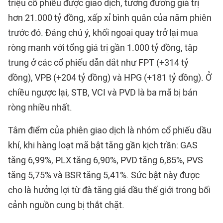
triệu cổ phiếu được giao dịch, tương đương giá trị
hơn 21.000 tỷ đồng, xấp xỉ bình quân của năm phiên
trước đó. Đáng chú ý, khối ngoại quay trở lại mua
ròng mạnh với tổng giá trị gần 1.000 tỷ đồng, tập
trung ở các cổ phiếu dẫn dắt như FPT (+314 tỷ
đồng), VPB (+204 tỷ đồng) và HPG (+181 tỷ đồng). Ở
chiều ngược lại, STB, VCI và PVD là ba mã bị bán
ròng nhiều nhất.
Tâm điểm của phiên giao dịch là nhóm cổ phiếu dầu
khí, khi hàng loạt mã bật tăng gần kịch trần: GAS
tăng 6,99%, PLX tăng 6,90%, PVD tăng 6,85%, PVS
tăng 5,75% và BSR tăng 5,41%. Sức bật này được
cho là hưởng lợi từ đà tăng giá dầu thế giới trong bối
cảnh nguồn cung bị thắt chặt.