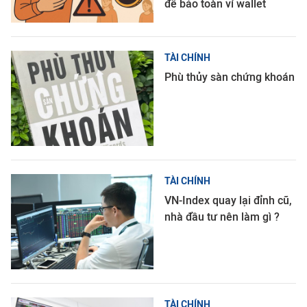
để bảo toàn ví wallet
TÀI CHÍNH
Phù thủy sàn chứng khoán
TÀI CHÍNH
VN-Index quay lại đỉnh cũ,
nhà đầu tư nên làm gì ?
TÀI CHÍNH