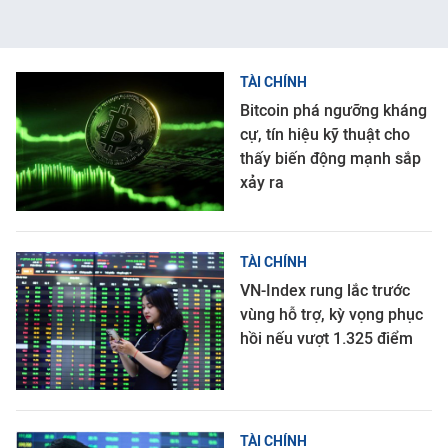
TÀI CHÍNH
Bitcoin phá ngưỡng kháng
cự, tín hiệu kỹ thuật cho
thấy biến động mạnh sắp
xảy ra
TÀI CHÍNH
VN-Index rung lắc trước
vùng hỗ trợ, kỳ vọng phục
hồi nếu vượt 1.325 điểm
TÀI CHÍNH