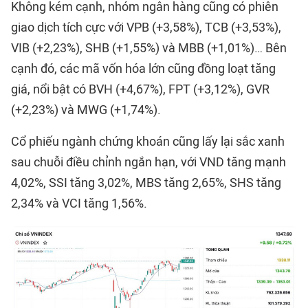
Không kém cạnh, nhóm ngân hàng cũng có phiên
giao dịch tích cực với VPB (+3,58%), TCB (+3,53%),
VIB (+2,23%), SHB (+1,55%) và MBB (+1,01%)… Bên
cạnh đó, các mã vốn hóa lớn cũng đồng loạt tăng
giá, nổi bật có BVH (+4,67%), FPT (+3,12%), GVR
(+2,23%) và MWG (+1,74%).
Cổ phiếu ngành chứng khoán cũng lấy lại sắc xanh
sau chuỗi điều chỉnh ngắn hạn, với VND tăng mạnh
4,02%, SSI tăng 3,02%, MBS tăng 2,65%, SHS tăng
2,34% và VCI tăng 1,56%.