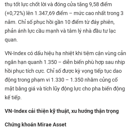
thụ tốt lực chốt lời và đóng cửa tăng 9,58 điểm
(+0,72%) lên 1.347,69 điểm – mức cao nhất trong 3
năm. Chỉ số phục hồi gần 10 điểm từ đáy phiên,
phản ánh lực cầu mạnh và tâm lý nhà đầu tư lạc
quan.
VN-Index có dấu hiệu hạ nhiệt khi tiệm cận vùng cản
ngắn hạn quanh 1.350 – diễn biến phù hợp sau nhịp
hồi phục tích cực. Chỉ số được kỳ vọng tiếp tục dao
động trong phạm vi 1.330 – 1.350 nhằm củng cố
mặt bằng giá và tích lũy động lực cho pha biến động
kế tiếp.
VN-Index cải thiện kỹ thuật, xu hướng thận trọng
Chứng khoán Mirae Asset