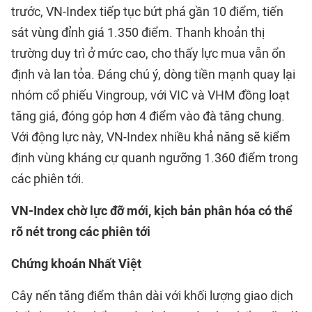
trước, VN-Index tiếp tục bứt phá gần 10 điểm, tiến
sát vùng đỉnh giá 1.350 điểm. Thanh khoản thị
trường duy trì ở mức cao, cho thấy lực mua vẫn ổn
định và lan tỏa. Đáng chú ý, dòng tiền mạnh quay lại
nhóm cổ phiếu Vingroup, với VIC và VHM đồng loạt
tăng giá, đóng góp hơn 4 điểm vào đà tăng chung.
Với động lực này, VN-Index nhiều khả năng sẽ kiểm
định vùng kháng cự quanh ngưỡng 1.360 điểm trong
các phiên tới.
VN-Index chờ lực đỡ mới, kịch bản phân hóa có thể
rõ nét trong các phiên tới
Chứng khoán Nhất Việt
Cây nến tăng điểm thân dài với khối lượng giao dịch