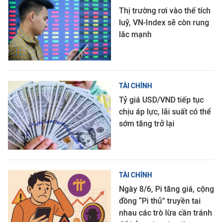
Thị trường rơi vào thế tích
luỹ, VN-Index sẽ còn rung
lắc mạnh
TÀI CHÍNH
Tỷ giá USD/VND tiếp tục
chịu áp lực, lãi suất có thể
sớm tăng trở lại
TÀI CHÍNH
Ngày 8/6, Pi tăng giá, cộng
đồng “Pi thủ” truyền tai
nhau các trò lừa cần tránh