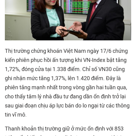
Thị trường chứng khoán Việt Nam ngày 17/6 chứng
kiến phiên phục hồi ấn tượng khi VN-Index bật tăng
1,72%, đóng cửa tại 1.338 điểm. Chỉ số VN30 cũng
ghi nhận mức tăng 1,37%, lên 1.420 điểm. Đây là
phiên tăng mạnh nhất trong vòng gần hai tuần qua,
cho thấy tâm lý nhà đầu tư đang dần ổn định trở lại
sau giai đoạn chịu áp lực bán do lo ngại từ các thông
tin vĩ mô.
Thanh khoản thị trường giữ ở mức ổn định với 853