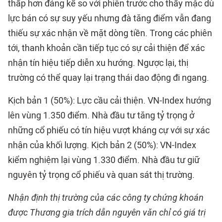
thấp hơn đáng kể so với phiên trước cho thấy mặc dù
lực bán có sự suy yếu nhưng đà tăng điểm vẫn đang
thiếu sự xác nhận về mặt dòng tiền. Trong các phiên
tới, thanh khoản cần tiếp tục có sự cải thiện để xác
nhận tín hiệu tiếp diễn xu hướng. Ngược lại, thị
trường có thể quay lại trạng thái dao động đi ngang.
Kịch bản 1 (50%): Lực cầu cải thiện. VN-Index hướng
lên vùng 1.350 điểm. Nhà đầu tư tăng tỷ trọng ở
những cổ phiếu có tín hiệu vượt kháng cự với sự xác
nhận của khối lượng. Kịch bản 2 (50%): VN-Index
kiểm nghiệm lại vùng 1.330 điểm. Nhà đầu tư giữ
nguyên tỷ trọng cổ phiếu và quan sát thị trường.
Nhận định thị trường của các công ty chứng khoán
được Thương gia trích dẫn nguyên văn chỉ có giá trị