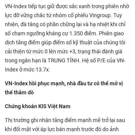
VN-Index tiếp tục giữ được sắc xanh trong phiên nhờ
lực đỡ vững chắc từ nhóm cổ phiếu Vingroup. Tuy
nhiên, đà tăng có phần chững lại và hạ nhiệt khi chỉ
số chạm ngưỡng kháng cự 1.350 điểm. Phiên giao
dịch tăng điểm giúp điểm số kỹ thuật của chúng tôi
cải thiện từ mức 0 lên mức +3, trạng thái đánh giá
trong ngắn hạn là TRUNG TÍNH. Hệ số P/E của VN-
Index ở mức 13.7x.
VN-Index hồi phục mạnh, nhà đầu tư có thể mở vị
thế thăm dò
Chứng khoán KIS Việt Nam
Thị trường ghi nhận tăng điểm mạnh mẽ trở lại sau
khi đối mặt với áp lực bán mạnh trước đó do ảnh