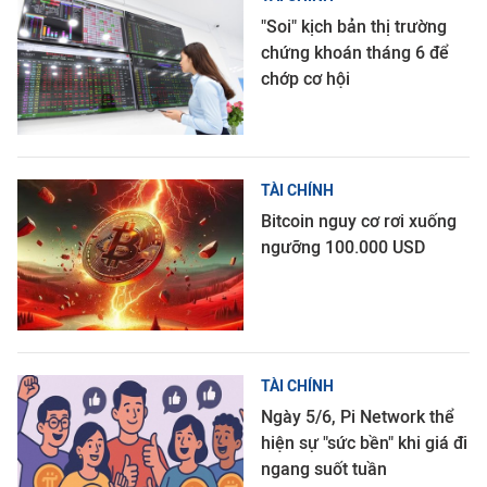
"Soi" kịch bản thị trường
chứng khoán tháng 6 để
chớp cơ hội
TÀI CHÍNH
Bitcoin nguy cơ rơi xuống
ngưỡng 100.000 USD
TÀI CHÍNH
Ngày 5/6, Pi Network thể
hiện sự "sức bền" khi giá đi
ngang suốt tuần