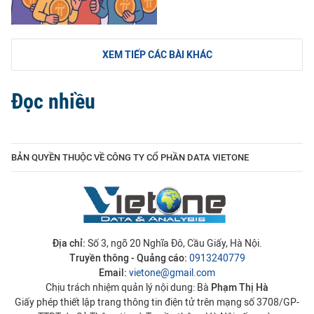
XEM TIẾP CÁC BÀI KHÁC
Đọc nhiều
BẢN QUYỀN THUỘC VỀ CÔNG TY CỔ PHẦN DATA VIETONE
Địa chỉ:
Số 3, ngõ 20 Nghĩa Đô, Cầu Giấy, Hà Nội.
Truyền thông - Quảng cáo:
0913240779
Email:
vietone@gmail.com
Chịu trách nhiệm quản lý nội dung: Bà
Phạm Thị Hà
Giấy phép thiết lập trang thông tin điện tử trên mạng số 3708/GP-