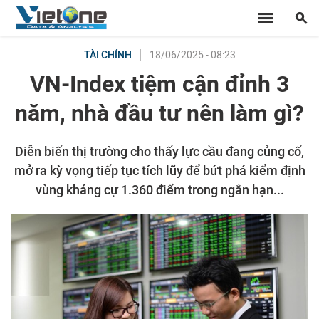
18/06/2025 - 08:23
TÀI CHÍNH
VN-Index tiệm cận đỉnh 3
năm, nhà đầu tư nên làm gì?
Diễn biến thị trường cho thấy lực cầu đang củng cố,
mở ra kỳ vọng tiếp tục tích lũy để bứt phá kiểm định
vùng kháng cự 1.360 điểm trong ngắn hạn...