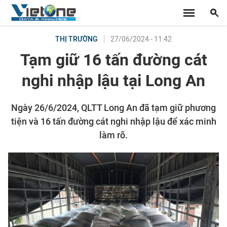
27/06/2024 - 11:42
THỊ TRƯỜNG
Tạm giữ 16 tấn đường cát
nghi nhập lậu tại Long An
Ngày 26/6/2024, QLTT Long An đã tạm giữ phương
tiện và 16 tấn đường cát nghi nhập lậu để xác minh
làm rõ.