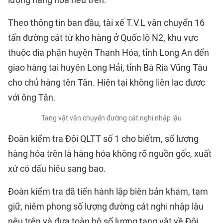
lượng hàng hóa nêu trên.
Theo thông tin ban đầu, tài xế T.V.L vận chuyển 16
tấn đường cát từ kho hàng ở Quốc lộ N2, khu vực
thuộc địa phận huyện Thạnh Hóa, tỉnh Long An đến
giao hàng tại huyện Long Hải, tỉnh Bà Rịa Vũng Tàu
cho chủ hàng tên Tân. Hiện tại không liên lạc được
với ông Tân.
Tang vật vận chuyển đường cát nghi nhập lậu
Đoàn kiểm tra Đội QLTT số 1 cho biếtm, số lượng
hàng hóa trên là hàng hóa không rõ nguồn gốc, xuất
xứ có dấu hiệu sang bao.
Đoàn kiểm tra đã tiến hành lập biên bản khám, tạm
giữ, niêm phong số lượng đường cát nghi nhập lậu
nêu trên và đưa toàn bộ số lượng tang vật về Đội