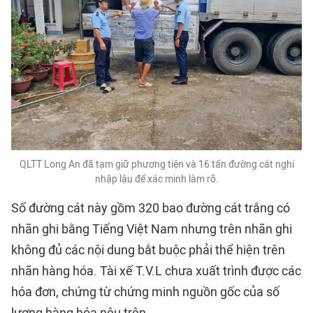
QLTT Long An đã tạm giữ phương tiện và 16 tấn đường cát nghi
nhập lậu để xác minh làm rõ.
Số đường cát này gồm 320 bao đường cát trắng có
nhãn ghi bằng Tiếng Việt Nam nhưng trên nhãn ghi
không đủ các nội dung bắt buộc phải thể hiện trên
nhãn hàng hóa. Tài xế T.V.L chưa xuất trình được các
hóa đơn, chứng từ chứng minh nguồn gốc của số