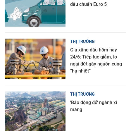
dầu chuẩn Euro 5
THỊ TRƯỜNG
Giá xăng dầu hôm nay
24/6: Tiếp tục giảm, lo
ngại đứt gãy nguồn cung
“hạ nhiệt”
THỊ TRƯỜNG
'Báo động đỏ' ngành xi
măng