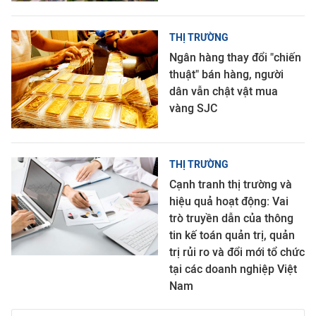
THỊ TRƯỜNG
Ngân hàng thay đổi "chiến
thuật" bán hàng, người
dân vẫn chật vật mua
vàng SJC
THỊ TRƯỜNG
Cạnh tranh thị trường và
hiệu quả hoạt động: Vai
trò truyền dẫn của thông
tin kế toán quản trị, quản
trị rủi ro và đổi mới tổ chức
tại các doanh nghiệp Việt
Nam