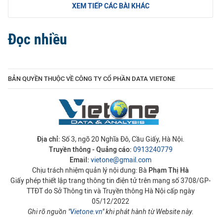
XEM TIẾP CÁC BÀI KHÁC
Đọc nhiều
BẢN QUYỀN THUỘC VỀ CÔNG TY CỔ PHẦN DATA VIETONE
Địa chỉ:
Số 3, ngõ 20 Nghĩa Đô, Cầu Giấy, Hà Nội.
Truyền thông - Quảng cáo:
0913240779
Email:
vietone@gmail.com
Chịu trách nhiệm quản lý nội dung: Bà
Phạm Thị Hà
Giấy phép thiết lập trang thông tin điện tử trên mạng số 3708/GP-
TTĐT do Sở Thông tin và Truyền thông Hà Nội cấp ngày
05/12/2022
Ghi rõ nguồn "
Vietone.vn
" khi phát hành từ Website này.