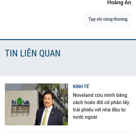
Hoàng An
Tạp chí công thương
TIN LIÊN QUAN
KINH TẾ
Novaland cứu mình bằng
cách hoán đổi cổ phần lấy
trái phiếu với nhà đầu tư
nước ngoài