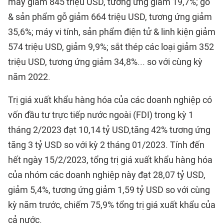
may giảm 845 triệu USD, tương ứng giảm 19,7%; gỗ
& sản phẩm gỗ giảm 664 triệu USD, tương ứng giảm
35,6%; máy vi tính, sản phẩm điện tử & linh kiện giảm
574 triệu USD, giảm 9,9%; sắt thép các loại giảm 352
triệu USD, tương ứng giảm 34,8%... so với cùng kỳ
năm 2022.
Trị giá xuất khẩu hàng hóa của các doanh nghiệp có
vốn đầu tư trực tiếp nước ngoài (FDI) trong kỳ 1
tháng 2/2023 đạt 10,14 tỷ USD,tăng 42% tương ứng
tăng 3 tỷ USD so với kỳ 2 tháng 01/2023. Tính đến
hết ngày 15/2/2023, tổng trị giá xuất khẩu hàng hóa
của nhóm các doanh nghiệp này đạt 28,07 tỷ USD,
giảm 5,4%, tương ứng giảm 1,59 tỷ USD so với cùng
kỳ năm trước, chiếm 75,9% tổng trị giá xuất khẩu của
cả nước.