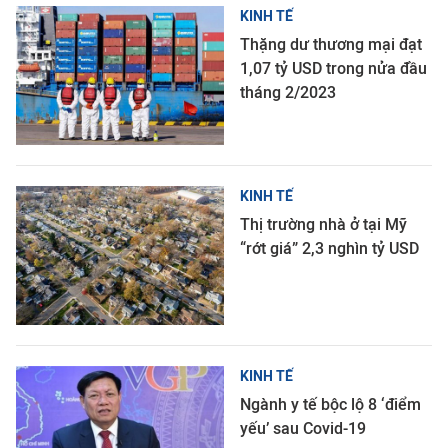
KINH TẾ
Thặng dư thương mại đạt
1,07 tỷ USD trong nửa đầu
tháng 2/2023
KINH TẾ
Thị trường nhà ở tại Mỹ
“rớt giá” 2,3 nghìn tỷ USD
KINH TẾ
Ngành y tế bộc lộ 8 ‘điểm
yếu’ sau Covid-19