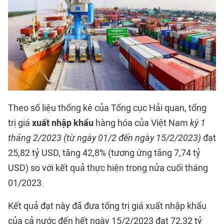
Theo số liệu thống kê của Tổng cục Hải quan, tổng
trị giá
xuất nhập khẩu
hàng hóa của Việt Nam
kỳ 1
tháng 2/2023 (từ ngày 01/2 đến ngày 15/2/2023)
đạt
25,82 tỷ USD, tăng 42,8% (tương ứng tăng 7,74 tỷ
USD) so với kết quả thực hiện trong nửa cuối tháng
01/2023.
Kết quả đạt này đã đưa tổng trị giá xuất nhập khẩu
của cả nước đến hết ngày 15/2/2023 đạt 72,32 tỷ