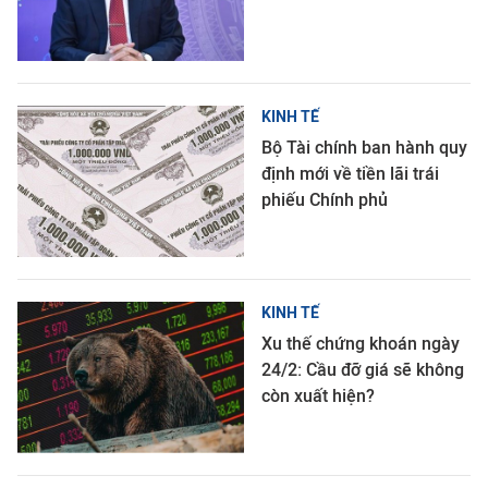
KINH TẾ
Bộ Tài chính ban hành quy
định mới về tiền lãi trái
phiếu Chính phủ
KINH TẾ
Xu thế chứng khoán ngày
24/2: Cầu đỡ giá sẽ không
còn xuất hiện?