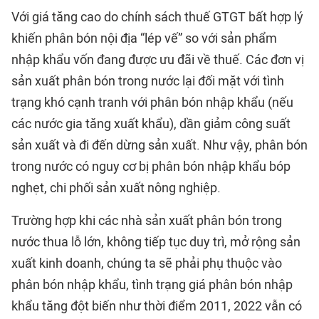
Với giá tăng cao do chính sách thuế GTGT bất hợp lý
khiến phân bón nội địa “lép vế” so với sản phẩm
nhập khẩu vốn đang được ưu đãi về thuế. Các đơn vị
sản xuất phân bón trong nước lại đối mặt với tình
trạng khó cạnh tranh với phân bón nhập khẩu (nếu
các nước gia tăng xuất khẩu), dần giảm công suất
sản xuất và đi đến dừng sản xuất. Như vậy, phân bón
trong nước có nguy cơ bị phân bón nhập khẩu bóp
nghẹt, chi phối sản xuất nông nghiệp.
Trường hợp khi các nhà sản xuất phân bón trong
nước thua lỗ lớn, không tiếp tục duy trì, mở rộng sản
xuất kinh doanh, chúng ta sẽ phải phụ thuộc vào
phân bón nhập khẩu, tình trạng giá phân bón nhập
khẩu tăng đột biến như thời điểm 2011, 2022 vẫn có