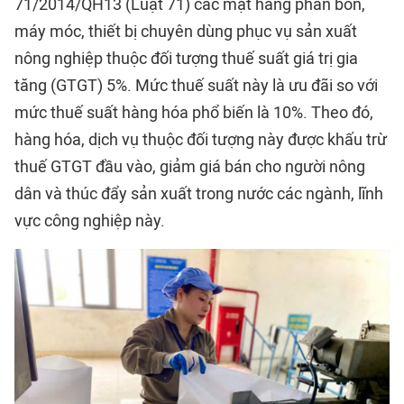
71/2014/QH13 (Luật 71) các mặt hàng phân bón,
máy móc, thiết bị chuyên dùng phục vụ sản xuất
nông nghiệp thuộc đối tượng thuế suất giá trị gia
tăng (GTGT) 5%. Mức thuế suất này là ưu đãi so với
mức thuế suất hàng hóa phổ biến là 10%. Theo đó,
hàng hóa, dịch vụ thuộc đối tượng này được khấu trừ
thuế GTGT đầu vào, giảm giá bán cho người nông
dân và thúc đẩy sản xuất trong nước các ngành, lĩnh
vực công nghiệp này.