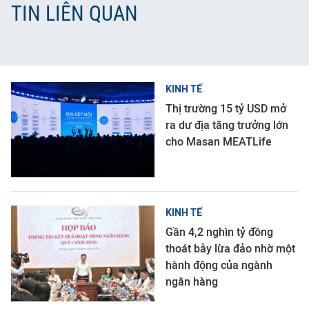
TIN LIÊN QUAN
KINH TẾ
Thị trường 15 tỷ USD mở
ra dư địa tăng trưởng lớn
cho Masan MEATLife
KINH TẾ
Gần 4,2 nghìn tỷ đồng
thoát bẫy lừa đảo nhờ một
hành động của ngành
ngân hàng