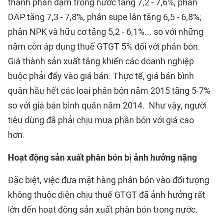
thành phân đạm trong nước tăng 7,2 - 7,6%; phân
DAP tăng 7,3 - 7,8%, phân supe lân tăng 6,5 - 6,8%;
phân NPK và hữu cơ tăng 5,2 - 6,1%... so với những
năm còn áp dụng thuế GTGT 5% đối với phân bón.
Giá thành sản xuất tăng khiến các doanh nghiệp
buộc phải đẩy vào giá bán. Thực tế, giá bán bình
quân hầu hết các loại phân bón năm 2015 tăng 5-7%
so với giá bán bình quân năm 2014. Như vậy, người
tiêu dùng đã phải chịu mua phân bón với giá cao
hơn.
Hoạt động sản xuất phân bón bị ảnh hưởng nặng
Đặc biệt, việc đưa mặt hàng phân bón vào đối tượng
không thuộc diện chịu thuế GTGT đã ảnh hưởng rất
lớn đến hoạt động sản xuất phân bón trong nước.