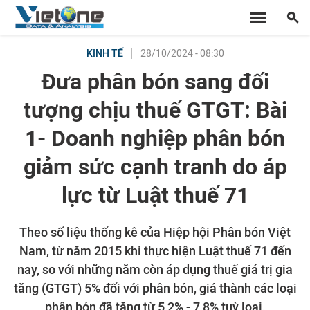
28/10/2024 - 08:30
KINH TẾ
Đưa phân bón sang đối
tượng chịu thuế GTGT: Bài
1- Doanh nghiệp phân bón
giảm sức cạnh tranh do áp
lực từ Luật thuế 71
Theo số liệu thống kê của Hiệp hội Phân bón Việt
Nam, từ năm 2015 khi thực hiện Luật thuế 71 đến
nay, so với những năm còn áp dụng thuế giá trị gia
tăng (GTGT) 5% đối với phân bón, giá thành các loại
phân bón đã tăng từ 5,2% - 7,8% tuỳ loại.