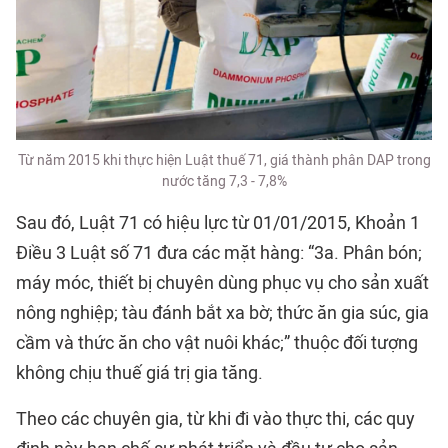
Từ năm 2015 khi thực hiện Luật thuế 71, giá thành phân DAP trong
nước tăng 7,3 - 7,8%
Sau đó, Luật 71 có hiệu lực từ 01/01/2015, Khoản 1
Điều 3 Luật số 71 đưa các mặt hàng: “3a. Phân bón;
máy móc, thiết bị chuyên dùng phục vụ cho sản xuất
nông nghiệp; tàu đánh bắt xa bờ; thức ăn gia súc, gia
cầm và thức ăn cho vật nuôi khác;” thuộc đối tượng
không chịu thuế giá trị gia tăng.
Theo các chuyên gia, từ khi đi vào thực thi, các quy