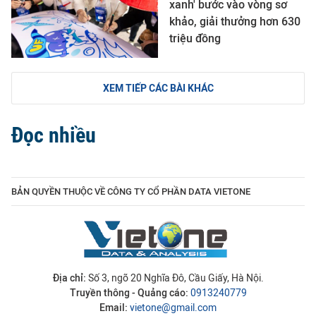
xanh' bước vào vòng sơ
khảo, giải thưởng hơn 630
triệu đồng
XEM TIẾP CÁC BÀI KHÁC
Đọc nhiều
BẢN QUYỀN THUỘC VỀ CÔNG TY CỔ PHẦN DATA VIETONE
Địa chỉ:
Số 3, ngõ 20 Nghĩa Đô, Cầu Giấy, Hà Nội.
Truyền thông - Quảng cáo:
0913240779
Email:
vietone@gmail.com