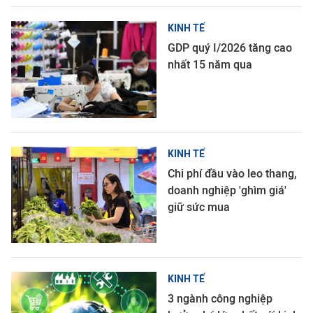
KINH TẾ
GDP quý I/2026 tăng cao
nhất 15 năm qua
KINH TẾ
Chi phí đầu vào leo thang,
doanh nghiệp 'ghìm giá'
giữ sức mua
KINH TẾ
3 ngành công nghiệp