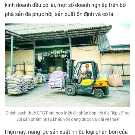
kinh doanh đều có lãi, một số doanh nghiệp trên bờ
phá sản đã phục hồi, sản xuất ổn định và có lãi.
Chính sách thuế GTGT bất hợp lý khiến phân bón nội địa “lép vế” so
với sản phẩm nhập khẩu vốn đang được ưu đãi về thuế
Hiện nay, năng lực sản xuất nhiều loại phân bón của