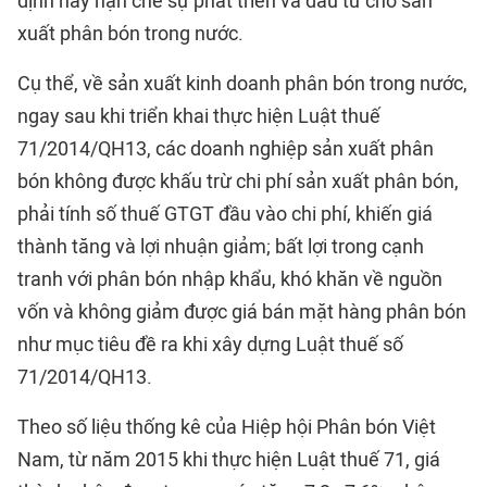
định này hạn chế sự phát triển và đầu tư cho sản
xuất phân bón trong nước.
Cụ thể, về sản xuất kinh doanh phân bón trong nước,
ngay sau khi triển khai thực hiện Luật thuế
71/2014/QH13, các doanh nghiệp sản xuất phân
bón không được khấu trừ chi phí sản xuất phân bón,
phải tính số thuế GTGT đầu vào chi phí, khiến giá
thành tăng và lợi nhuận giảm; bất lợi trong cạnh
tranh với phân bón nhập khẩu, khó khăn về nguồn
vốn và không giảm được giá bán mặt hàng phân bón
như mục tiêu đề ra khi xây dựng Luật thuế số
71/2014/QH13.
Theo số liệu thống kê của Hiệp hội Phân bón Việt
Nam, từ năm 2015 khi thực hiện Luật thuế 71, giá