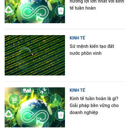
hưởng lợi lớn nhất với kinh
tế tuần hoàn
KINH TẾ
Sứ mệnh kiến tạo đất
nước phồn vinh
KINH TẾ
Kinh tế tuần hoàn là gì?
Giải pháp bền vững cho
doanh nghiệp