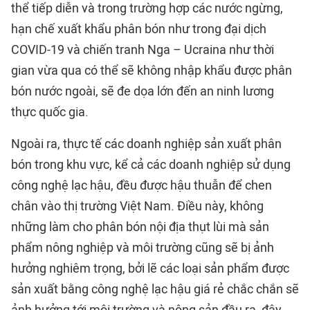
thể tiếp diễn và trong trường hợp các nước ngừng,
hạn chế xuất khẩu phân bón như trong đại dịch
COVID-19 và chiến tranh Nga – Ucraina như thời
gian vừa qua có thể sẽ không nhập khẩu được phân
bón nước ngoài, sẽ đe dọa lớn đến an ninh lương
thực quốc gia.
Ngoài ra, thực tế các doanh nghiệp sản xuất phân
bón trong khu vực, kể cả các doanh nghiệp sử dụng
công nghệ lạc hậu, đều được hậu thuẫn để chen
chân vào thị trường Việt Nam. Điều này, không
những làm cho phân bón nội địa thụt lùi mà sản
phẩm nông nghiệp và môi trường cũng sẽ bị ảnh
hưởng nghiêm trọng, bởi lẽ các loại sản phẩm được
sản xuất bằng công nghệ lạc hậu giá rẻ chắc chắn sẽ
ảnh hưởng tới môi trường và nông sản đầu ra, đây