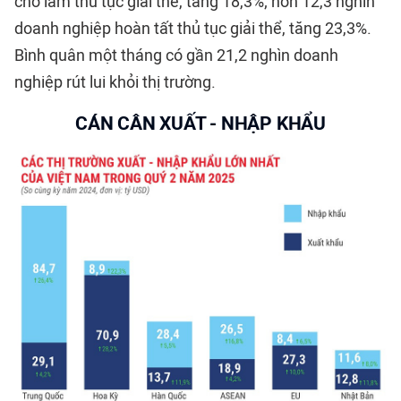
chờ làm thủ tục giải thể, tăng 18,3%; hơn 12,3 nghìn
doanh nghiệp hoàn tất thủ tục giải thể, tăng 23,3%.
Bình quân một tháng có gần 21,2 nghìn doanh
nghiệp rút lui khỏi thị trường.
CÁN CÂN XUẤT - NHẬP KHẨU