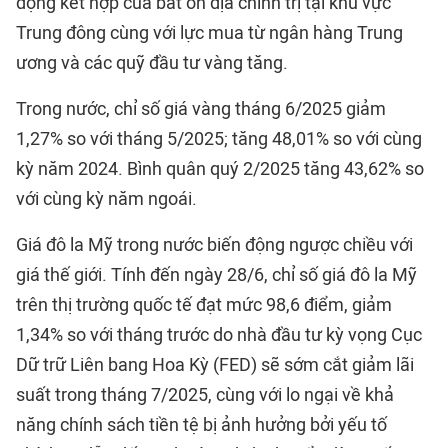
động kết hợp của bất ổn địa chính trị tại khu vực
Trung đông cùng với lực mua từ ngân hàng Trung
ương và các quỹ đầu tư vàng tăng.
Trong nước, chỉ số giá vàng tháng 6/2025 giảm
1,27% so với tháng 5/2025; tăng 48,01% so với cùng
kỳ năm 2024. Bình quân quý 2/2025 tăng 43,62% so
với cùng kỳ năm ngoái.
Giá đô la Mỹ trong nước biến động ngược chiều với
giá thế giới. Tính đến ngày 28/6, chỉ số giá đô la Mỹ
trên thị trường quốc tế đạt mức 98,6 điểm, giảm
1,34% so với tháng trước do nhà đầu tư kỳ vọng Cục
Dữ trữ Liên bang Hoa Kỳ (FED) sẽ sớm cắt giảm lãi
suất trong tháng 7/2025, cùng với lo ngại về khả
năng chính sách tiền tệ bị ảnh hưởng bởi yếu tố