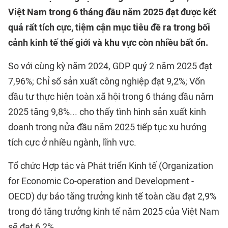
Việt Nam
trong 6 tháng đầu năm 2025 đạt được kết
quả rất tích cực, tiệm cận mục tiêu đề ra trong bối
cảnh kinh tế thế giới và khu vực còn nhiều bất ổn.
So với cùng kỳ năm 2024, GDP quý 2 năm 2025 đạt
7,96%; Chỉ số sản xuất công nghiệp đạt 9,2%; Vốn
đầu tư thực hiện toàn xã hội trong 6 tháng đầu năm
2025 tăng 9,8%... cho thấy tình hình sản xuất kinh
doanh trong nửa đầu năm 2025 tiếp tục xu hướng
tích cực ở nhiều ngành, lĩnh vực.
Tổ chức Hợp tác và Phát triển Kinh tế (Organization
for Economic Co-operation and Development -
OECD) dự báo tăng trưởng kinh tế toàn cầu đạt 2,9%
trong đó tăng trưởng kinh tế năm 2025 của Việt Nam
sẽ đạt 6,2%.