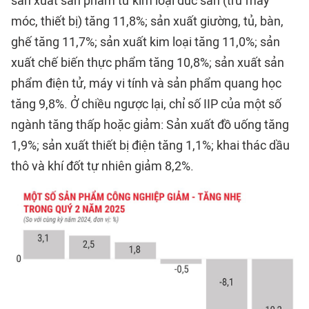
sản xuất sản phẩm từ kim loại đúc sẵn (trừ máy
móc, thiết bị) tăng 11,8%; sản xuất giường, tủ, bàn,
ghế tăng 11,7%; sản xuất kim loại tăng 11,0%; sản
xuất chế biến thực phẩm tăng 10,8%; sản xuất sản
phẩm điện tử, máy vi tính và sản phẩm quang học
tăng 9,8%. Ở chiều ngược lại, chỉ số IIP của một số
ngành tăng thấp hoặc giảm: Sản xuất đồ uống tăng
1,9%; sản xuất thiết bị điện tăng 1,1%; khai thác dầu
thô và khí đốt tự nhiên giảm 8,2%.