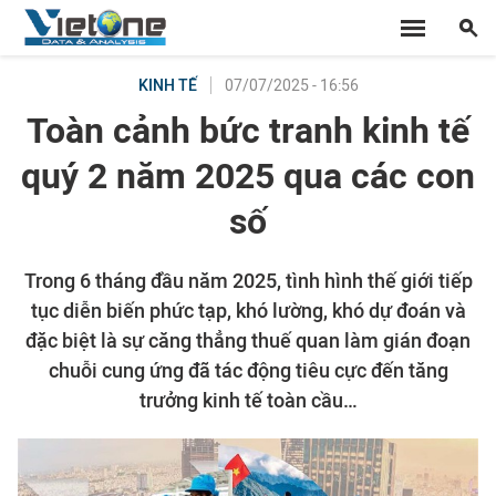
07/07/2025 - 16:56
KINH TẾ
Toàn cảnh bức tranh kinh tế
quý 2 năm 2025 qua các con
số
Trong 6 tháng đầu năm 2025, tình hình thế giới tiếp
tục diễn biến phức tạp, khó lường, khó dự đoán và
đặc biệt là sự căng thẳng thuế quan làm gián đoạn
chuỗi cung ứng đã tác động tiêu cực đến tăng
trưởng kinh tế toàn cầu…