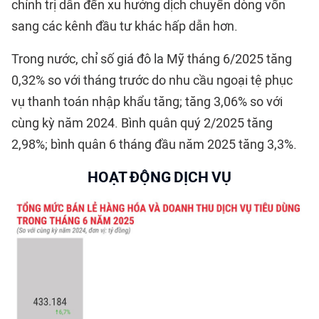
chính trị dẫn đến xu hướng dịch chuyển dòng vốn
sang các kênh đầu tư khác hấp dẫn hơn.
Trong nước, chỉ số giá đô la Mỹ tháng 6/2025 tăng
0,32% so với tháng trước do nhu cầu ngoại tệ phục
vụ thanh toán nhập khẩu tăng; tăng 3,06% so với
cùng kỳ năm 2024. Bình quân quý 2/2025 tăng
2,98%; bình quân 6 tháng đầu năm 2025 tăng 3,3%.
HOẠT ĐỘNG DỊCH VỤ