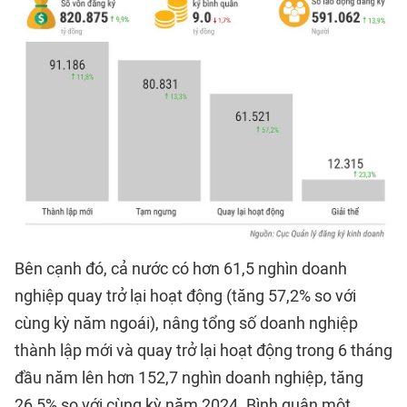
Bên cạnh đó, cả nước có hơn 61,5 nghìn doanh
nghiệp quay trở lại hoạt động (tăng 57,2% so với
cùng kỳ năm ngoái), nâng tổng số doanh nghiệp
thành lập mới và quay trở lại hoạt động trong 6 tháng
đầu năm lên hơn 152,7 nghìn doanh nghiệp, tăng
26,5% so với cùng kỳ năm 2024. Bình quân một