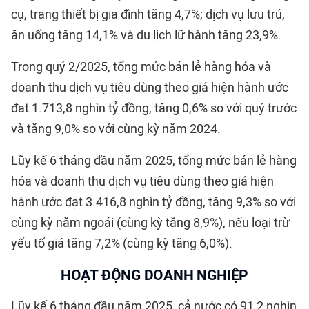
cụ, trang thiết bị gia đình tăng 4,7%; dịch vụ lưu trú,
ăn uống tăng 14,1% và du lịch lữ hành tăng 23,9%.
Trong quý 2/2025, tổng mức bán lẻ hàng hóa và
doanh thu dịch vụ tiêu dùng theo giá hiện hành ước
đạt 1.713,8 nghìn tỷ đồng, tăng 0,6% so với quý trước
và tăng 9,0% so với cùng kỳ năm 2024.
Lũy kế 6 tháng đầu năm 2025, tổng mức bán lẻ hàng
hóa và doanh thu dịch vụ tiêu dùng theo giá hiện
hành ước đạt 3.416,8 nghìn tỷ đồng, tăng 9,3% so với
cùng kỳ năm ngoái (cùng kỳ tăng 8,9%), nếu loại trừ
yếu tố giá tăng 7,2% (cùng kỳ tăng 6,0%).
HOẠT ĐỘNG DOANH NGHIỆP
Lũy kế 6 tháng đầu năm 2025, cả nước có 91,2 nghìn