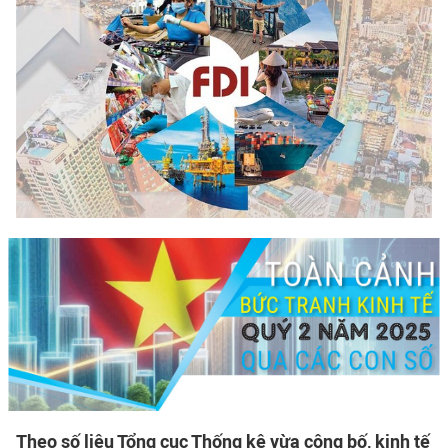
Theo số liệu Tổng cục Thống kê vừa công bố,
kinh tế