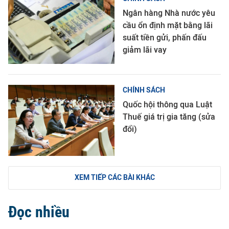
Ngân hàng Nhà nước yêu
cầu ổn định mặt bằng lãi
suất tiền gửi, phấn đấu
giảm lãi vay
CHÍNH SÁCH
Quốc hội thông qua Luật
Thuế giá trị gia tăng (sửa
đổi)
XEM TIẾP CÁC BÀI KHÁC
Đọc nhiều