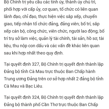
Bộ Chính trị yêu cầu các tỉnh ủy, thành ủy chủ trì,
phối hợp với cấp ủy, cơ quan, tổ chức có liên quan
lãnh đạo, chỉ đạo, thực hiện việc sắp xếp, chuyển
giao, tiếp nhận tổ chức đảng, đảng viên; bố trí, sắp
xếp cán bộ, công chức, viên chức, người lao động; bố
trí trụ sở làm việc, quản lý tài chính, tài sản, hồ sơ, tài
liệu, thu nộp con dấu và các vấn đề khác liên quan
sau khi hợp nhất theo quy định.
Tại quyết định 327, Bộ Chính trị quyết định thành lập
Đảng bộ tỉnh Cà Mau trực thuộc Ban Chấp hành
Trung ương Đảng trên cơ sở hợp nhất 2 đảng bộ tỉnh
Cà Mau và Bạc Liêu.
Tại quyết định 324, Bộ Chính trị quyết định thành lập
Đảng bộ thành phố Cần Thơ trực thuộc Ban Chấp