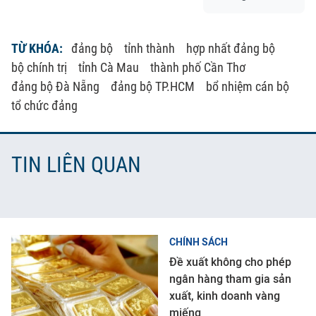
TỪ KHÓA:
đảng bộ
tỉnh thành
hợp nhất đảng bộ
bộ chính trị
tỉnh Cà Mau
thành phố Cần Thơ
đảng bộ Đà Nẵng
đảng bộ TP.HCM
bổ nhiệm cán bộ
tổ chức đảng
TIN LIÊN QUAN
CHÍNH SÁCH
Đề xuất không cho phép
ngân hàng tham gia sản
xuất, kinh doanh vàng
miếng