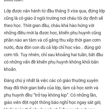
Lớp được vận hành từ đầu tháng 5 vừa qua, đứng lớp
cũng là cô giáo ở ngôi trường nơi cháu tôi dự định sẽ
theo học. Thời gian đầu, cháu khá hào hứng với
những điều mới lạ được học, khiến phụ huynh cũng
phần nào an tâm và cố gắng thu xếp thời gian cơm
nước, đưa đón con dù cả lớp chỉ học vào… đúng giờ
cơm tối. Tuy nhiên, chỉ sau khoảng hai tuần, bắt đầu
có những vấn đề khiến phụ huynh không khỏi băn
khoăn.
Đáng chú ý nhất là việc các cô giáo thường xuyên
thay đổi thời gian biểu của lớp, làm cả học sinh và
phụ huynh đều “trở tay không kịp”. Có những lần,
giáo viên đột ngột thông báo nghỉ học ngay sát giờ,