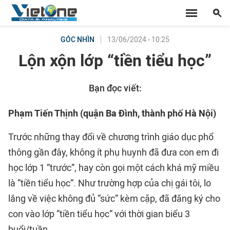
13/06/2024 - 10:25
GÓC NHÌN
Lộn xộn lớp “tiền tiểu học”
Bạn đọc viết:
Phạm Tiến Thịnh (quận Ba Đình, thành phố Hà Nội)
Trước những thay đổi về chương trình giáo dục phổ
thông gần đây, không ít phụ huynh đã đưa con em đi
học lớp 1 “trước”, hay còn gọi một cách khá mỹ miều
là “tiền tiểu học”. Như trường hợp của chị gái tôi, lo
lắng về việc không đủ “sức” kèm cặp, đã đăng ký cho
con vào lớp “tiền tiểu học” với thời gian biểu 3
buổi/tuần.