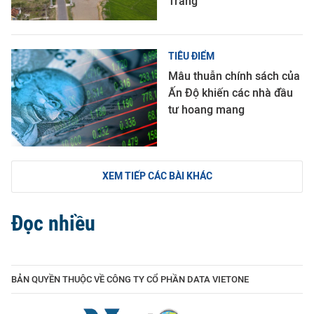
Trang
TIÊU ĐIỂM
Mâu thuẫn chính sách của
Ấn Độ khiến các nhà đầu
tư hoang mang
XEM TIẾP CÁC BÀI KHÁC
Đọc nhiều
BẢN QUYỀN THUỘC VỀ CÔNG TY CỔ PHẦN DATA VIETONE