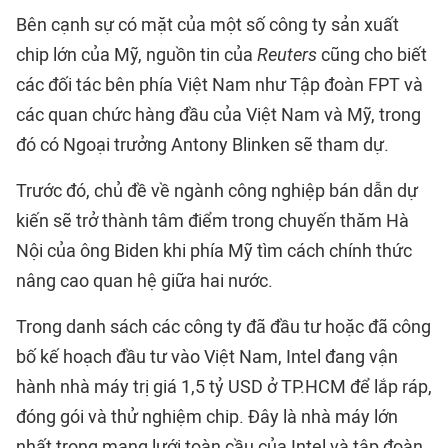
Bên cạnh sự có mặt của một số công ty sản xuất
chip lớn của Mỹ, nguồn tin của
Reuters
cũng cho biết
các đối tác bên phía Việt Nam như Tập đoàn FPT và
các quan chức hàng đầu của Việt Nam và Mỹ, trong
đó có Ngoại trưởng Antony Blinken sẽ tham dự.
Trước đó, chủ đề về ngành công nghiệp bán dẫn dự
kiến sẽ trở thành tâm điểm trong chuyến thăm Hà
Nội của ông Biden khi phía Mỹ tìm cách chính thức
nâng cao quan hệ giữa hai nước.
Trong danh sách các công ty đã đầu tư hoặc đã công
bố kế hoạch đầu tư vào Việt Nam, Intel đang vận
hành nhà máy trị giá 1,5 tỷ USD ở TP.HCM để lắp ráp,
đóng gói và thử nghiệm chip. Đây là nhà máy lớn
nhất trong mạng lưới toàn cầu của Intel và tập đoàn