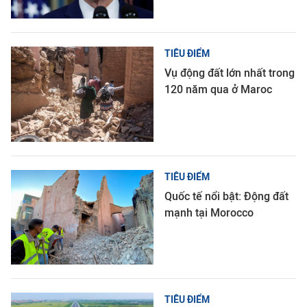
TIÊU ĐIỂM
Vụ động đất lớn nhất trong
120 năm qua ở Maroc
TIÊU ĐIỂM
Quốc tế nổi bật: Động đất
mạnh tại Morocco
TIÊU ĐIỂM