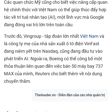
Các quan chức Mỹ cũng cho biết việc nâng cấp quan
hệ chính thức với Việt Nam có thể giúp thúc đẩy hợp
tác về trí tuệ nhân tạo (AI), một lĩnh vực mà Google
đang đóng vai trò lớn trên toàn cầu.
Trước đó, Vingroup - tập đoàn lớn nhất
Việt Nam
và
là công ty mẹ của nhà sản xuất ô tô điện VinFast
đang niêm yết trên Nasdaq, cũng đang đầu tư vào
phát triển AI. Ngoài ra, Boeing có thể công bố một
thỏa thuận liên quan đến việc bán 50 máy bay 737
MAX của mình,
Reuters
cho biết thêm về nội dung
chuyến thăm.
Theleader.vn - Diễn đàn của các nhà quản trị