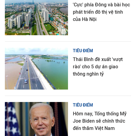
'Cực' phía Đông và bài học
phát triển đô thị vệ tinh
của Hà Nội
TIÊU ĐIỂM
Thái Bình đề xuất 'vượt
rào' cho 5 dự án giao
thông nghìn tỷ
TIÊU ĐIỂM
Hôm nay, Tổng thống Mỹ
Joe Biden sẽ chính thức
đến thăm Việt Nam