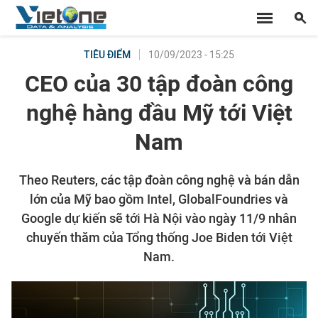
10/09/2023 - 15:25
TIÊU ĐIỂM
CEO của 30 tập đoàn công
nghệ hàng đầu Mỹ tới Việt
Nam
Theo Reuters, các tập đoàn công nghệ và bán dẫn
lớn của Mỹ bao gồm Intel, GlobalFoundries và
Google dự kiến sẽ tới Hà Nội vào ngày 11/9 nhân
chuyến thăm của Tổng thống Joe Biden tới Việt
Nam.