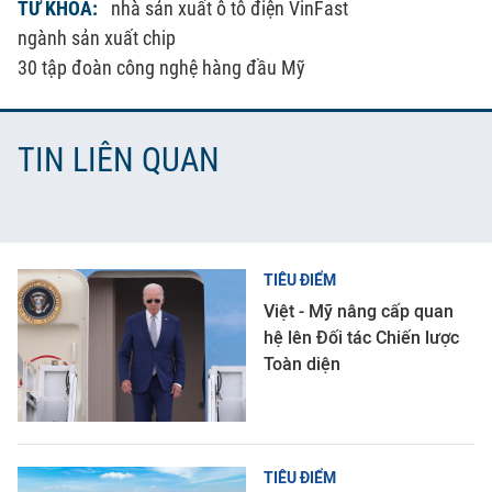
TỪ KHÓA:
nhà sản xuất ô tô điện VinFast
ngành sản xuất chip
30 tập đoàn công nghệ hàng đầu Mỹ
TIN LIÊN QUAN
TIÊU ĐIỂM
Việt - Mỹ nâng cấp quan
hệ lên Đối tác Chiến lược
Toàn diện
TIÊU ĐIỂM