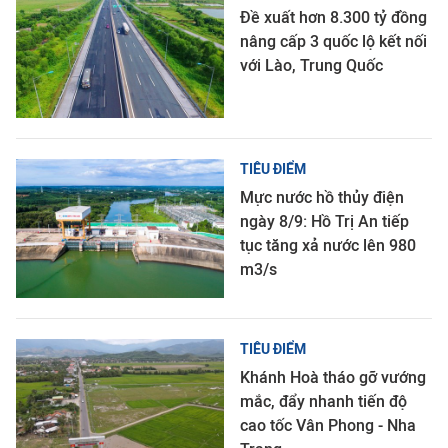
Đề xuất hơn 8.300 tỷ đồng
nâng cấp 3 quốc lộ kết nối
với Lào, Trung Quốc
TIÊU ĐIỂM
Mực nước hồ thủy điện
ngày 8/9: Hồ Trị An tiếp
tục tăng xả nước lên 980
m3/s
TIÊU ĐIỂM
Khánh Hoà tháo gỡ vướng
mắc, đẩy nhanh tiến độ
cao tốc Vân Phong - Nha