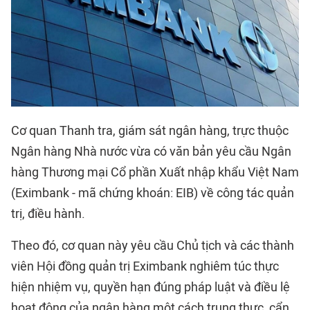
Cơ quan Thanh tra, giám sát ngân hàng, trực thuộc
Ngân hàng Nhà nước vừa có văn bản yêu cầu Ngân
hàng Thương mại Cổ phần Xuất nhập khẩu Việt Nam
(Eximbank - mã chứng khoán: EIB) về công tác quản
trị, điều hành.
Theo đó, cơ quan này yêu cầu Chủ tịch và các thành
viên Hội đồng quản trị Eximbank nghiêm túc thực
hiện nhiệm vụ, quyền hạn đúng pháp luật và điều lệ
hoạt động của ngân hàng một cách trung thực, cẩn