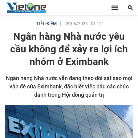
28/06/2023 - 01:14
TIÊU ĐIỂM
Ngân hàng Nhà nước yêu
cầu không để xảy ra lợi ích
nhóm ở Eximbank
Ngân hàng Nhà nước vẫn đang theo dõi sát sao mọi
vấn đề của Eximbank, đặc biệt việc bầu các chức
danh trong Hội đồng quản trị