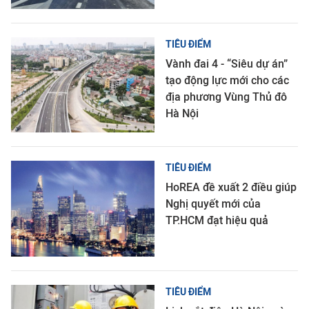
TIÊU ĐIỂM
Vành đai 4 - “Siêu dự án”
tạo động lực mới cho các
địa phương Vùng Thủ đô
Hà Nội
TIÊU ĐIỂM
HoREA đề xuất 2 điều giúp
Nghị quyết mới của
TP.HCM đạt hiệu quả
TIÊU ĐIỂM