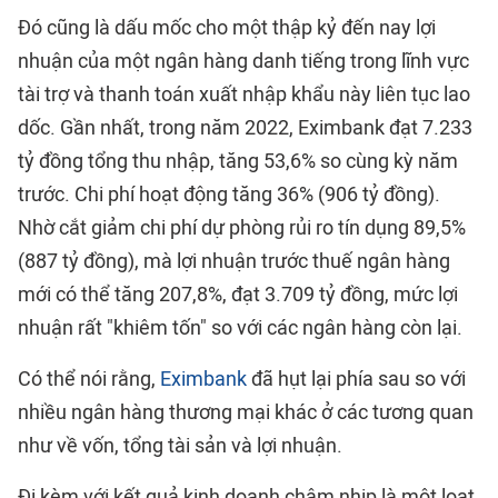
Đó cũng là dấu mốc cho một thập kỷ đến nay lợi
nhuận của một ngân hàng danh tiếng trong lĩnh vực
tài trợ và thanh toán xuất nhập khẩu này liên tục lao
dốc. Gần nhất, trong năm 2022, Eximbank đạt 7.233
tỷ đồng tổng thu nhập, tăng 53,6% so cùng kỳ năm
trước. Chi phí hoạt động tăng 36% (906 tỷ đồng).
Nhờ cắt giảm chi phí dự phòng rủi ro tín dụng 89,5%
(887 tỷ đồng), mà lợi nhuận trước thuế ngân hàng
mới có thể tăng 207,8%, đạt 3.709 tỷ đồng, mức lợi
nhuận rất "khiêm tốn" so với các ngân hàng còn lại.
Có thể nói rằng,
Eximbank
đã hụt lại phía sau so với
nhiều ngân hàng thương mại khác ở các tương quan
như về vốn, tổng tài sản và lợi nhuận.
Đi kèm với kết quả kinh doanh chậm nhịp là một loạt