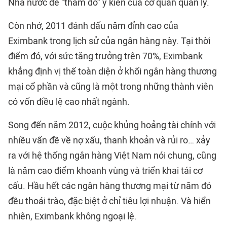
Nhà nước để “thăm dò” ý kiến của cơ quan quản lý.
Còn nhớ, 2011 đánh dấu năm đỉnh cao của
Eximbank trong lịch sử của ngân hàng này. Tại thời
điểm đó, với sức tăng trưởng trên 70%, Eximbank
khẳng định vị thế toàn diện ở khối ngân hàng thương
mại cổ phần và cũng là một trong những thành viên
có vốn điều lệ cao nhất ngành.
Song đến năm 2012, cuộc khủng hoảng tài chính với
nhiều vấn đề về nợ xấu, thanh khoản và rủi ro… xảy
ra với hệ thống ngân hàng Việt Nam nói chung, cũng
là năm cao điểm khoanh vùng và triển khai tái cơ
cấu. Hầu hết các ngân hàng thương mại từ năm đó
đều thoái trào, đặc biệt ở chỉ tiêu lợi nhuận. Và hiển
nhiên, Eximbank không ngoại lệ.