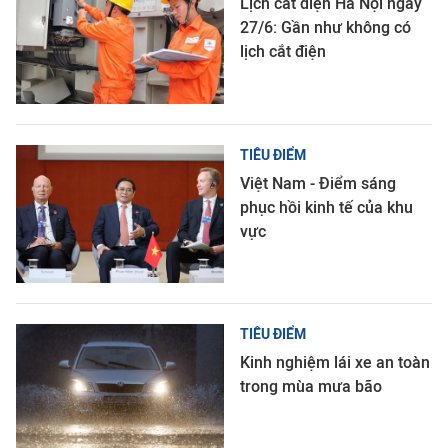
Lịch cắt điện Hà Nội ngày
27/6: Gần như không có
lịch cắt điện
TIÊU ĐIỂM
Việt Nam - Điểm sáng
phục hồi kinh tế của khu
vực
TIÊU ĐIỂM
Kinh nghiệm lái xe an toàn
trong mùa mưa bão