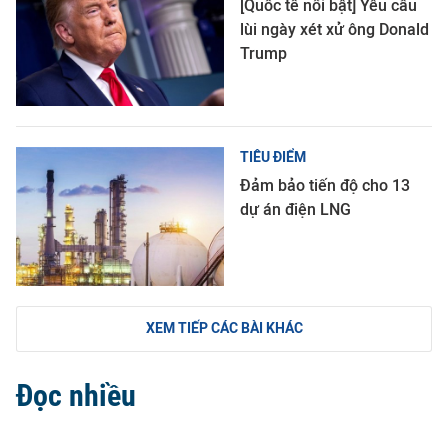
[Quốc tế nổi bật] Yêu cầu
lùi ngày xét xử ông Donald
Trump
TIÊU ĐIỂM
Đảm bảo tiến độ cho 13
dự án điện LNG
XEM TIẾP CÁC BÀI KHÁC
Đọc nhiều