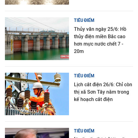
TIÊU ĐIỂM
Thủy văn ngày 25/6: Hồ
thủy điện miền Bắc cao
hơn mực nước chết 7 -
20m
TIÊU ĐIỂM
Lịch cắt điện 26/6: Chỉ còn
thị xã Sơn Tây nằm trong
kế hoạch cắt điện
TIÊU ĐIỂM