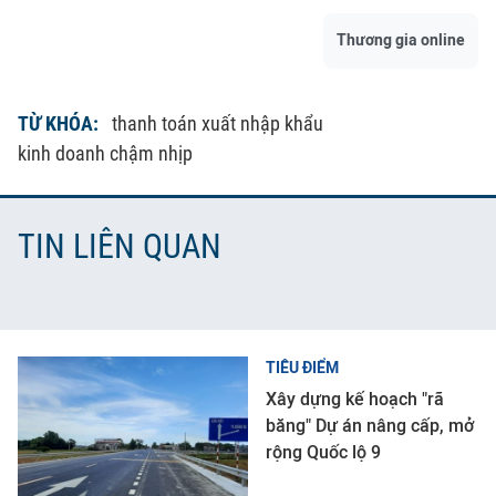
Thương gia online
TỪ KHÓA:
thanh toán xuất nhập khẩu
kinh doanh chậm nhịp
TIN LIÊN QUAN
TIÊU ĐIỂM
Xây dựng kế hoạch "rã
băng" Dự án nâng cấp, mở
rộng Quốc lộ 9