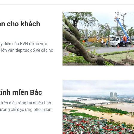
ện cho khách
ủy điện của EVN ở khu vực
lớn vẫn tiếp tục đổ về các hồ
 tỉnh miền Bắc
 trên diện rộng tại nhiều tỉnh
ương chỉ đạo ứng phó lũ lớn