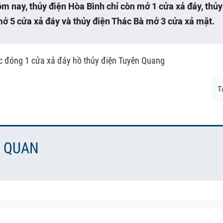
m nay, thủy điện Hòa Bình chỉ còn mở 1 cửa xả đáy, thủ
ở 5 cửa xả đáy và thủy điện Thác Bà mở 3 cửa xả mặt.
ục đóng 1 cửa xả đáy hồ thủy điện Tuyên Quang
T
N QUAN