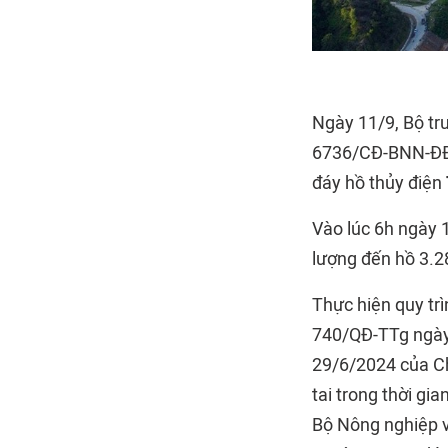
Ngày 11/9, Bộ tr
6736/CĐ-BNN-ĐĐ g
đáy hồ thủy điện
Vào lúc 6h ngày 
lượng đến hồ 3.2
Thực hiện quy trì
740/QĐ-TTg ngày
29/6/2024 của Ch
tai trong thời gi
Bộ Nông nghiệp v