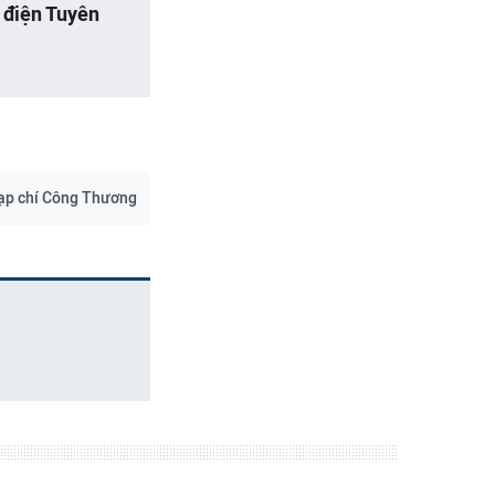
y điện Tuyên
ạp chí Công Thương