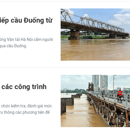
tiếp cầu Đuống từ
hông Vận tải Hà Nội cấm người
g qua cầu Đuống.
 các công trình
ổ chức kiểm tra, đánh giá mức
ưu thông các phương tiện để