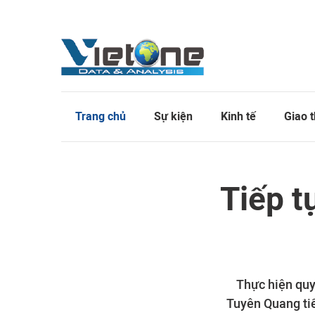
Trang chủ
Sự kiện
Kinh tế
Giao 
Tiếp t
Thực hiện quy
Tuyên Quang tiế