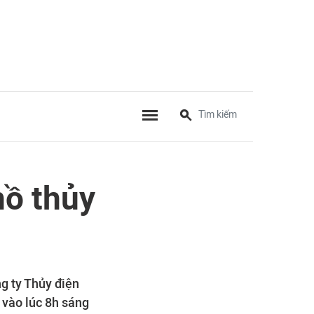
hồ thủy
g ty Thủy điện
 vào lúc 8h sáng