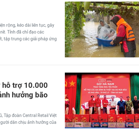
ện rộng, kéo dài liên tục, gây
g nề. Tỉnh đã chỉ đạo các
, tập trung các giải pháp ứng
y hỗ trợ 10.000
 ảnh hưởng bão
 Tập đoàn Central Retail Việt
ợ người dân chịu ảnh hưởng của