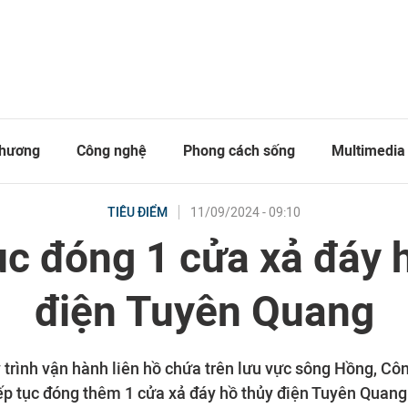
thương
Công nghệ
Phong cách sống
Multimedia
11/09/2024 - 09:10
TIÊU ĐIỂM
ục đóng 1 cửa xả đáy 
điện Tuyên Quang
 trình vận hành liên hồ chứa trên lưu vực sông Hồng, Côn
p tục đóng thêm 1 cửa xả đáy hồ thủy điện Tuyên Quang