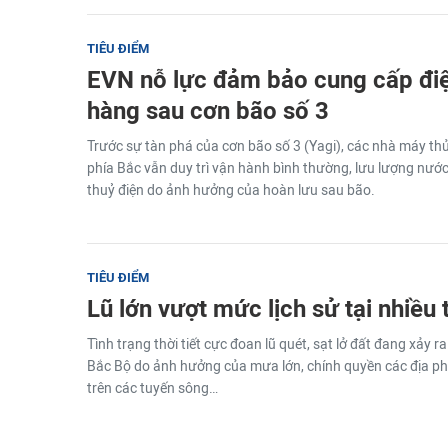
TIÊU ĐIỂM
EVN nỗ lực đảm bảo cung cấp đi
hàng sau cơn bão số 3
Trước sự tàn phá của cơn bão số 3 (Yagi), các nhà máy th
phía Bắc vẫn duy trì vận hành bình thường, lưu lượng nước 
thuỷ điện do ảnh hưởng của hoàn lưu sau bão.
TIÊU ĐIỂM
Lũ lớn vượt mức lịch sử tại nhiều
Tình trạng thời tiết cực đoan lũ quét, sạt lở đất đang xảy ra
Bắc Bộ do ảnh hưởng của mưa lớn, chính quyền các địa ph
trên các tuyến sông…