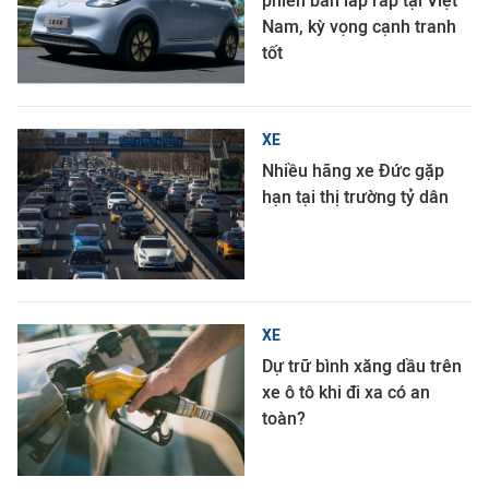
phiên bản lắp ráp tại Việt
Nam, kỳ vọng cạnh tranh
tốt
XE
Nhiều hãng xe Đức gặp
hạn tại thị trường tỷ dân
XE
Dự trữ bình xăng dầu trên
xe ô tô khi đi xa có an
toàn?