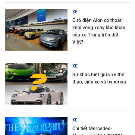
XE
Ô tô điện Aion có thoát
khỏi vòng xoáy khó khăn
của xe Trung trên đất
Việt?
XE
Sự khác biệt giữa xe thể
thao, siêu xe và hypercar
XE
Chi tiết Mercedes-