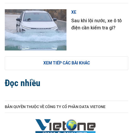
XE
Sau khi lội nước, xe ô tô
điện cần kiểm tra gì?
XEM TIẾP CÁC BÀI KHÁC
Đọc nhiều
BẢN QUYỀN THUỘC VỀ CÔNG TY CỔ PHẦN DATA VIETONE