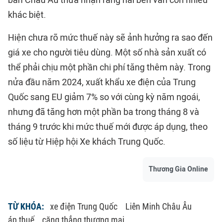
ban Châu Âu thừa nhận rằng hai bên vẫn còn nhiều
khác biệt.
Hiện chưa rõ mức thuế này sẽ ảnh hưởng ra sao đến
giá xe cho người tiêu dùng. Một số nhà sản xuất có
thể phải chịu một phần chi phí tăng thêm này. Trong
nửa đầu năm 2024, xuất khẩu xe điện của Trung
Quốc sang EU giảm 7% so với cùng kỳ năm ngoái,
nhưng đã tăng hơn một phần ba trong tháng 8 và
tháng 9 trước khi mức thuế mới được áp dụng, theo
số liệu từ Hiệp hội Xe khách Trung Quốc.
Thương Gia Online
TỪ KHÓA:
xe điện Trung Quốc
Liên Minh Châu Âu
áp thuế
căng thẳng thương mại