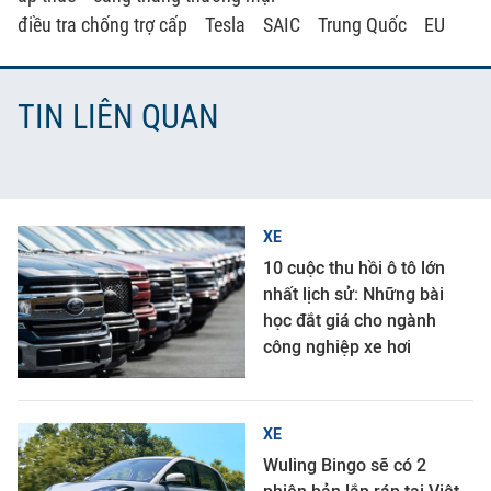
điều tra chống trợ cấp
Tesla
SAIC
Trung Quốc
EU
TIN LIÊN QUAN
XE
10 cuộc thu hồi ô tô lớn
nhất lịch sử: Những bài
học đắt giá cho ngành
công nghiệp xe hơi
XE
Wuling Bingo sẽ có 2