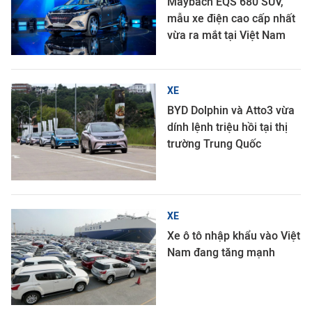
Maybach EQS 680 SUV,
mẫu xe điện cao cấp nhất
vừa ra mắt tại Việt Nam
XE
BYD Dolphin và Atto3 vừa
dính lệnh triệu hồi tại thị
trường Trung Quốc
XE
Xe ô tô nhập khẩu vào Việt
Nam đang tăng mạnh