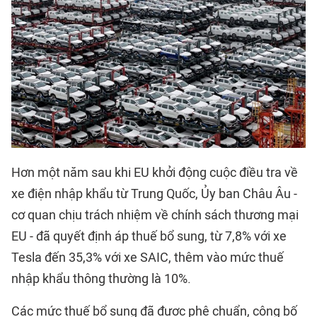
Hơn một năm sau khi EU khởi động cuộc điều tra về
xe điện nhập khẩu từ Trung Quốc, Ủy ban Châu Âu -
cơ quan chịu trách nhiệm về chính sách thương mại
EU - đã quyết định áp thuế bổ sung, từ 7,8% với xe
Tesla đến 35,3% với xe SAIC, thêm vào mức thuế
nhập khẩu thông thường là 10%.
Các mức thuế bổ sung đã được phê chuẩn, công bố