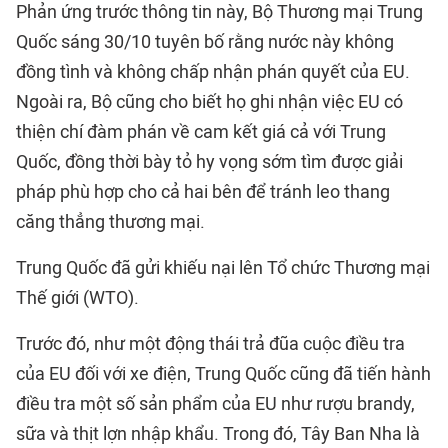
Phản ứng trước thông tin này, Bộ Thương mại Trung
Quốc sáng 30/10 tuyên bố rằng nước này không
đồng tình và không chấp nhận phán quyết của EU.
Ngoài ra, Bộ cũng cho biết họ ghi nhận việc EU có
thiện chí đàm phán về cam kết giá cả với Trung
Quốc, đồng thời bày tỏ hy vọng sớm tìm được giải
pháp phù hợp cho cả hai bên để tránh leo thang
căng thẳng thương mại.
Trung Quốc đã gửi khiếu nại lên Tổ chức Thương mại
Thế giới (WTO).
Trước đó, như một động thái trả đũa cuộc điều tra
của EU đối với xe điện, Trung Quốc cũng đã tiến hành
điều tra một số sản phẩm của EU như rượu brandy,
sữa và thịt lợn nhập khẩu. Trong đó, Tây Ban Nha là