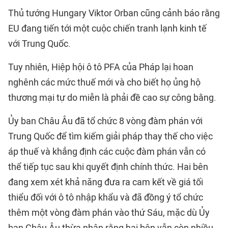
Thủ tướng Hungary Viktor Orban cũng cảnh báo rằng
EU đang tiến tới một cuộc chiến tranh lạnh kinh tế
với Trung Quốc.
Tuy nhiên, Hiệp hội ô tô PFA của Pháp lại hoan
nghênh các mức thuế mới và cho biết họ ủng hộ
thương mại tự do miễn là phải đề cao sự công bằng.
Ủy ban Châu Âu đã tổ chức 8 vòng đàm phán với
Trung Quốc để tìm kiếm giải pháp thay thế cho việc
áp thuế và khẳng định các cuộc đàm phán vẫn có
thể tiếp tục sau khi quyết định chính thức. Hai bên
đang xem xét khả năng đưa ra cam kết về giá tối
thiểu đối với ô tô nhập khẩu và đã đồng ý tổ chức
thêm một vòng đàm phán vào thứ Sáu, mặc dù Ủy