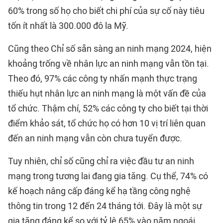
60% trong số họ cho biết chi phí của sự cố này tiêu
tốn ít nhất là 300.000 đô la Mỹ.
Cũng theo Chỉ số sẵn sàng an ninh mạng 2024, hiện
khoảng trống về nhân lực an ninh mạng vẫn tồn tại.
Theo đó, 97% các công ty nhấn mạnh thực trạng
thiếu hụt nhân lực an ninh mạng là một vấn đề của
tổ chức. Thậm chí, 52% các công ty cho biết tại thời
điểm khảo sát, tổ chức họ có hơn 10 vị trí liên quan
đến an ninh mạng vẫn còn chưa tuyển được.
Tuy nhiên, chỉ số cũng chỉ ra việc đầu tư an ninh
mạng trong tương lai đang gia tăng. Cụ thể, 74% có
kế hoạch nâng cấp đáng kể hạ tầng công nghệ
thông tin trong 12 đến 24 tháng tới. Đây là một sự
gia tăng đáng kể so với tỷ lệ 65% vào năm ngoái.