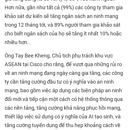
Hơn nữa, gần như tất cả (99%) các công ty tham gia
khảo sát dự kiến sẽ tăng ngân sách an ninh mạng
trong 12 tháng tới, và 89% người tham gia khảo sát
cho biết ngân sách của họ sẽ tăng ít nhất 10% hoặc
nhiều hơn…
Ông Tay Bee Kheng, Chủ tịch phụ trách khu vực
ASEAN tại Cisco cho rằng, để vượt qua những rủi ro
về an ninh mạng đang ngày càng gia tăng, các công
ty cần tăng cường đầu tư có ý nghĩa vào an ninh
mạng, bao gồm việc áp dụng các biện pháp an ninh
đổi mới và tiếp cận một cách có hệ thống thông qua
các nền tảng, tăng cường khả năng phục hồi mạng,
thiết lập việc sử dụng có ý nghĩa của AI tạo sinh, và
tăng cường tuyển dụng để thu hẹp khoảng cách về