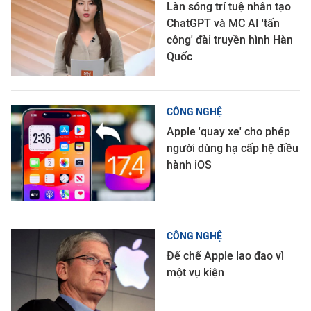
Làn sóng trí tuệ nhân tạo
ChatGPT và MC AI 'tấn
công' đài truyền hình Hàn
Quốc
CÔNG NGHỆ
Apple 'quay xe' cho phép
người dùng hạ cấp hệ điều
hành iOS
CÔNG NGHỆ
Đế chế Apple lao đao vì
một vụ kiện