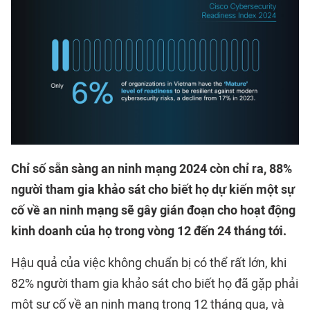
Chỉ số sẵn sàng an ninh mạng 2024 còn chỉ ra, 88%
người tham gia khảo sát cho biết họ dự kiến một sự
cố về an ninh mạng sẽ gây gián đoạn cho hoạt động
kinh doanh của họ trong vòng 12 đến 24 tháng tới.
Hậu quả của việc không chuẩn bị có thể rất lớn, khi
82% người tham gia khảo sát cho biết họ đã gặp phải
một sự cố về an ninh mạng trong 12 tháng qua, và