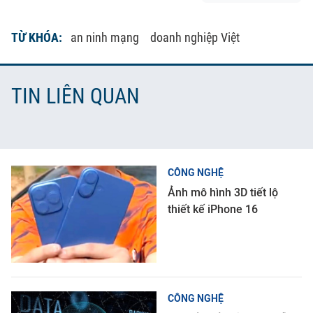
TỪ KHÓA:
an ninh mạng
doanh nghiệp Việt
TIN LIÊN QUAN
CÔNG NGHỆ
Ảnh mô hình 3D tiết lộ
thiết kế iPhone 16
CÔNG NGHỆ