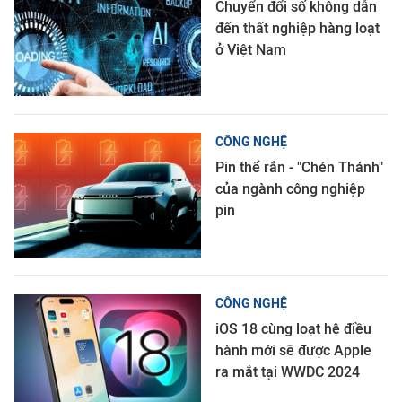
Chuyển đổi số không dẫn
đến thất nghiệp hàng loạt
ở Việt Nam
CÔNG NGHỆ
Pin thể rắn - "Chén Thánh"
của ngành công nghiệp
pin
CÔNG NGHỆ
iOS 18 cùng loạt hệ điều
hành mới sẽ được Apple
ra mắt tại WWDC 2024