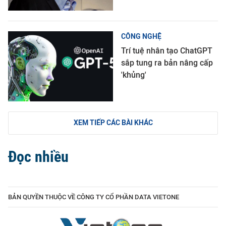
CÔNG NGHỆ
Trí tuệ nhân tạo ChatGPT
sắp tung ra bản nâng cấp
'khủng'
XEM TIẾP CÁC BÀI KHÁC
Đọc nhiều
BẢN QUYỀN THUỘC VỀ CÔNG TY CỔ PHẦN DATA VIETONE