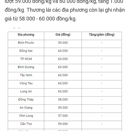
lượt 59.000 đồng/kg và 60.000 đồng/kg, tăng 1.000
đồng/kg. Thương lái các địa phương còn lại ghi nhận
giá từ 58.000 - 60.000 đồng/kg.