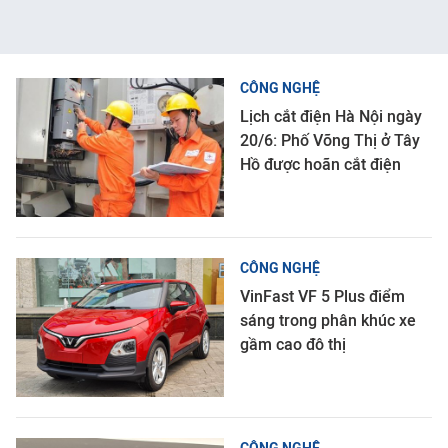
CÔNG NGHỆ
Lịch cắt điện Hà Nội ngày
20/6: Phố Võng Thị ở Tây
Hồ được hoãn cắt điện
CÔNG NGHỆ
VinFast VF 5 Plus điểm
sáng trong phân khúc xe
gầm cao đô thị