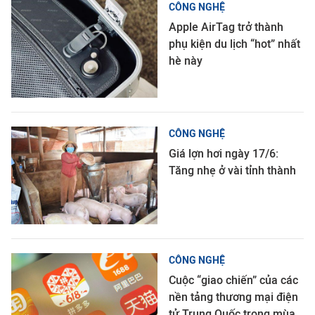
CÔNG NGHỆ
Apple AirTag trở thành
phụ kiện du lịch “hot” nhất
hè này
CÔNG NGHỆ
Giá lợn hơi ngày 17/6:
Tăng nhẹ ở vài tỉnh thành
CÔNG NGHỆ
Cuộc “giao chiến” của các
nền tảng thương mại điện
tử Trung Quốc trong mùa