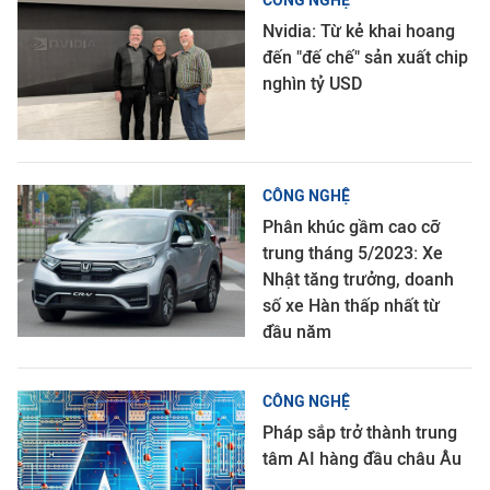
CÔNG NGHỆ
Nvidia: Từ kẻ khai hoang
đến "đế chế" sản xuất chip
nghìn tỷ USD
CÔNG NGHỆ
Phân khúc gầm cao cỡ
trung tháng 5/2023: Xe
Nhật tăng trưởng, doanh
số xe Hàn thấp nhất từ
đầu năm
CÔNG NGHỆ
Pháp sắp trở thành trung
tâm AI hàng đầu châu Âu