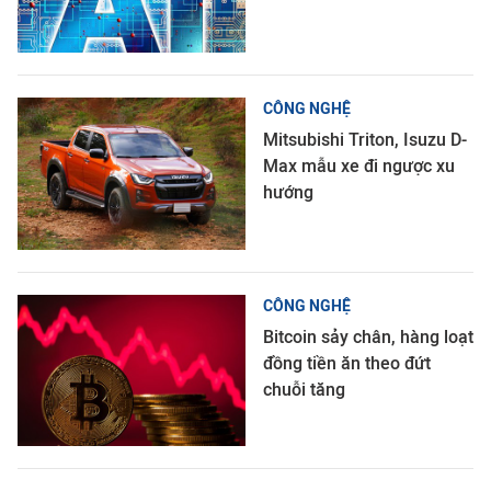
CÔNG NGHỆ
Mitsubishi Triton, Isuzu D-
Max mẫu xe đi ngược xu
hướng
CÔNG NGHỆ
Bitcoin sảy chân, hàng loạt
đồng tiền ăn theo đứt
chuỗi tăng