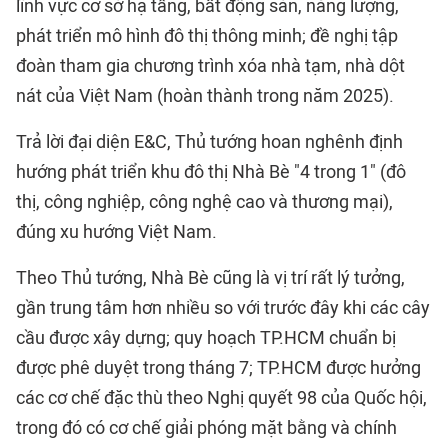
lĩnh vực cơ sở hạ tầng, bất động sản, năng lượng,
phát triển mô hình đô thị thông minh; đề nghị tập
đoàn tham gia chương trình xóa nhà tạm, nhà dột
nát của Việt Nam (hoàn thành trong năm 2025).
Trả lời đại diện E&C, Thủ tướng hoan nghênh định
hướng phát triển khu đô thị Nhà Bè "4 trong 1" (đô
thị, công nghiệp, công nghệ cao và thương mại),
đúng xu hướng Việt Nam.
Theo Thủ tướng, Nhà Bè cũng là vị trí rất lý tưởng,
gần trung tâm hơn nhiều so với trước đây khi các cây
cầu được xây dựng; quy hoạch TP.HCM chuẩn bị
được phê duyệt trong tháng 7; TP.HCM được hưởng
các cơ chế đặc thù theo Nghị quyết 98 của Quốc hội,
trong đó có cơ chế giải phóng mặt bằng và chính