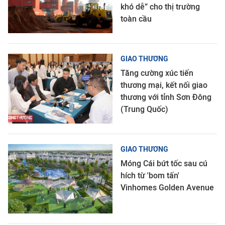
khó dễ” cho thị trường
toàn cầu
GIAO THƯƠNG
Tăng cường xúc tiến
thương mại, kết nối giao
thương với tỉnh Sơn Đông
(Trung Quốc)
GIAO THƯƠNG
Móng Cái bứt tốc sau cú
hích từ 'bom tấn'
Vinhomes Golden Avenue