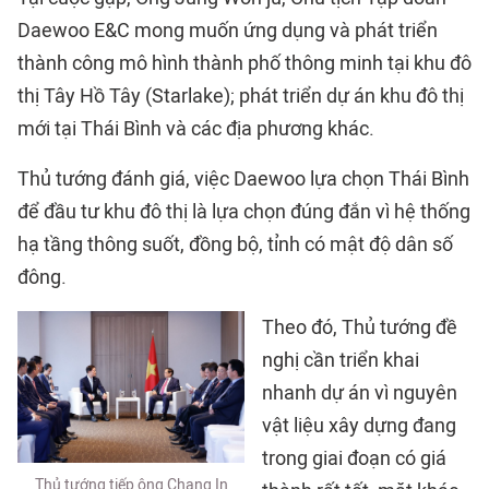
Daewoo E&C mong muốn ứng dụng và phát triển
thành công mô hình thành phố thông minh tại khu đô
thị Tây Hồ Tây (Starlake); phát triển dự án khu đô thị
mới tại Thái Bình và các địa phương khác.
Thủ tướng đánh giá, việc Daewoo lựa chọn Thái Bình
để đầu tư khu đô thị là lựa chọn đúng đắn vì hệ thống
hạ tầng thông suốt, đồng bộ, tỉnh có mật độ dân số
đông.
Theo đó, Thủ tướng đề
nghị cần triển khai
nhanh dự án vì nguyên
vật liệu xây dựng đang
trong giai đoạn có giá
Thủ tướng tiếp ông Chang In