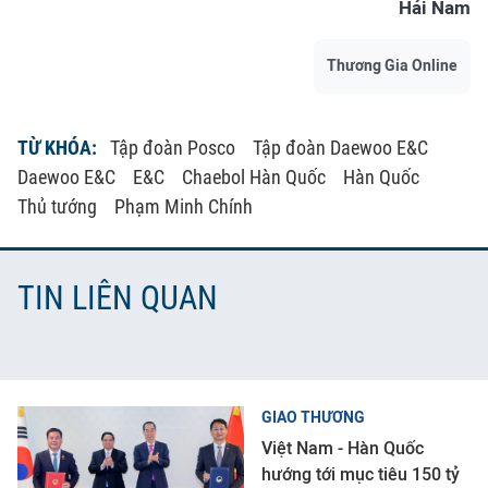
Hải Nam
Thương Gia Online
TỪ KHÓA:
Tập đoàn Posco
Tập đoàn Daewoo E&C
Daewoo E&C
E&C
Chaebol Hàn Quốc
Hàn Quốc
Thủ tướng
Phạm Minh Chính
TIN LIÊN QUAN
GIAO THƯƠNG
Việt Nam - Hàn Quốc
hướng tới mục tiêu 150 tỷ