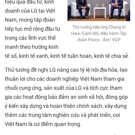
hiệu quả đầu tư, kinh
doanh của LG tại Việt
Nam, mong tập đoàn
Thủ tướng tiếp ông Chang In
tiếp tục mở rộng đầu tư
Hwa, Giám đốc điều hành Tập
trong các lĩnh vực thế
đoàn Posco - Ảnh: VGP
mạnh theo hướng kinh
tế số, kinh tế xanh, kinh tế tuần hoàn, kinh tế chia sẻ.
Thủ tướng đề nghị LG nâng cao tỷ lệ nội địa hóa, tạo
thuận lợi cho các doanh nghiệp Việt Nam tham gia
chuỗi cung ứng, sản xuất của LG và tích cực tham
gia các hoạt động bảo đảm an sinh xã hội, đóng góp
ý kiến xây dựng và hoàn thiện chính sách, xây dựng
thêm các trung tâm nghiên cứu và phát triển, coi
Việt Nam là cứ điểm quan trọng.