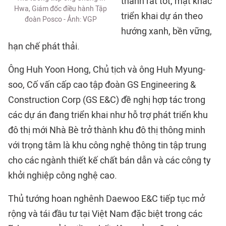
thành rất tốt, mặt khác
Hwa, Giám đốc điều hành Tập
triển khai dự án theo
đoàn Posco - Ảnh: VGP
hướng xanh, bền vững,
hạn chế phát thải.
Ông Huh Yoon Hong, Chủ tịch và ông Huh Myung-
soo, Cố vấn cấp cao tập đoàn GS Engineering &
Construction Corp (GS E&C) đề nghị hợp tác trong
các dự án đang triển khai như hỗ trợ phát triển khu
đô thị mới Nhà Bè trở thành khu đô thị thông minh
với trọng tâm là khu công nghệ thông tin tập trung
cho các ngành thiết kế chất bán dẫn và các công ty
khởi nghiệp công nghệ cao.
Thủ tướng hoan nghênh Daewoo E&C tiếp tục mở
rộng và tái đầu tư tại Việt Nam đặc biệt trong các