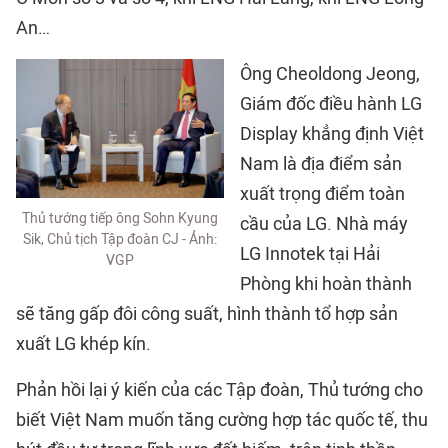
An…
Ông Cheoldong Jeong,
Giám đốc điều hành LG
Display khẳng định Việt
Nam là địa điểm sản
xuất trọng điểm toàn
Thủ tướng tiếp ông Sohn Kyung
cầu của LG. Nhà máy
Sik, Chủ tịch Tập đoàn CJ - Ảnh:
LG Innotek tại Hải
VGP
Phòng khi hoàn thành
sẽ tăng gấp đôi công suất, hình thành tổ hợp sản
xuất LG khép kín.
Phản hồi lại ý kiến của các Tập đoàn, Thủ tướng cho
biết Việt Nam muốn tăng cường hợp tác quốc tế, thu