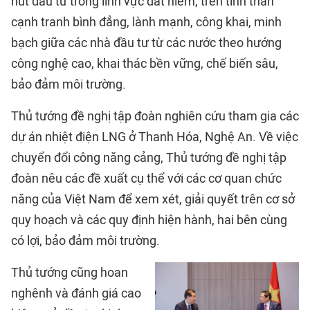
hút đầu tư trong lĩnh vực đất hiếm, trên tinh thần
cạnh tranh bình đẳng, lành mạnh, công khai, minh
bạch giữa các nhà đầu tư từ các nước theo hướng
công nghệ cao, khai thác bền vững, chế biến sâu,
bảo đảm môi trường.
Thủ tướng đề nghị tập đoàn nghiên cứu tham gia các
dự án nhiệt điện LNG ở Thanh Hóa, Nghệ An. Về việc
chuyển đổi công năng cảng, Thủ tướng đề nghị tập
đoàn nêu các đề xuất cụ thể với các cơ quan chức
năng của Việt Nam để xem xét, giải quyết trên cơ sở
quy hoạch và các quy định hiện hành, hai bên cùng
có lợi, bảo đảm môi trường.
Thủ tướng cũng hoan
nghênh và đánh giá cao