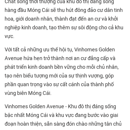
Chất sống thời thượng của khu đô thị đáng sống
hàng đầu Móng Cái sẽ thu hút đông đảo cư dân tinh
hoa, giới doanh nhân, thành đạt đến an cư và khởi
nghiệp kinh doanh, tạo thêm sự sôi động cho cả khu
vực.
Với tất cả những ưu thế hội tụ, Vinhomes Golden
Avenue hứa hẹn trở thành nơi an cư đẳng cấp và
phát triển kinh doanh bền vững cho mỗi chủ nhân,
tạo nên biểu tượng mới của sự thịnh vượng, góp
phần quan trọng vào sự cất cánh của thành phố
vùng biên Móng Cái.
Vinhomes Golden Avenue - Khu đô thị đáng sống
bậc nhất Móng Cái và khu vực đang bước vào giai
đoạn hoàn thiện, sẵn sàng đón chào những tân chủ