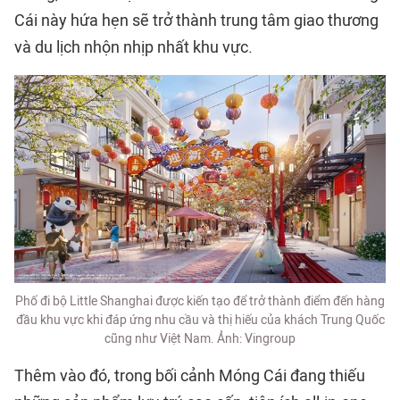
Cái này hứa hẹn sẽ trở thành trung tâm giao thương
và du lịch nhộn nhịp nhất khu vực.
Phố đi bộ Little Shanghai được kiến tạo để trở thành điểm đến hàng
đầu khu vực khi đáp ứng nhu cầu và thị hiếu của khách Trung Quốc
cũng như Việt Nam. Ảnh: Vingroup
Thêm vào đó, trong bối cảnh Móng Cái đang thiếu