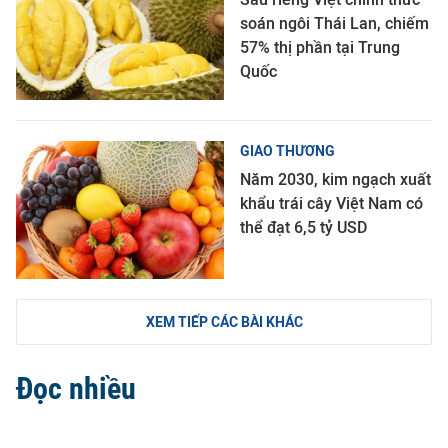
soán ngôi Thái Lan, chiếm
57% thị phần tại Trung
Quốc
GIAO THƯƠNG
Năm 2030, kim ngạch xuất
khẩu trái cây Việt Nam có
thể đạt 6,5 tỷ USD
XEM TIẾP CÁC BÀI KHÁC
Đọc nhiều