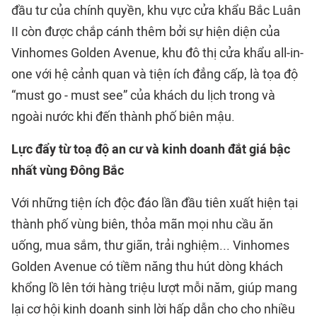
đầu tư của chính quyền, khu vực cửa khẩu Bắc Luân
II còn được chắp cánh thêm bởi sự hiện diện của
Vinhomes Golden Avenue, khu đô thị cửa khẩu all-in-
one với hệ cảnh quan và tiện ích đẳng cấp, là tọa độ
“must go - must see” của khách du lịch trong và
ngoài nước khi đến thành phố biên mậu.
Lực đẩy từ
toạ độ an cư và kinh doanh đắt giá bậc
nhất vùng Đông Bắc
Với những tiện ích độc đáo lần đầu tiên xuất hiện tại
thành phố vùng biên, thỏa mãn mọi nhu cầu ăn
uống, mua sắm, thư giãn, trải nghiệm... Vinhomes
Golden Avenue có tiềm năng thu hút dòng khách
khổng lồ lên tới hàng triệu lượt mỗi năm, giúp mang
lại cơ hội kinh doanh sinh lời hấp dẫn cho cho nhiều