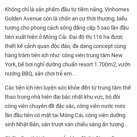
Không chỉ là sản phẩm đầu tư tiềm năng, Vinhomes
Golden Avenue còn là chốn an cư thời thượng, biểu
tượng cho phong cách sống đẳng cấp 5 sao lần đầu
tiên xuất hiện ở Móng Cái. Đại đô thị 116 ha được
thiết kế cảnh quan độc đáo, đa dạng concept cùng
hàng trăm tiện ích như: công viên trung tâm New
York, bể bơi nghỉ dưỡng chuẩn resort 1.700m2, vườn
nướng BBQ, sân chơi trẻ em...
Các tiện ích rèn luyện sức khỏe đến từ trung tâm thể
thao trong nhà hiện đại bậc nhất khu vực, bộ đôi
công viên chuyên đề đặc sắc, công viên nước mini
lần đầu tiên có mặt tại Móng Cái, công viên dưỡng
sinh Nhật Bản, sân trượt ván chiếu sáng ấn tượng…