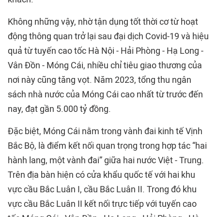
Không những vậy, nhờ tận dụng tốt thời cơ từ hoạt
động thông quan trở lại sau đại dịch Covid-19 và hiệu
quả từ tuyến cao tốc Hà Nội - Hải Phòng - Hạ Long -
Vân Đồn - Móng Cái, nhiều chỉ tiêu giao thương của
nơi này cũng tăng vọt. Năm 2023, tổng thu ngân
sách nhà nước của Móng Cái cao nhất từ trước đến
nay, đạt gần 5.000 tỷ đồng.
Đặc biệt, Móng Cái nằm trong vành đai kinh tế Vịnh
Bắc Bộ, là điểm kết nối quan trọng trong hợp tác “hai
hành lang, một vành đai” giữa hai nước Việt - Trung.
Trên địa bàn hiện có cửa khẩu quốc tế với hai khu
vực cầu Bắc Luân I, cầu Bắc Luân II. Trong đó khu
vực cầu Bắc Luân II kết nối trực tiếp với tuyến cao