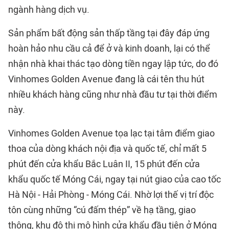
ngành hàng dịch vụ.
Sản phẩm bất động sản thấp tầng tại đây đáp ứng
hoàn hảo nhu cầu cả để ở và kinh doanh, lại có thể
nhận nhà khai thác tạo dòng tiền ngay lập tức, do đó
Vinhomes Golden Avenue đang là cái tên thu hút
nhiều khách hàng cũng như nhà đầu tư tại thời điểm
này.
Vinhomes Golden Avenue tọa lạc tại tâm điểm giao
thoa của dòng khách nội địa và quốc tế, chỉ mất 5
phút đến cửa khẩu Bắc Luân II, 15 phút đến cửa
khẩu quốc tế Móng Cái, ngay tại nút giao của cao tốc
Hà Nội - Hải Phòng - Móng Cái. Nhờ lợi thế vị trí độc
tôn cùng những “cú đấm thép” về hạ tầng, giao
thông, khu đô thị mô hình cửa khẩu đầu tiên ở Móng