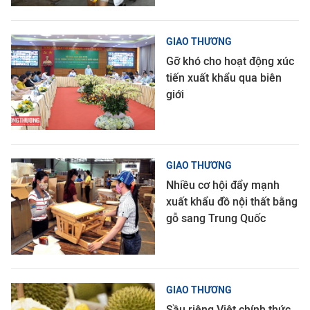
GIAO THƯƠNG
Gỡ khó cho hoạt động xúc
tiến xuất khẩu qua biên
giới
GIAO THƯƠNG
Nhiều cơ hội đẩy mạnh
xuất khẩu đồ nội thất bằng
gỗ sang Trung Quốc
GIAO THƯƠNG
Sầu riêng Việt chính thức