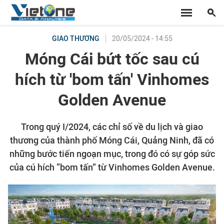
20/05/2024 - 14:55
GIAO THƯƠNG
Móng Cái bứt tốc sau cú
hích từ 'bom tấn' Vinhomes
Golden Avenue
Trong quý I/2024, các chỉ số về du lịch và giao
thương của thành phố Móng Cái, Quảng Ninh, đã có
những bước tiến ngoạn mục, trong đó có sự góp sức
của cú hích “bom tấn” từ Vinhomes Golden Avenue.