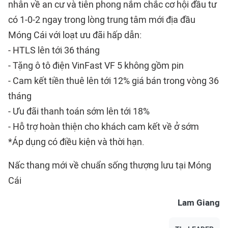
nhân về an cư và tiên phong nắm chắc cơ hội đầu tư
có 1-0-2 ngay trong lòng trung tâm mới địa đầu
Móng Cái với loạt ưu đãi hấp dẫn:
- HTLS lên tới 36 tháng
- Tặng ô tô điện VinFast VF 5 không gồm pin
- Cam kết tiền thuê lên tới 12% giá bán trong vòng 36
tháng
- Ưu đãi thanh toán sớm lên tới 18%
- Hỗ trợ hoàn thiện cho khách cam kết về ở sớm
*Áp dụng có điều kiện và thời hạn.
Nấc thang mới về chuẩn sống thượng lưu tại Móng
Cái
Lam Giang