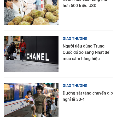
hơn 500 triệu USD
GIAO THƯƠNG
Người tiêu dùng Trung
Quốc đổ xô sang Nhật để
mua sắm hàng hiệu
GIAO THƯƠNG
Đường sắt tăng chuyến dịp
nghỉ lễ 30-4