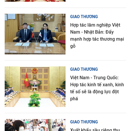
GIAO THƯƠNG
Hợp tác lâm nghiệp Việt
Nam - Nhật Bản: Đẩy
mạnh hợp tác thương mại
gỗ
GIAO THƯƠNG
Việt Nam - Trung Quốc:
Hợp tác kinh tế xanh, kinh
tế số sẽ là động lực đột
phá
GIAO THƯƠNG
Xuất khẩu sầu riêng thu