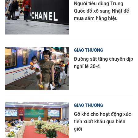
Người tiêu dùng Trung
Quốc đổ xô sang Nhật để
mua sắm hàng hiệu
GIAO THƯƠNG
Đường sắt tăng chuyến dịp
nghỉ lễ 30-4
GIAO THƯƠNG
Gỡ khó cho hoạt động xúc
tiến xuất khẩu qua biên
giới