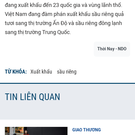
đang xuất khẩu đến 23 quốc gia và vùng lãnh thổ.
Việt Nam đang đàm phán xuất khẩu sầu riêng quả
tươi sang thị trường Ấn Độ và sầu riêng đông lạnh
sang thị trường Trung Quốc.
Thời Nay - NDO
TỪ KHÓA:
Xuất khẩu
sầu riêng
TIN LIÊN QUAN
GIAO THƯƠNG