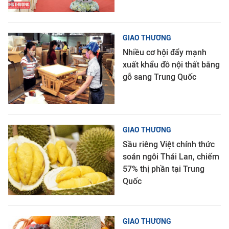
GIAO THƯƠNG
Nhiều cơ hội đẩy mạnh
xuất khẩu đồ nội thất bằng
gỗ sang Trung Quốc
GIAO THƯƠNG
Sầu riêng Việt chính thức
soán ngôi Thái Lan, chiếm
57% thị phần tại Trung
Quốc
GIAO THƯƠNG