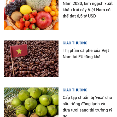
Năm 2030, kim ngạch xuất
khẩu trái cây Việt Nam có
thể đạt 6,5 tỷ USD
GIAO THƯƠNG
Thị phần cà phê của Việt
Nam tại EU tăng khá
GIAO THƯƠNG
Cấp tập chuẩn bị 'visa' cho
sầu riêng đông lạnh và
dừa tươi sang thị trường tỷ
đô