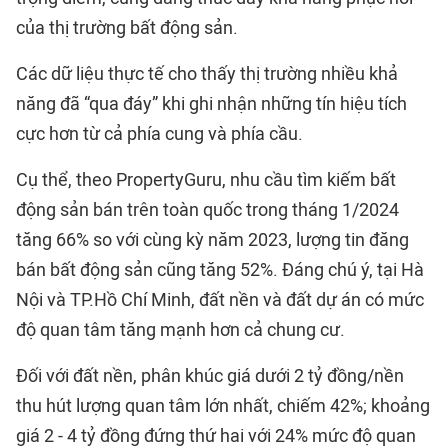
của thị trường bất động sản.
Các dữ liệu thực tế cho thấy thị trường nhiều khả
năng đã “qua đáy” khi ghi nhận những tín hiệu tích
cực hơn từ cả phía cung và phía cầu.
Cụ thể, theo PropertyGuru, nhu cầu tìm kiếm bất
động sản bán trên toàn quốc trong tháng 1/2024
tăng 66% so với cùng kỳ năm 2023, lượng tin đăng
bán bất động sản cũng tăng 52%. Đáng chú ý, tại Hà
Nội và TP.Hồ Chí Minh, đất nền và đất dự án có mức
độ quan tâm tăng mạnh hơn cả chung cư.
Đối với đất nền, phân khúc giá dưới 2 tỷ đồng/nền
thu hút lượng quan tâm lớn nhất, chiếm 42%; khoảng
giá 2 - 4 tỷ đồng đứng thứ hai với 24% mức độ quan