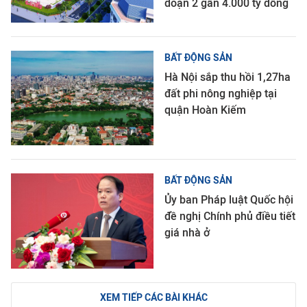
đoạn 2 gần 4.000 tỷ đồng
BẤT ĐỘNG SẢN
Hà Nội sắp thu hồi 1,27ha
đất phi nông nghiệp tại
quận Hoàn Kiếm
BẤT ĐỘNG SẢN
Ủy ban Pháp luật Quốc hội
đề nghị Chính phủ điều tiết
giá nhà ở
XEM TIẾP CÁC BÀI KHÁC