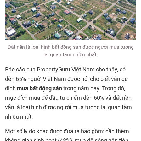
Đất nền là loại hình bất động sản được người mua tương
lai quan tâm nhiều nhất.
Báo cáo của PropertyGuru Việt Nam cho thấy, có
đến 65% người Việt Nam được hỏi cho biết vẫn dự
định
mua bất động sản
trong năm nay. Trong đó,
mục đích mua để đầu tư chiếm đến 60% và đất nền
vẫn là loại hình được người mua tương lai quan tâm
nhiều nhất.
Một số lý do khác được đưa ra bao gồm: cần thêm
không gian sinh hoạt (48%), mua để sống gần tiện