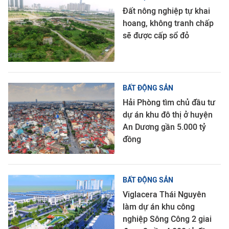
Đất nông nghiệp tự khai
hoang, không tranh chấp
sẽ được cấp sổ đỏ
BẤT ĐỘNG SẢN
Hải Phòng tìm chủ đầu tư
dự án khu đô thị ở huyện
An Dương gần 5.000 tỷ
đồng
BẤT ĐỘNG SẢN
Viglacera Thái Nguyên
làm dự án khu công
nghiệp Sông Công 2 giai