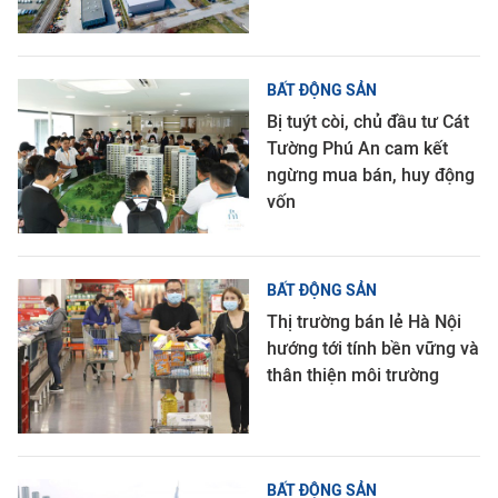
BẤT ĐỘNG SẢN
Bị tuýt còi, chủ đầu tư Cát
Tường Phú An cam kết
ngừng mua bán, huy động
vốn
BẤT ĐỘNG SẢN
Thị trường bán lẻ Hà Nội
hướng tới tính bền vững và
thân thiện môi trường
BẤT ĐỘNG SẢN