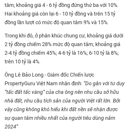
tâm; khoảng giá 4 - 6 tỷ đồng đứng thứ ba với 10%.
Hai khoảng giá còn lại 6 - 10 tỷ đồng và trên 15 tỷ
đồng lần lượt có mức độ quan tâm 9% và 15%.
Trong khi đó, ở phân khúc chung cư, khoảng giá dưới
2 tỷ đồng chiếm 28% mức độ quan tâm; khoảng giá
2-4 tỷ đồng chiếm 45%; 4-6 tỷ là 16%; 6-10 tỷ là 8%;
trên 10 tỷ là 4%.
Ông Lê Bảo Long - Giám đốc Chiến lược
PropertyGuru Việt Nam nhận định:
“Do gắn với tư duy
“tấc đất tấc vàng” của cha ông nên nhu cầu sở hữu
nhà đất, nhu cầu tích sản của người Việt rất lớn. Bởi
vậy cũng không khó hiểu khi đất nền sẽ nhận được
sự quan tâm nhiều nhất của người tiêu dùng năm
2024”