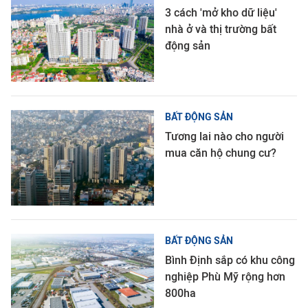
3 cách 'mở kho dữ liệu'
nhà ở và thị trường bất
động sản
BẤT ĐỘNG SẢN
Tương lai nào cho người
mua căn hộ chung cư?
BẤT ĐỘNG SẢN
Bình Định sắp có khu công
nghiệp Phù Mỹ rộng hơn
800ha