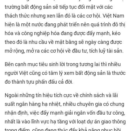
trường bất động sản sẽ tiếp tục đối mặt với các
thách thức nhưng xen lẫn đó là các cơ hội. Việt Nam
hiện là một nước đang phát triển nên quá trình đô thị
hóa và công nghiệp hóa đang được đẩy mạnh, kéo
theo đó là nhu cầu về mặt bằng sẽ ngày càng được
mở rộng, mở ra các cơ hội về đầu tư, tích luỹ tài sản.
Bên cạnh mục tiêu sinh lời trong tương lai thì nhiều
người Việt cũng có tâm lý xem bất động sản là thước
đo thành tựu phấn đấu cả đời.
Ngoài những tín hiệu tích cực về chính sách và lãi
suất ngân hàng hạ nhiệt, nhiều chuyên gia có chung
nhận định, việc đẩy mạnh giải ngân vốn đầu tư công,
nhất là vào lĩnh vực hạ tầng với loạt dự án giao thông
trọng điểm, cũng đang thúc đẩy khả năng phục hồi