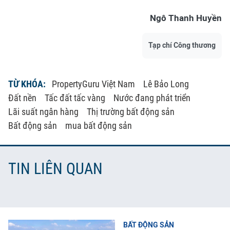
Ngô Thanh Huyền
Tạp chí Công thương
TỪ KHÓA:
PropertyGuru Việt Nam
Lê Bảo Long
Đất nền
Tấc đất tấc vàng
Nước đang phát triển
Lãi suất ngân hàng
Thị trường bất động sản
Bất động sản
mua bất động sản
TIN LIÊN QUAN
BẤT ĐỘNG SẢN