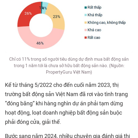
Chỉ có 11% trong số người tiêu dùng dự định mua bất động sản
trong 1 năm tới là chưa sở hữu bất động sản nào. (Nguồn:
PropertyGuru Việt Nam)
Kể từ tháng 5/2022 cho đến cuối năm 2023, thị
trường bất động sản Việt Nam đã rơi vào tình trạng
“đóng băng” khi hàng nghìn dự án phải tạm dừng
hoạt động, loạt doanh nghiệp bất động sản buộc
phải đóng cửa, giải thể.
Bước sang năm 2024, nhiều chuyên gia đánh giá thị