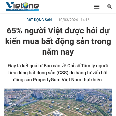
10/03/2024 - 14:16
BẤT ĐỘNG SẢN
65% người Việt được hỏi dự
kiến mua bất động sản trong
năm nay
Đây là kết quả từ Báo cáo về Chỉ số Tâm lý người
tiêu dùng bất động sản (CSS) do hãng tư vấn bất
động sản PropertyGuru Việt Nam thực hiện.