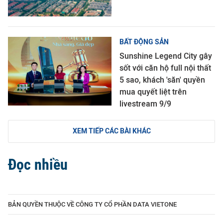
BẤT ĐỘNG SẢN
Sunshine Legend City gây
sốt với căn hộ full nội thất
5 sao, khách 'săn' quyền
mua quyết liệt trên
livestream 9/9
XEM TIẾP CÁC BÀI KHÁC
Đọc nhiều
BẢN QUYỀN THUỘC VỀ CÔNG TY CỔ PHẦN DATA VIETONE