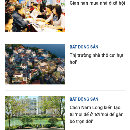
Gian nan mua nhà ở xã hội
BẤT ĐỘNG SẢN
Thị trường nhà thổ cư 'hụt
hơi'
BẤT ĐỘNG SẢN
Cách Nam Long kiến tạo
từ 'nơi để ở' tới 'nơi để gắn
bó trọn đời'