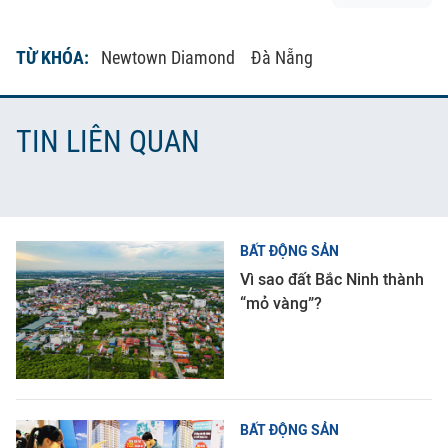
TỪ KHÓA:
Newtown Diamond
Đà Nẵng
TIN LIÊN QUAN
BẤT ĐỘNG SẢN
Vì sao đất Bắc Ninh thành
“mỏ vàng”?
BẤT ĐỘNG SẢN