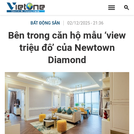
02/12/2025 - 21:36
BẤT ĐỘNG SẢN
Bên trong căn hộ mẫu ‘view
triệu đô’ của Newtown
Diamond