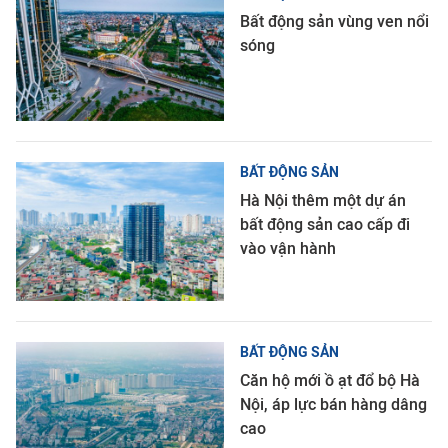
Bất động sản vùng ven nổi
sóng
BẤT ĐỘNG SẢN
Hà Nội thêm một dự án
bất động sản cao cấp đi
vào vận hành
BẤT ĐỘNG SẢN
Căn hộ mới ồ ạt đổ bộ Hà
Nội, áp lực bán hàng dâng
cao