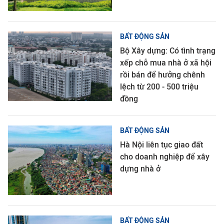
BẤT ĐỘNG SẢN
Bộ Xây dựng: Có tình trạng
xếp chỗ mua nhà ở xã hội
rồi bán để hưởng chênh
lệch từ 200 - 500 triệu
đồng
BẤT ĐỘNG SẢN
Hà Nội liên tục giao đất
cho doanh nghiệp để xây
dựng nhà ở
BẤT ĐỘNG SẢN