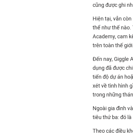
cũng được ghi nh
Hiện tại, vẫn cò
thể như thế nào. 
Academy, cam kết
trên toàn thế giới
Đến nay, Giggle 
dụng đã được chi
tiến độ dự án hoặ
xét về tình hình
trong những tháng
Ngoài gia đình v
tiêu thứ ba: đó l
Theo các điều kh