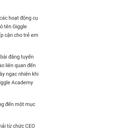
 các hoạt động cụ
ó tên Giggle
ếp cận cho trẻ em
 bài đăng tuyển
ào liên quan đến
gây ngạc nhiên khi
 Giggle Academy
rung đến một mục
hải từ chức CEO