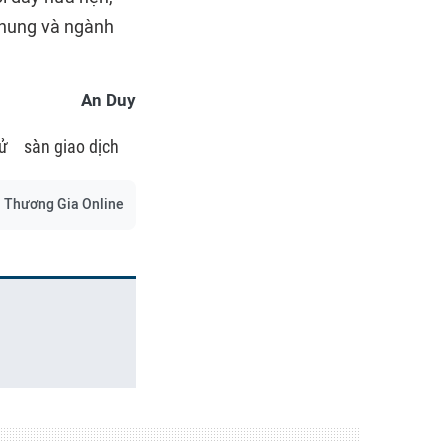
 chung và ngành
An Duy
tử
sàn giao dịch
Thương Gia Online