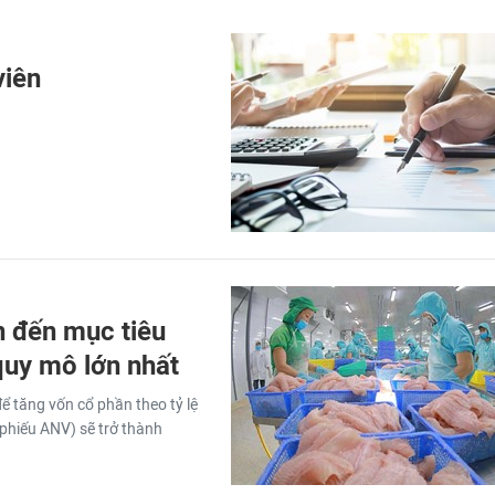
viên
n đến mục tiêu
quy mô lớn nhất
ể tăng vốn cổ phần theo tỷ lệ
phiếu ANV) sẽ trở thành