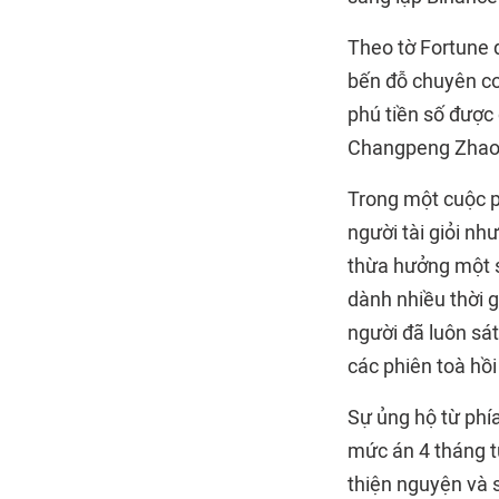
Theo tờ Fortune 
bến đỗ chuyên cơ
phú tiền số được 
Changpeng Zhao, 
Trong một cuộc p
người tài giỏi nh
thừa hưởng một s
dành nhiều thời g
người đã luôn sá
các phiên toà hồ
Sự ủng hộ từ phí
mức án 4 tháng t
thiện nguyện và s