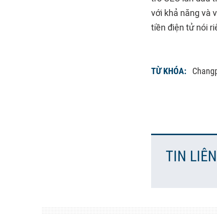
với khả năng và 
tiền điện tử nói r
TỪ KHÓA:
Chang
TIN LIÊ