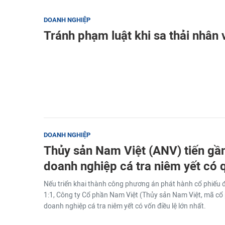
DOANH NGHIỆP
Tránh phạm luật khi sa thải nhân 
DOANH NGHIỆP
Thủy sản Nam Việt (ANV) tiến gầ
doanh nghiệp cá tra niêm yết có 
Nếu triển khai thành công phương án phát hành cổ phiếu đ
1:1, Công ty Cổ phần Nam Việt (Thủy sản Nam Việt, mã cổ 
doanh nghiệp cá tra niêm yết có vốn điều lệ lớn nhất.