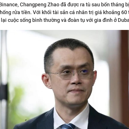
Binance, Changpeng Zhao đã được ra tù sau bốn tháng bị 
ống rửa tiền. Với khối tài sản cá nhân trị giá khoảng 60
ở lại cuộc sống bình thường và đoàn tụ với gia đình ở Dub