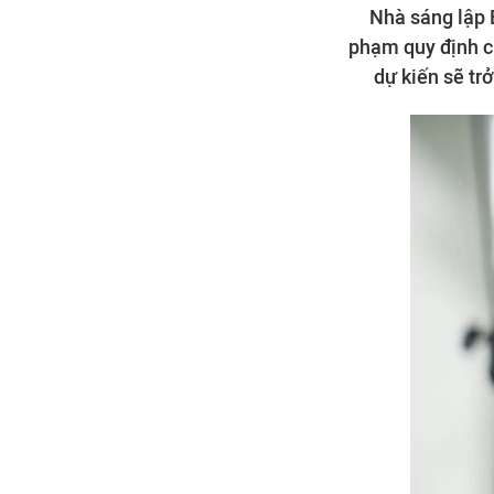
Nhà sáng lập 
phạm quy định ch
dự kiến sẽ tr