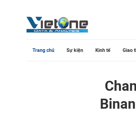
Trang chủ
Sự kiện
Kinh tế
Giao 
Chan
Binan