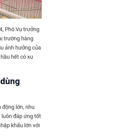
4, Phó Vụ trưởng
hị trường hàng
hịu ảnh hưởng của
i hầu hết có xu
 dùng
n động lớn, nhu
 luôn đáp ứng tốt
nhập khẩu lớn với