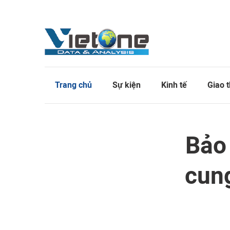
Trang chủ
Sự kiện
Kinh tế
Giao 
Bảo
cung