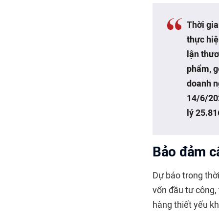
Thời gia
thực hiệ
lận thươ
phẩm, gó
doanh n
14/6/202
lý 25.81
Bảo đảm câ
Dự báo trong thời
vốn đầu tư công, 
hàng thiết yếu kh