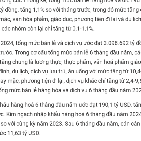
 Tổng cục Thống kê, tổng mức bán lẻ hàng hóa và dịch v
ỷ đồng, tăng 1,1% so với tháng trước, trong đó mức tăng 
c, văn hóa phẩm, giáo dục, phương tiện đi lại và du lịch
, các nhóm còn lại chỉ tăng từ 0,1-1,1%.
2024, tổng mức bán lẻ và dịch vụ ước đạt 3.098.692 tỷ đ
trước. Trong cơ cấu tổng mức bán lẻ 6 tháng đầu năm, c
tăng chung là lương thực, thực phẩm, văn hoá phẩm giáo
a đình, du lịch, dịch vụ lưu trú, ăn uống với mức tăng từ 10
 mặc, phương tiện đi lại, dịch vụ khác chỉ tăng từ 2,4-9,
 tổng mức bán lẻ hàng hóa và dịch vụ 6 tháng đầu năm 202
hẩu hàng hoá 6 tháng đầu năm ước đạt 190,1 tỷ USD, tăn
ớc. Kim ngạch nhập khẩu hàng hoá 6 tháng đầu năm 2024
 so với cùng kỳ năm 2023. Sau 6 tháng đầu năm, cán cân
mức 11,63 tỷ USD.