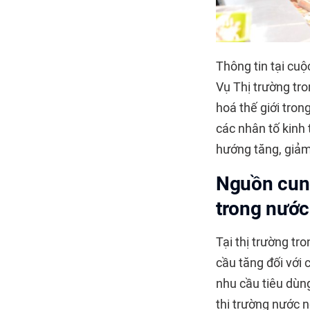
Thông tin tại cu
Vụ Thị trường tr
hoá thế giới tro
các nhân tố kinh t
hướng tăng, giảm
Nguồn cung
trong nước
Tại thị trường tr
cầu tăng đối với
nhu cầu tiêu dùng
thị trường nước n