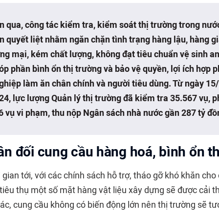
n qua, công tác kiểm tra, kiểm soát thị trường trong nư
n quyết liệt nhằm ngăn chặn tình trạng hàng lậu, hàng gi
ng mại, kém chất lượng, không đạt tiêu chuẩn vệ sinh an
p phần bình ổn thị trường và bảo vệ quyền, lợi ích hợp 
ghiệp làm ăn chân chính và người tiêu dùng. Từ ngày 15
4, lực lượng Quản lý thị trường đã kiểm tra 35.567 vụ, p
6 vụ vi phạm, thu nộp Ngân sách nhà nước gần 287 tỷ đồ
n đối cung cầu hàng hoá, bình ổn th
 gian tới, với các chính sách hỗ trợ, tháo gỡ khó khăn cho 
tiêu thụ một số mặt hàng vật liệu xây dựng sẽ được cải t
ác, cung cầu không có biến động lớn nên thị trường sẽ tư