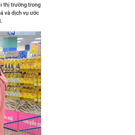
 thị trường trong
á và dịch vụ ước
.