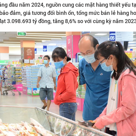
áng đầu năm 2024, nguồn cung các mặt hàng thiết yếu tại
bảo đảm, giá tương đối bình ổn, tổng mức bán lẻ hàng ho
đạt 3.098.693 tỷ đồng, tăng 8,6% so với cùng kỳ năm 2023