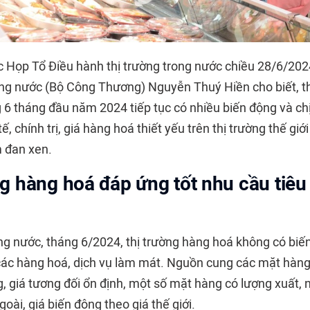
ộc Họp Tổ Điều hành thị trường trong nước chiều 28/6/202
ong nước (Bộ Công Thương) Nguyễn Thuý Hiền cho biết, t
ng 6 tháng đầu năm 2024 tiếp tục có nhiều biến động và c
ế, chính trị, giá hàng hoá thiết yếu trên thị trường thế giớ
 đan xen.
 hàng hoá đáp ứng tốt nhu cầu tiêu
ong nước, tháng 6/2024, thị trường hàng hoá không có biế
 các hàng hoá, dịch vụ làm mát. Nguồn cung các mặt hàng
, giá tương đối ổn định, một số mặt hàng có lượng xuất, 
goài, giá biến động theo giá thế giới.