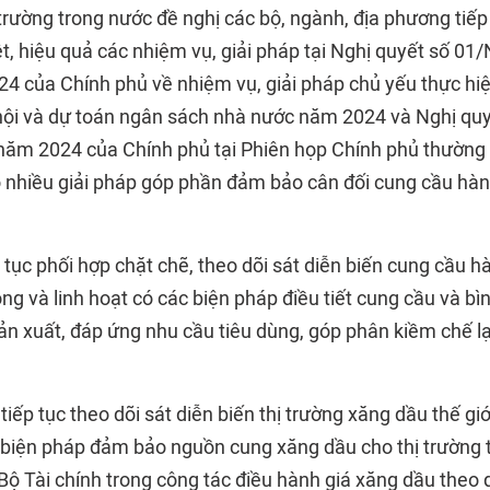
trường trong nước đề nghị các bộ, ngành, địa phương tiếp
ệt, hiệu quả các nhiệm vụ, giải pháp tại Nghị quyết số 0
4 của Chính phủ về nhiệm vụ, giải pháp chủ yếu thực hi
xã hội và dự toán ngân sách nhà nước năm 2024 và Nghị q
năm 2024 của Chính phủ tại Phiên họp Chính phủ thường
ó nhiều giải pháp góp phần đảm bảo cân đối cung cầu hàng
 tục phối hợp chặt chẽ, theo dõi sát diễn biến cung cầu hà
ộng và linh hoạt có các biện pháp điều tiết cung cầu và bì
 xuất, đáp ứng nhu cầu tiêu dùng, góp phân kiềm chế 
ếp tục theo dõi sát diễn biến thị trường xăng dầu thế giớ
 biện pháp đảm bảo nguồn cung xăng dầu cho thị trường 
Bộ Tài chính trong công tác điều hành giá xăng dầu theo 