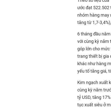
Theo số liệu của
ước đạt 522.502 t
nhóm hàng may mặ
tăng từ 1,7-3,4%)
6 tháng đầu năm 
với cùng kỳ năm 
góp lớn cho mức 
trang thiết bị gi
khác như hàng may
yếu tố tăng giá,
Kim ngạch xuất k
cùng kỳ năm trư
tỷ USD, tăng 17%
tục xuất siêu ở 