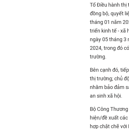
Tổ Điều hành thị 
đồng bộ, quyết li
tháng 01 năm 202
triển kinh tế - 
ngày 05 tháng 3 
2024, trong đó c
trường.
Bên cạnh đó, tiếp
thị trường; chủ đ
nhằm bảo đảm sản
an sinh xã hội.
Bộ Công Thương ti
hiện/đề xuất các
hợp chặt chẽ với 