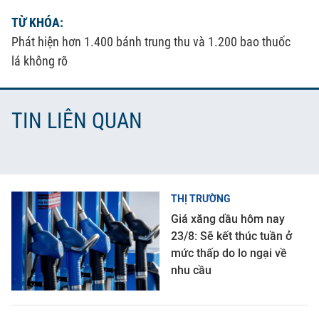
TỪ KHÓA:
Phát hiện hơn 1.400 bánh trung thu và 1.200 bao thuốc
lá không rõ
TIN LIÊN QUAN
THỊ TRƯỜNG
Giá xăng dầu hôm nay
23/8: Sẽ kết thúc tuần ở
mức thấp do lo ngại về
nhu cầu