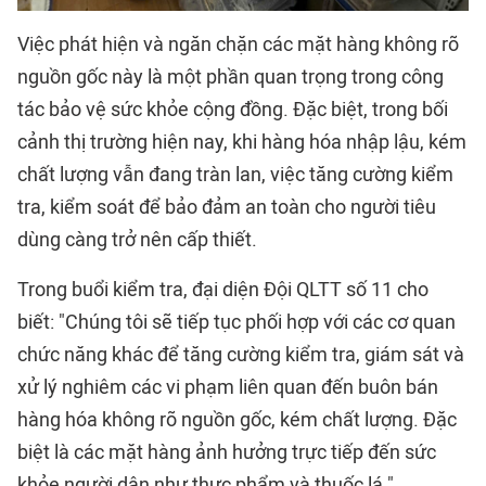
Việc phát hiện và ngăn chặn các mặt hàng không rõ
nguồn gốc này là một phần quan trọng trong công
tác bảo vệ sức khỏe cộng đồng. Đặc biệt, trong bối
cảnh thị trường hiện nay, khi hàng hóa nhập lậu, kém
chất lượng vẫn đang tràn lan, việc tăng cường kiểm
tra, kiểm soát để bảo đảm an toàn cho người tiêu
dùng càng trở nên cấp thiết.
Trong buổi kiểm tra, đại diện Đội QLTT số 11 cho
biết: "Chúng tôi sẽ tiếp tục phối hợp với các cơ quan
chức năng khác để tăng cường kiểm tra, giám sát và
xử lý nghiêm các vi phạm liên quan đến buôn bán
hàng hóa không rõ nguồn gốc, kém chất lượng. Đặc
biệt là các mặt hàng ảnh hưởng trực tiếp đến sức
khỏe người dân như thực phẩm và thuốc lá."