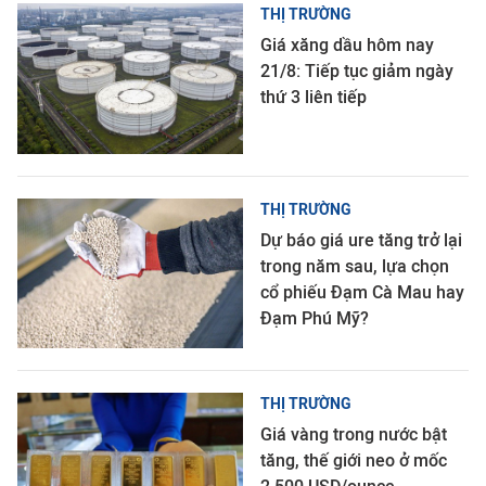
THỊ TRƯỜNG
Giá xăng dầu hôm nay
21/8: Tiếp tục giảm ngày
thứ 3 liên tiếp
THỊ TRƯỜNG
Dự báo giá ure tăng trở lại
trong năm sau, lựa chọn
cổ phiếu Đạm Cà Mau hay
Đạm Phú Mỹ?
THỊ TRƯỜNG
Giá vàng trong nước bật
tăng, thế giới neo ở mốc