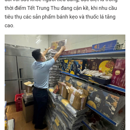
thời điểm Tết Trung Thu đang cận kề, khi nhu cầu
tiêu thụ các sản phẩm bánh kẹo và thuốc lá tăng
cao.