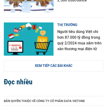
2.500 USD/ounce
THỊ TRƯỜNG
Người tiêu dùng Việt chi
hơn 87.000 tỷ đồng trong
quý 2/2024 mua sắm trên
sàn thương mại điện tử
XEM TIẾP CÁC BÀI KHÁC
Đọc nhiều
BẢN QUYỀN THUỘC VỀ CÔNG TY CỔ PHẦN DATA VIETONE