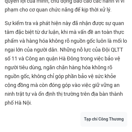
quyền lợi của mình, chủ động báo cáo các hành vi vi
phạm cho cơ quan chức năng để kịp thời xử lý.
Sự kiểm tra và phát hiện này đã nhận được sự quan
tâm đặc biệt từ dư luận, khi mà vấn đề an toàn thực
phẩm và hàng hóa không rõ nguồn gốc luôn là mối lo
ngại lớn của người dân. Những nỗ lực của Đội QLTT
số 11 và Công an quận Hà Đông trong việc bảo vệ
người tiêu dùng, ngăn chặn hàng hóa không rõ
nguồn gốc, không chỉ góp phần bảo vệ sức khỏe
cộng đồng mà còn đóng góp vào việc giữ vững an
ninh trật tự và ổn định thị trường trên địa bàn thành
phố Hà Nội.
Tạp chí Công Thương