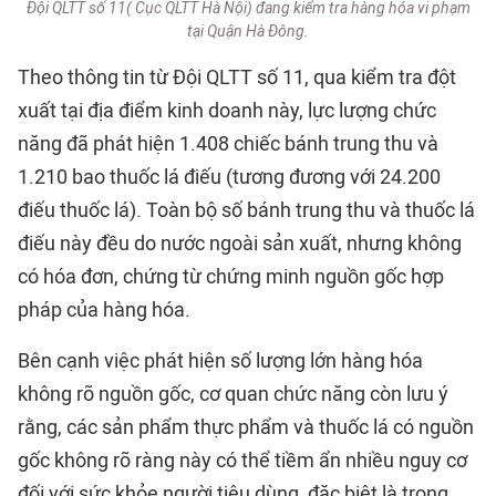
Đội QLTT số 11( Cục QLTT Hà Nội) đang kiểm tra hàng hóa vi phạm
tại Quận Hà Đông.
Theo thông tin từ Đội QLTT số 11, qua kiểm tra đột
xuất tại địa điểm kinh doanh này, lực lượng chức
năng đã phát hiện 1.408 chiếc bánh trung thu và
1.210 bao thuốc lá điếu (tương đương với 24.200
điếu thuốc lá). Toàn bộ số bánh trung thu và thuốc lá
điếu này đều do nước ngoài sản xuất, nhưng không
có hóa đơn, chứng từ chứng minh nguồn gốc hợp
pháp của hàng hóa.
Bên cạnh việc phát hiện số lượng lớn hàng hóa
không rõ nguồn gốc, cơ quan chức năng còn lưu ý
rằng, các sản phẩm thực phẩm và thuốc lá có nguồn
gốc không rõ ràng này có thể tiềm ẩn nhiều nguy cơ
đối với sức khỏe người tiêu dùng, đặc biệt là trong