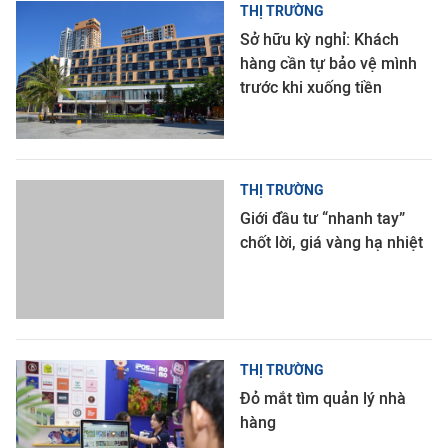
THỊ TRƯỜNG
Sở hữu kỳ nghỉ: Khách
hàng cần tự bảo vệ mình
trước khi xuống tiền
THỊ TRƯỜNG
Giới đầu tư “nhanh tay”
chốt lời, giá vàng hạ nhiệt
THỊ TRƯỜNG
Đỏ mắt tìm quản lý nhà
hàng