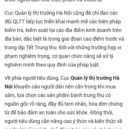
Cục Quản lý thị trường Hà Nội cũng đã chỉ đạo các
đội QLTT tiếp tục triển khai mạnh mẽ các biện pháp
kiểm tra, kiểm soát tại các địa điểm kinh doanh trên
địa bàn, đặc biệt là trong giai đoạn cao điểm trước và
trong dịp Tết Trung thu. Đối với những trường hợp vi
phạm nghiêm trọng, cơ quan chức năng sẽ xử lý
nghiêm minh theo quy định của pháp luật.
Về phía người tiêu dùng, Cục
Quản lý thị trường Hà
Nội
khuyến cáo người dân nên cẩn trọng khi mua
sắm, lựa chọn các sản phẩm bánh trung thu có
nguồn gốc rõ ràng, đầy đủ tem nhãn, hóa đơn chứng
từ để bảo đảm an toàn cho sức khỏe. Đồng thời,
người tiêu dùng cần nâng cao ý thức và kiến thức về