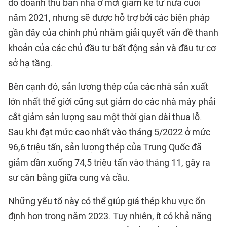
do doanh thu bán nhà ở mới giảm kể từ nửa cuối
năm 2021, nhưng sẽ được hỗ trợ bởi các biện pháp
gần đây của chính phủ nhằm giải quyết vấn đề thanh
khoản của các chủ đầu tư bất động sản và đầu tư cơ
sở hạ tầng.
Bên cạnh đó, sản lượng thép của các nhà sản xuất
lớn nhất thế giới cũng sụt giảm do các nhà máy phải
cắt giảm sản lượng sau một thời gian dài thua lỗ.
Sau khi đạt mức cao nhất vào tháng 5/2022 ở mức
96,6 triệu tấn, sản lượng thép của Trung Quốc đã
giảm dần xuống 74,5 triệu tấn vào tháng 11, gây ra
sự cân bằng giữa cung và cầu.
Những yếu tố này có thể giúp giá thép khu vực ổn
định hơn trong năm 2023. Tuy nhiên, ít có khả năng