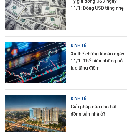
Tỷ giá đồng USD ngày
11/1: Đồng USD tăng nhẹ
KINH TẾ
Xu thế chứng khoán ngày
11/1: Thể hiện những nỗ
lực tăng điểm
KINH TẾ
Giải pháp nào cho bất
động sản nhà ở?