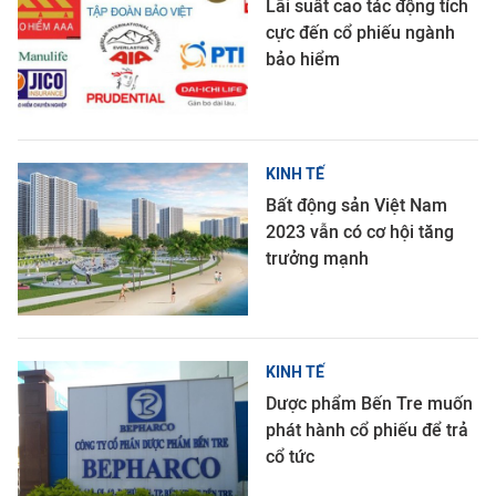
Lãi suất cao tác động tích
cực đến cổ phiếu ngành
bảo hiểm
KINH TẾ
Bất động sản Việt Nam
2023 vẫn có cơ hội tăng
trưởng mạnh
KINH TẾ
Dược phẩm Bến Tre muốn
phát hành cổ phiếu để trả
cổ tức