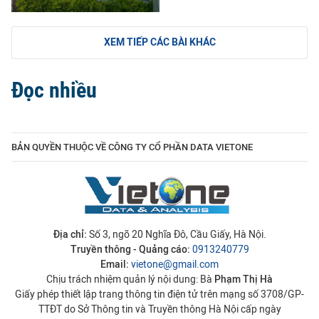
XEM TIẾP CÁC BÀI KHÁC
Đọc nhiều
BẢN QUYỀN THUỘC VỀ CÔNG TY CỔ PHẦN DATA VIETONE
Địa chỉ:
Số 3, ngõ 20 Nghĩa Đô, Cầu Giấy, Hà Nội.
Truyền thông - Quảng cáo:
0913240779
Email:
vietone@gmail.com
Chịu trách nhiệm quản lý nội dung: Bà
Phạm Thị Hà
Giấy phép thiết lập trang thông tin điện tử trên mạng số 3708/GP-
TTĐT do Sở Thông tin và Truyền thông Hà Nội cấp ngày