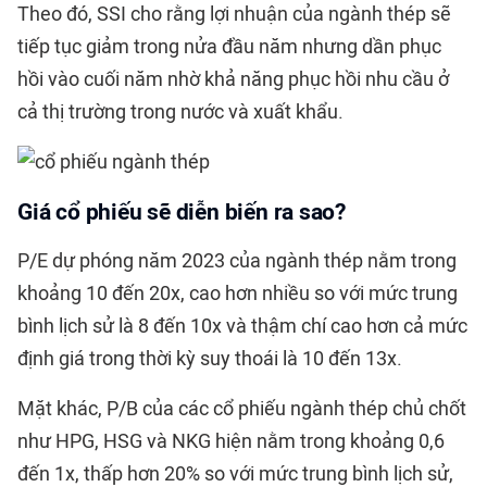
Theo đó, SSI cho rằng lợi nhuận của ngành thép sẽ
tiếp tục giảm trong nửa đầu năm nhưng dần phục
hồi vào cuối năm nhờ khả năng phục hồi nhu cầu ở
cả thị trường trong nước và xuất khẩu.
Giá cổ phiếu sẽ diễn biến ra sao?
P/E dự phóng năm 2023 của ngành thép nằm trong
khoảng 10 đến 20x, cao hơn nhiều so với mức trung
bình lịch sử là 8 đến 10x và thậm chí cao hơn cả mức
định giá trong thời kỳ suy thoái là 10 đến 13x.
Mặt khác, P/B của các cổ phiếu ngành thép chủ chốt
như HPG, HSG và NKG hiện nằm trong khoảng 0,6
đến 1x, thấp hơn 20% so với mức trung bình lịch sử,