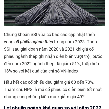
Chứng khoán SSI vừa có báo cáo cập nhật triển
vọng
cổ phiếu ngành thép
trong năm 2023. Theo
SSI, sau giai đoạn năm 2020 và 2021 khi giá cổ
phiếu ngành thép ghi nhận diễn biến vượt trội, bước
đến năm 2022 ngành thép đã giảm 51%, thấp hơn
18% so với kết quả của chỉ số VN-Index.
Hầu hết các cổ phiếu đều giảm giá 60 đến 70%.
Thậm chí, HPG là mã cổ phiếu có diễn biến tốt nhất
nhưng cũng chứng kiến mức giảm giá 49%.
Lợi nhuận ngành khả quan so với năm 2022