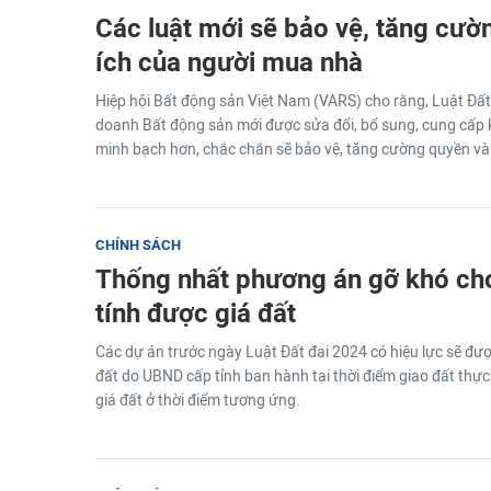
Các luật mới sẽ bảo vệ, tăng cườn
ích của người mua nhà
Hiệp hội Bất động sản Việt Nam (VARS) cho rằng, Luật Đất 
doanh Bất động sản mới được sửa đổi, bổ sung, cung cấp 
minh bạch hơn, chắc chắn sẽ bảo vệ, tăng cường quyền và 
CHÍNH SÁCH
Thống nhất phương án gỡ khó ch
tính được giá đất
Các dự án trước ngày Luật Đất đai 2024 có hiệu lực sẽ đượ
đất do UBND cấp tỉnh ban hành tại thời điểm giao đất thực 
giá đất ở thời điểm tương ứng.