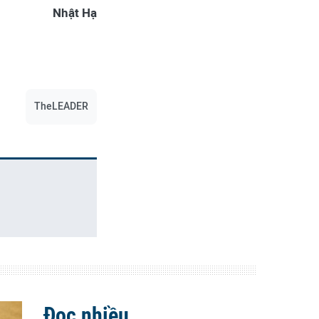
Nhật Hạ
TheLEADER
Đọc nhiều