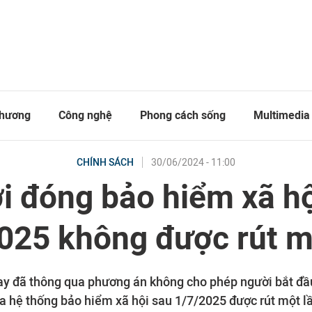
thương
Công nghệ
Phong cách sống
Multimedia
30/06/2024 - 11:00
CHÍNH SÁCH
i đóng bảo hiểm xã hộ
025 không được rút m
y đã thông qua phương án không cho phép người bắt đầ
a hệ thống bảo hiểm xã hội sau 1/7/2025 được rút một l