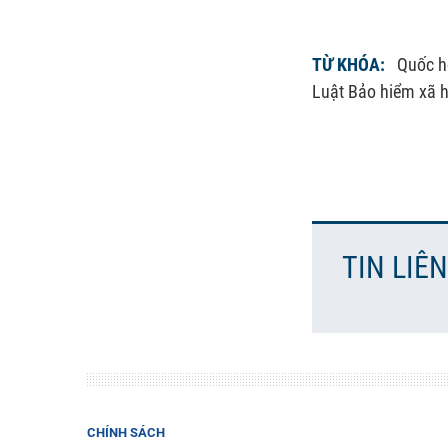
TỪ KHÓA:
Quốc h
Luật Bảo hiểm xã h
TIN LIÊ
CHÍNH SÁCH