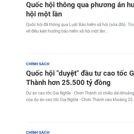
Quốc hội thông qua phương án h
hội một lần
Quốc hội đã thông qua Luật Bảo hiểm xã hội (sửa đổi). Tro
về điều kiện hưởng bảo hiểm xã hội một lần...
CHÍNH SÁCH
Quốc hội "duyệt" đầu tư cao tốc 
Thành hơn 25.500 tỷ đồng
Dự án cao tốc Gia Nghĩa - Chơn Thành có chiều dài khoản
của dự án cao tốc Gia Nghĩa - Chơn Thành vào khoảng 25.
CHÍNH SÁCH