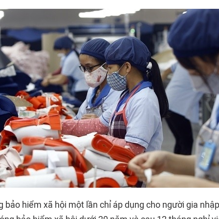
 bảo hiểm xã hội một lần chỉ áp dụng cho người gia nhập