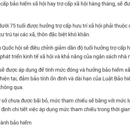
 cấp bảo hiểm xã hội hay trợ cấp xã hội hàng tháng, sẽ đ
ưới 75 tuổi được hưởng trợ cấp hưu trí xã hội phải thuộc
 trú tại các xã, thôn đặc biệt khó khăn.
Quốc hội sẽ điều chỉnh giảm dần độ tuổi hưởng trợ cấp hư
 phát triển kinh tế xã hội và khả năng của ngân sách nhà 
ẽ được áp dụng để tính mức đóng và hưởng bảo hiểm xã 
iện tại, đảm bảo tính ổn định và dài hạn của Luật Bảo hi
 thông qua.
 sở chưa được bãi bỏ, mức tham chiếu sẽ bằng với mức l
định chi tiết việc áp dụng mức tham chiếu trong thời gian 
gành bảo hiểm