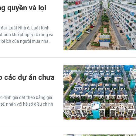
g quyền và lợi
đai, Luật Nhà ở, Luật Kinh
khuôn khổ pháp lý rõ ràng và
lợi ích của người mua nhà.
o các dự án chưa
c định giá đất theo bảng giá
tế, nhân với hệ số điều chỉnh