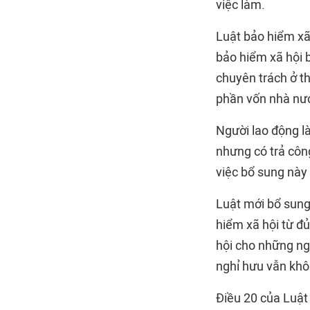
việc làm.
Luật bảo hiểm xã
bảo hiểm xã hội 
chuyên trách ở th
phần vốn nhà nướ
Người lao động l
nhưng có trả côn
việc bổ sung này
Luật mới bổ sung
hiểm xã hội từ đ
hội cho những ng
nghỉ hưu vẫn khô
Điều 20 của Luật 