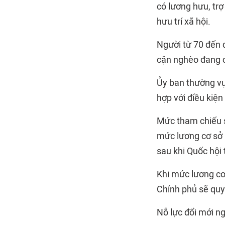
có lương hưu, trợ
hưu trí xã hội.
Người từ 70 đến d
cận nghèo đang cư
Ủy ban thường vụ 
hợp với điều kiện
Mức tham chiếu s
mức lương cơ sở h
sau khi Quốc hội
Khi mức lương cơ
Chính phủ sẽ quy 
Nỗ lực đổi mới n