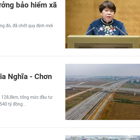
ưởng bảo hiểm xã
ng đó, đã chốt quy định mới
Gia Nghĩa - Chơn
g 128,8km, tổng mức đầu tư
540 tỷ đồng...