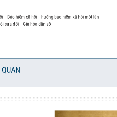
ội
Bảo hiểm xã hội
hưởng bảo hiểm xã hội một lần
ội sửa đổi
Già hóa dân số
N QUAN