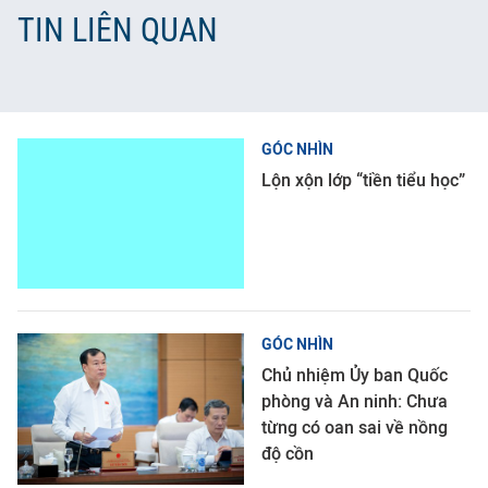
TIN LIÊN QUAN
GÓC NHÌN
Lộn xộn lớp “tiền tiểu học”
GÓC NHÌN
Chủ nhiệm Ủy ban Quốc
phòng và An ninh: Chưa
từng có oan sai về nồng
độ cồn