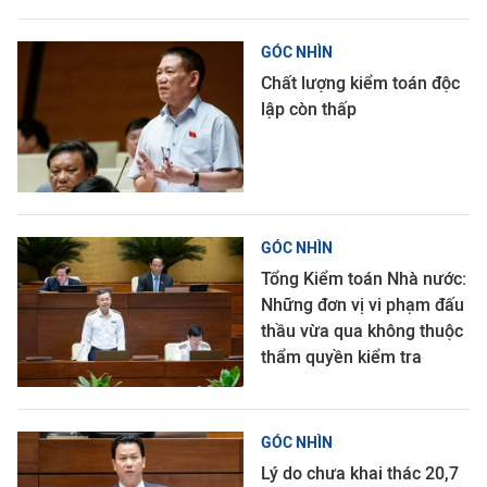
GÓC NHÌN
Chất lượng kiểm toán độc
lập còn thấp
GÓC NHÌN
Tổng Kiểm toán Nhà nước:
Những đơn vị vi phạm đấu
thầu vừa qua không thuộc
thẩm quyền kiểm tra
GÓC NHÌN
Lý do chưa khai thác 20,7