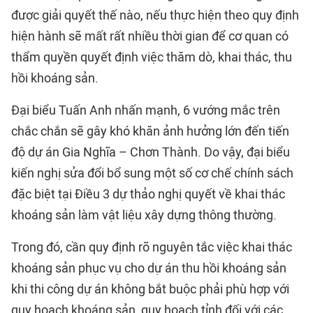
được giải quyết thế nào, nếu thực hiện theo quy định
hiện hành sẽ mất rất nhiều thời gian để cơ quan có
thẩm quyền quyết định việc thăm dò, khai thác, thu
hồi khoáng sản.
Đại biểu Tuấn Anh nhấn mạnh, 6 vướng mắc trên
chắc chắn sẽ gây khó khăn ảnh hưởng lớn đến tiến
độ dự án Gia Nghĩa – Chơn Thành. Do vậy, đại biểu
kiến nghị sửa đổi bổ sung một số cơ chế chính sách
đặc biệt tại Điều 3 dự thảo nghị quyết về khai thác
khoáng sản làm vật liệu xây dựng thông thường.
Trong đó, cần quy định rõ nguyên tắc việc khai thác
khoáng sản phục vụ cho dự án thu hồi khoáng sản
khi thi công dự án không bắt buộc phải phù hợp với
quy hoạch khoáng sản, quy hoạch tỉnh đối với các