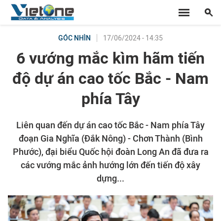
17/06/2024 - 14:35
GÓC NHÌN
6 vướng mắc kìm hãm tiến
độ dự án cao tốc Bắc - Nam
phía Tây
Liên quan đến dự án cao tốc Bắc - Nam phía Tây
đoạn Gia Nghĩa (Đắk Nông) - Chơn Thành (Bình
Phước), đại biểu Quốc hội đoàn Long An đã đưa ra
các vướng mắc ảnh hướng lớn đến tiến độ xây
dựng...