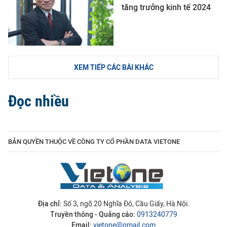
tăng trưởng kinh tế 2024
XEM TIẾP CÁC BÀI KHÁC
Đọc nhiều
BẢN QUYỀN THUỘC VỀ CÔNG TY CỔ PHẦN DATA VIETONE
Địa chỉ:
Số 3, ngõ 20 Nghĩa Đô, Cầu Giấy, Hà Nội.
Truyền thông - Quảng cáo:
0913240779
Email:
vietone@gmail.com