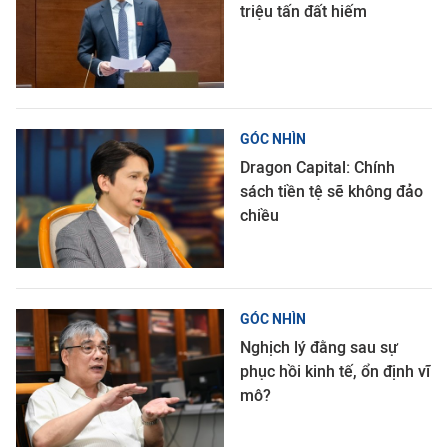
triệu tấn đất hiếm
GÓC NHÌN
Dragon Capital: Chính
sách tiền tệ sẽ không đảo
chiều
GÓC NHÌN
Nghịch lý đằng sau sự
phục hồi kinh tế, ổn định vĩ
mô?