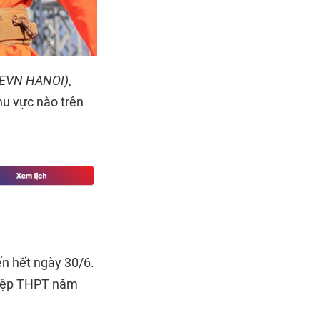
(EVN HANOI)
,
hu vực nào trên
ến hết ngày 30/6.
ghiệp THPT năm