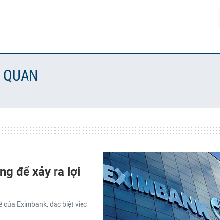
N QUAN
g để xảy ra lợi
 của Eximbank, đặc biệt việc