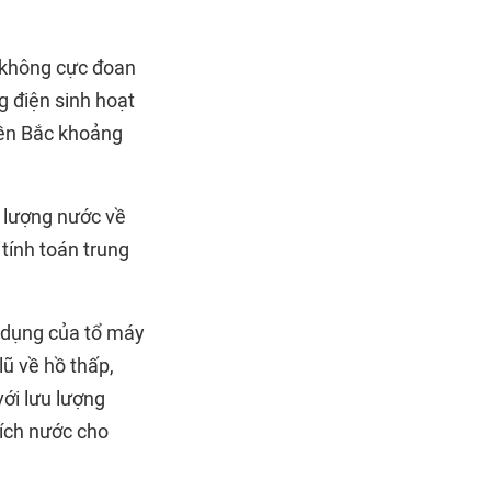
 không cực đoan
 điện sinh hoạt
iền Bắc khoảng
u lượng nước về
tính toán trung
ả dụng của tổ máy
lũ về hồ thấp,
ới lưu lượng
tích nước cho