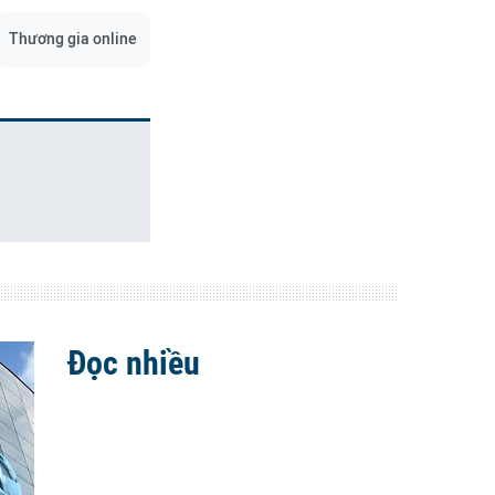
Thương gia online
Đọc nhiều