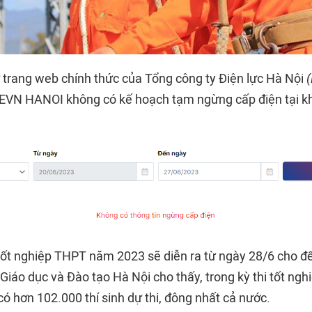
ừ trang web chính thức của Tổng công ty Điện lực Hà Nội
 EVN HANOI không có kế hoạch tạm ngừng cấp điện tại k
i tốt nghiệp THPT năm 2023 sẽ diễn ra từ ngày 28/6 cho đ
Giáo dục và Đào tạo Hà Nội cho thấy, trong kỳ thi tốt n
ó hơn 102.000 thí sinh dự thi, đông nhất cả nước.