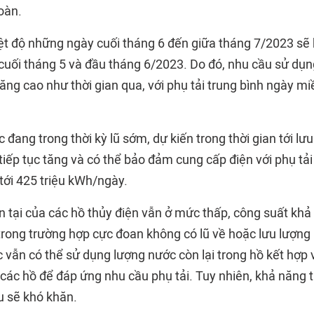
oàn.
ệt độ những ngày cuối tháng 6 đến giữa tháng 7/2023 sẽ
uối tháng 5 và đầu tháng 6/2023. Do đó, nhu cầu sử dụng
ăng cao như thời gian qua, với phụ tải trung bình ngày m
c đang trong thời kỳ lũ sớm, dự kiến trong thời gian tới lư
iếp tục tăng và có thể bảo đảm cung cấp điện với phụ tải 
tới 425 triệu kWh/ngày.
 tại của các hồ thủy điện vẫn ở mức thấp, công suất kh
trong trường hợp cực đoan không có lũ về hoặc lưu lượng 
vẫn có thể sử dụng lượng nước còn lại trong hồ kết hợp v
 các hồ để đáp ứng nhu cầu phụ tải. Tuy nhiên, khả năng 
 sẽ khó khăn.