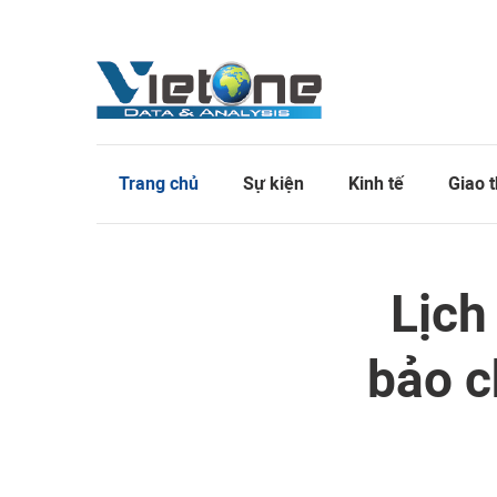
Trang chủ
Sự kiện
Kinh tế
Giao 
Lịch
bảo c