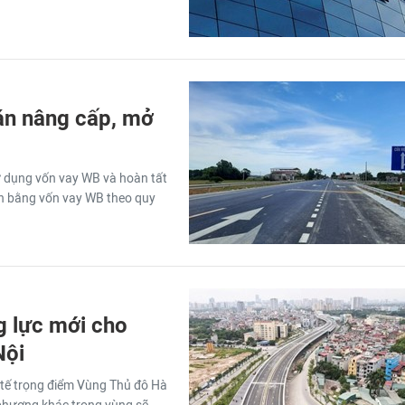
án nâng cấp, mở
ử dụng vốn vay WB và hoàn tất
ân bằng vốn vay WB theo quy
g lực mới cho
Nội
 tế trọng điểm Vùng Thủ đô Hà