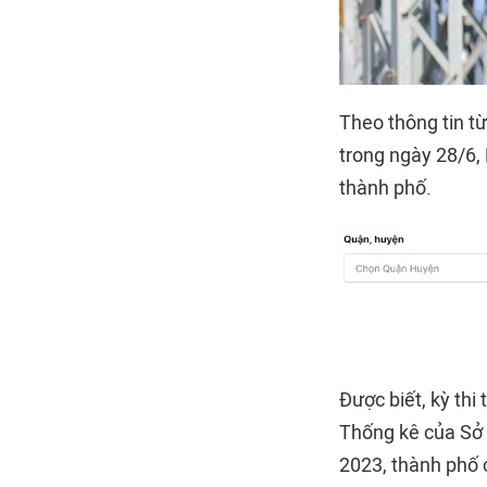
Theo thông tin t
trong ngày 28/6,
thành phố.
Được biết, kỳ th
Thống kê của Sở 
2023, thành phố c