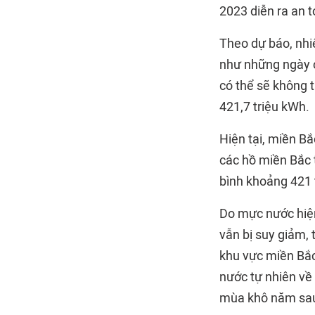
2023 diễn ra an t
Theo dự báo, nhi
như những ngày c
có thể sẽ không t
421,7 triệu kWh.
Hiện tại, miền Bắ
các hồ miền Bắc t
bình khoảng 421 
Do mực nước hiện
vẫn bị suy giảm, 
khu vực miền Bắc 
nước tự nhiên về
mùa khô năm sau