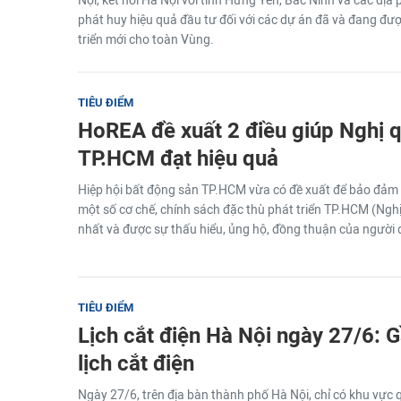
Nội, kết nối Hà Nội với tỉnh Hưng Yên, Bắc Ninh và các đị
phát huy hiệu quả đầu tư đối với các dự án đã và đang đượ
triển mới cho toàn Vùng.
TIÊU ĐIỂM
HoREA đề xuất 2 điều giúp Nghị 
TP.HCM đạt hiệu quả
Hiệp hội bất động sản TP.HCM vừa có đề xuất để bảo đảm t
một số cơ chế, chính sách đặc thù phát triển TP.HCM (Nghị
nhất và được sự thấu hiểu, ủng hộ, đồng thuận của người
TIÊU ĐIỂM
Lịch cắt điện Hà Nội ngày 27/6: 
lịch cắt điện
Ngày 27/6, trên địa bàn thành phố Hà Nội, chỉ có khu vực 