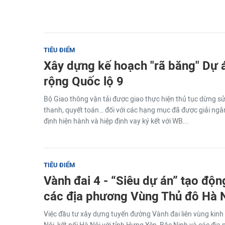
TIÊU ĐIỂM
Xây dựng kế hoạch "rã băng" Dự 
rộng Quốc lộ 9
Bộ Giao thông vận tải được giao thực hiện thủ tục dừng s
thanh, quyết toán… đối với các hạng mục đã được giải ng
định hiện hành và hiệp định vay ký kết với WB...
TIÊU ĐIỂM
Vành đai 4 - “Siêu dự án” tạo độn
các địa phương Vùng Thủ đô Hà 
Việc đầu tư xây dựng tuyến đường Vành đai liên vùng kinh