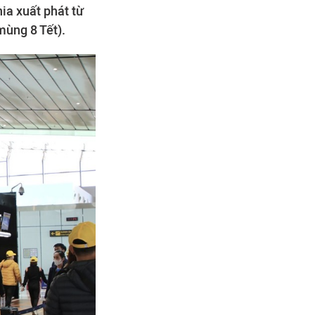
a xuất phát từ
mùng 8 Tết).