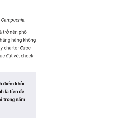
, Campuchia.
ã trở nên phổ
ư hãng hàng không
y charter được
tục đặt vé, check-
nh điểm khởi
h là tiền đề
ại trong năm