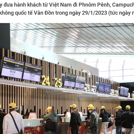
y đưa hành khách từ Việt Nam đi Phnôm Pênh, Campuchi
hông quốc tế Vân Đồn trong ngày 29/1/2023 (tức ngày 