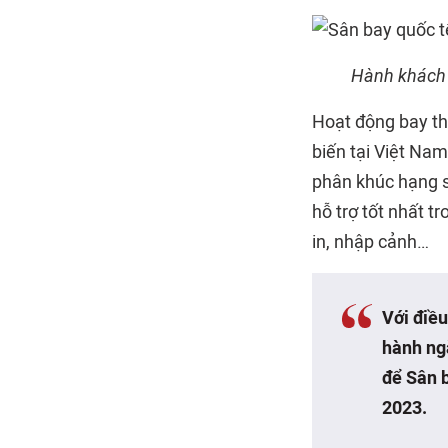
Hành khách 
Hoạt động bay th
biến tại Việt Na
phân khúc hạng s
hỗ trợ tốt nhất t
in, nhập cảnh…
Với điều
hành ngà
để Sân b
2023.