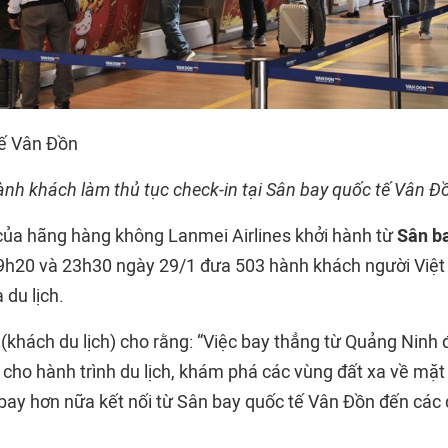
nh khách làm thủ tục check-in tại Sân bay quốc tế Vân Đ
ủa hãng hàng không Lanmei Airlines khởi hành từ
Sân b
9h20 và 23h30 ngày 29/1 đưa 503 hành khách người Việ
du lịch.
khách du lịch) cho rằng: “Việc bay thẳng từ Quảng Ninh
 cho hành trình du lịch, khám phá các vùng đất xa về mặt 
bay hơn nữa kết nối từ Sân bay quốc tế Vân Đồn đến các