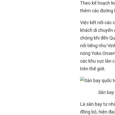
Theo kế hoạch ki
thêm các đường 
Việc kết nối các
khách di chuyển 
chóng khi đến Qu
nổi tiếng như Vịn
nóng Yoko Onsen 
các khu vực lân c
trên thế giới.
Sân bay 
Là sân bay tư nh
đồng bộ, hiện đại