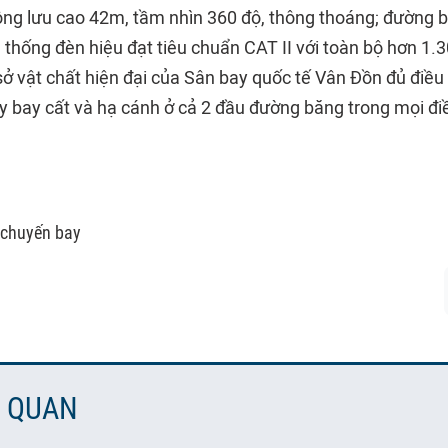
ông lưu cao 42m, tầm nhìn 360 độ, thông thoáng; đường 
 thống đèn hiệu đạt tiêu chuẩn CAT II với toàn bộ hơn 1.30
 sở vật chất hiện đại của Sân bay quốc tế Vân Đồn đủ điều
y bay cất và hạ cánh ở cả 2 đầu đường băng trong mọi điề
i chuyến bay
N QUAN