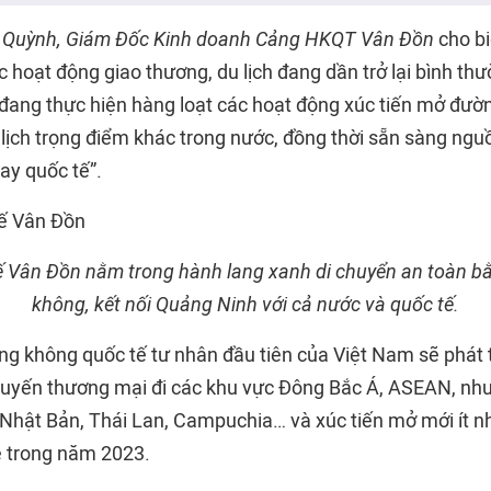
 Quỳnh, Giám Đốc Kinh doanh Cảng HKQT Vân Đồn
cho bi
 hoạt động giao thương, du lịch đang dần trở lại bình th
đang thực hiện hàng loạt các hoạt động xúc tiến mở đườ
 lịch trọng điểm khác trong nước, đồng thời sẵn sàng ngu
ay quốc tế”.
ế Vân Đồn nằm trong hành lang xanh di chuyển an toàn 
không, kết nối Quảng Ninh với cả nước và quốc tế.
ng không quốc tế tư nhân đầu tiên của Việt Nam sẽ phát t
uyến thương mại đi các khu vực Đông Bắc Á, ASEAN, như
Nhật Bản, Thái Lan, Campuchia… và xúc tiến mở mới ít n
ệ trong năm 2023.