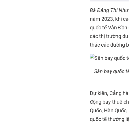
Bà Đặng Thị Như
năm 2023, khi các
quốc tế Vân Đồn 
các thị trường du
thác các đường b
Sân bay quốc t
Dự kiến, Cảng hà
động bay thuê ch
Quốc, Hàn Quốc, 
quốc tế thường l