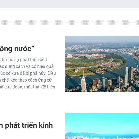
 sông nước”
thị cho sự phát triển bền
hác đúng cách và có hiệu quả.
rúc cổ xưa đã bị phá hủy. Điều
ạn chế, kéo theo cách ứng xử
á cực đoan, một thái độ hiện
 phát triển kinh