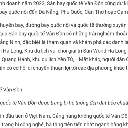
nh doanh năm 2023, Sân bay quốc tế Vân Đồn cũng dự kiế
bay quốc nội đến Đà Nẵng, Phú Quốc, Cần Thơ hoặc Cam
 chuyến bay, đường bay quốc nội và quốc tế thường xuyên
qua Sân bay quốc tế Vân Đồn có những trải nghiệm thoải
ảng Ninh, đặc biệt là tham quan và khám phá các danh 
h Hạ Long, Khu du lịch vui chơi giải trí Sun World Ha Lon
Quang Hanh, khu du lịch Yên Tử,… Mặt khác, người dân 
ận có cơ hội di chuyển thuận lợi tới các địa phương khác 
quốc tế Vân Đồn được trang bị hệ thống đèn đạt tiêu chuẩ
ân đầu tiên ở Việt Nam, Cảng hàng không quốc tế Vân Đồ
, trang bị công nghệ, hạ tầng tiên tiến nhất ngành hàng k