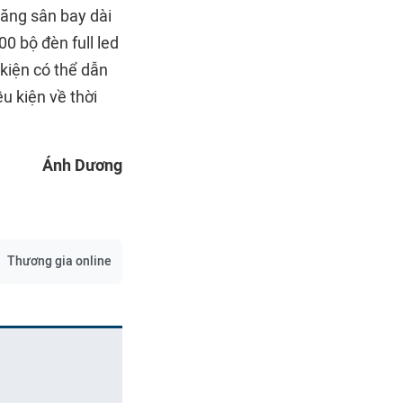
băng sân bay dài
0 bộ đèn full led
 kiện có thể dẫn
u kiện về thời
Ánh Dương
Thương gia online