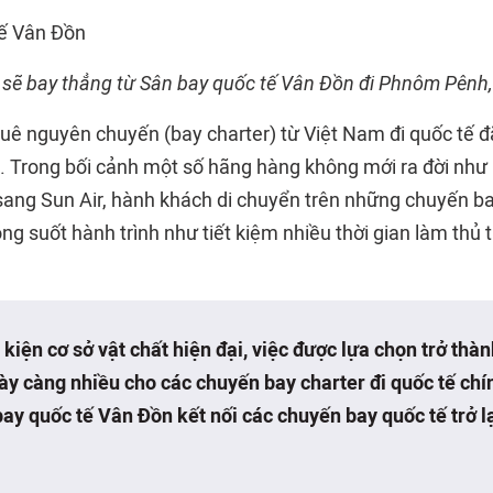
sẽ bay thẳng từ Sân bay quốc tế Vân Đồn đi Phnôm Pênh
uê nguyên chuyến (bay charter) từ Việt Nam đi quốc tế đ
m. Trong bối cảnh một số hãng hàng không mới ra đời nh
ang Sun Air, hành khách di chuyển trên những chuyến ba
rong suốt hành trình như tiết kiệm nhiều thời gian làm thủ 
 kiện cơ sở vật chất hiện đại, việc được lựa chọn trở thà
y càng nhiều cho các chuyến bay charter đi quốc tế chín
ay quốc tế Vân Đồn kết nối các chuyến bay quốc tế trở l