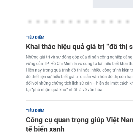
TIÊU ĐIỂM
Khai thác hiệu quả giá trị “đô thị
Những giá trị và sự đóng góp của di sản công nghiệp cảng 
vững của TP. Hồ Chí Minh là vô cùng to lớn nếu biết khai t
Hiện nay trong quá trình đô thị hóa, nhiều công trình kiến t
đó thể hiện sự hiểu biết giá trị di sản văn hóa đô thị còn h
đối với những chứng tích lịch sử cận – hiện đại một cách kh
tại “phủ nhận quá khứ” nhất là về văn hóa.
TIÊU ĐIỂM
Công cụ quan trọng giúp Việt Nam
tế biển xanh